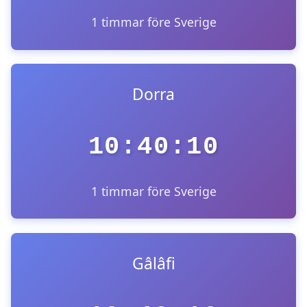
1 timmar före Sverige
Dorra
10:40:10
1 timmar före Sverige
Gâlâfi