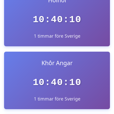
Holhol
10:40:10
1 timmar före Sverige
Khôr Angar
10:40:10
1 timmar före Sverige