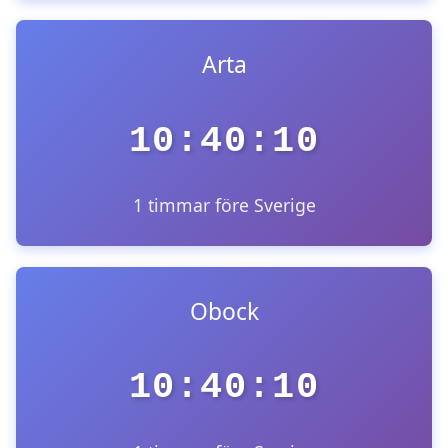
Arta
10:40:10
1 timmar före Sverige
Obock
10:40:10