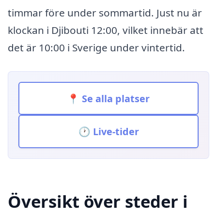
timmar före under sommartid. Just nu är
klockan i Djibouti 12:00, vilket innebär att
det är 10:00 i Sverige under vintertid.
📍 Se alla platser
🕐 Live-tider
Översikt över steder i