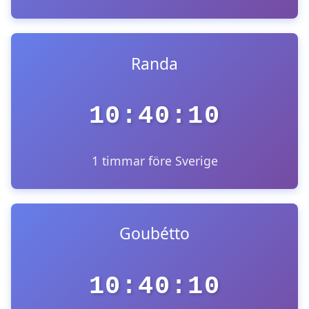
Randa
10:40:10
1 timmar före Sverige
Goubétto
10:40:10