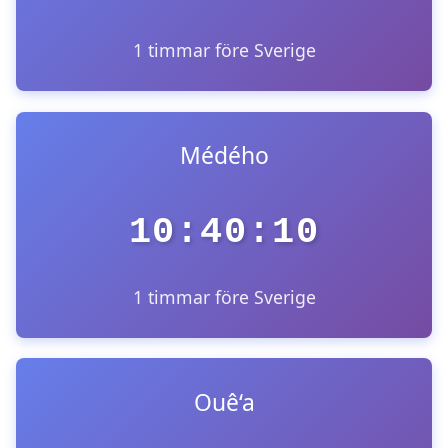
1 timmar före Sverige
Médého
10:40:10
1 timmar före Sverige
Ouê‘a