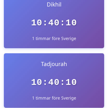
Dikhil
10:40:10
1 timmar före Sverige
Tadjourah
10:40:10
1 timmar före Sverige