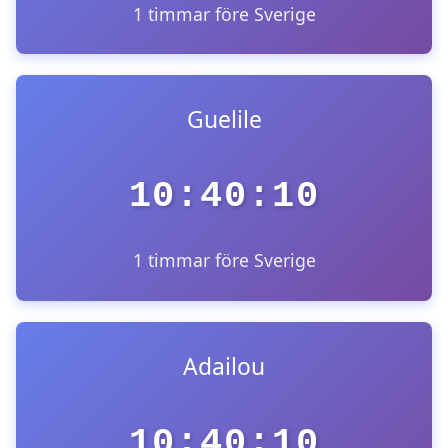
1 timmar före Sverige
Guelile
10:40:10
1 timmar före Sverige
Adailou
10:40:10