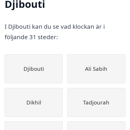
Djibouti
I Djibouti kan du se vad klockan är i
följande 31 steder:
Djibouti
Ali Sabih
Dikhil
Tadjourah