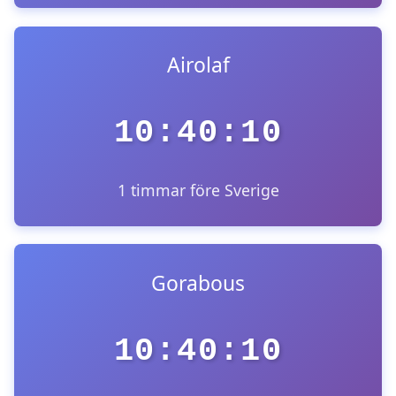
Airolaf
10:40:10
1 timmar före Sverige
Gorabous
10:40:10