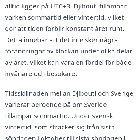
alltid ligger på UTC+3. Djibouti tillämpar
varken sommartid eller vintertid, vilket
gör att tiden förblir konstant året runt.
Detta innebär att det inte sker några
förändringar av klockan under olika delar
av året, vilket kan vara en fördel för både
invånare och besökare.
Tidsskillnaden mellan Djibouti och Sverige
varierar beroende på om Sverige
tillämpar sommartid. Under svensk
vintertid, som sträcker sig från sista
söndagen i oktober till sista söndagen i