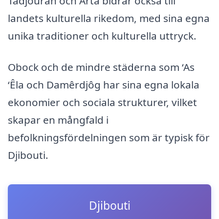
Tadjourah och Arta bidrar också till
landets kulturella rikedom, med sina egna
unika traditioner och kulturella uttryck.
Obock och de mindre städerna som ‘As
‘Êla och Damêrdjôg har sina egna lokala
ekonomier och sociala strukturer, vilket
skapar en mångfald i
befolkningsfördelningen som är typisk för
Djibouti.
Djibouti