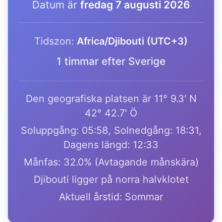
Datum är
fredag 7 augusti 2026
Tidszon:
Africa/Djibouti (UTC+3)
1 timmar efter Sverige
Den geografiska platsen är 11° 9.3' N
42° 42.7' Ö
Soluppgång: 05:58, Solnedgång: 18:31,
Dagens längd: 12:33
Månfas: 32.0% (Avtagande månskära)
Djibouti ligger på norra halvklotet
Aktuell årstid: Sommar