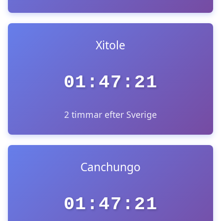
Xitole
01:47:21
2 timmar efter Sverige
Canchungo
01:47:21