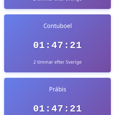
Contuboel
01:47:21
2 timmar efter Sverige
Prábis
01:47:21