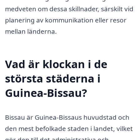
medveten om dessa skillnader, särskilt vid
planering av kommunikation eller resor
mellan länderna.
Vad är klockan i de
största städerna i
Guinea-Bissau?
Bissau är Guinea-Bissaus huvudstad och
den mest befolkade staden i landet, vilket
gör den till det administrativa och