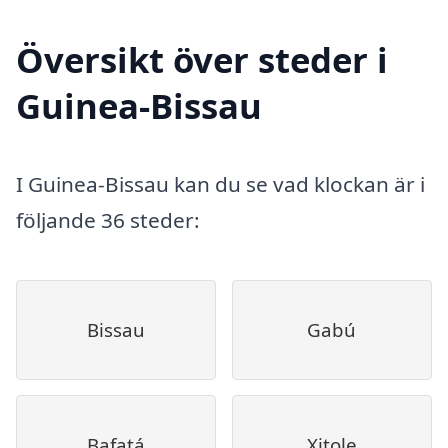
Översikt över steder i
Guinea-Bissau
I Guinea-Bissau kan du se vad klockan är i
följande 36 steder:
Bissau
Gabú
Bafatá
Xitole