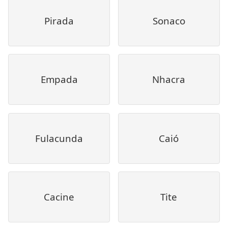
Pirada
Sonaco
Empada
Nhacra
Fulacunda
Caió
Cacine
Tite