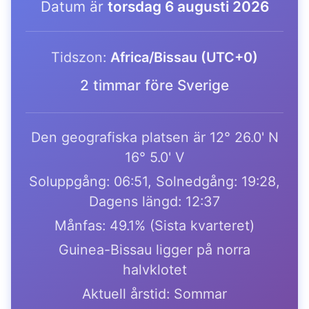
Datum är
torsdag 6 augusti 2026
Tidszon:
Africa/Bissau (UTC+0)
2 timmar före Sverige
Den geografiska platsen är 12° 26.0' N
16° 5.0' V
Soluppgång: 06:51, Solnedgång: 19:28,
Dagens längd: 12:37
Månfas: 49.1% (Sista kvarteret)
Guinea-Bissau ligger på norra
halvklotet
Aktuell årstid: Sommar