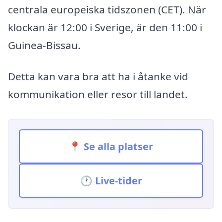
centrala europeiska tidszonen (CET). När
klockan är 12:00 i Sverige, är den 11:00 i
Guinea-Bissau.
Detta kan vara bra att ha i åtanke vid
kommunikation eller resor till landet.
📍 Se alla platser
🕐 Live-tider