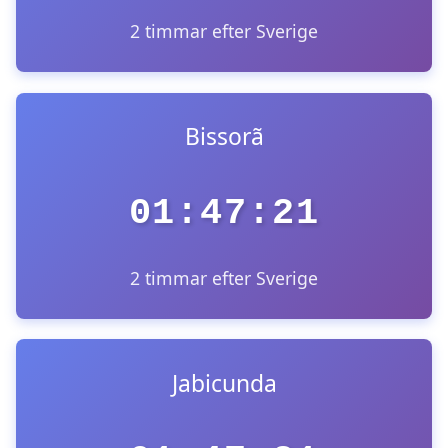
2 timmar efter Sverige
Bissorã
01:47:21
2 timmar efter Sverige
Jabicunda