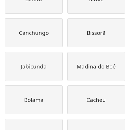
Canchungo
Bissorã
Jabicunda
Madina do Boé
Bolama
Cacheu