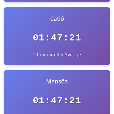
Catió
01:47:21
2 timmar efter Sverige
Mansôa
01:47:21