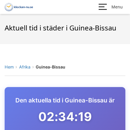
Menu
Aktuell tid i städer i Guinea-Bissau
Hem
Afrika
Guinea-Bissau
Den aktuella tid i Guinea-Bissau är
02:34:19