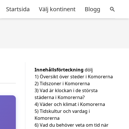
Startsida
Välj kontinent
Blogg
Innehållsförteckning
dölj
1)
Översikt över steder i Komorerna
2)
Tidszoner i Komorerna
3)
Vad är klockan i de största
städerna i Komorerna?
4)
Väder och klimat i Komorerna
5)
Tidskultur och vardag i
Komorerna
6)
Vad du behöver veta om tid när