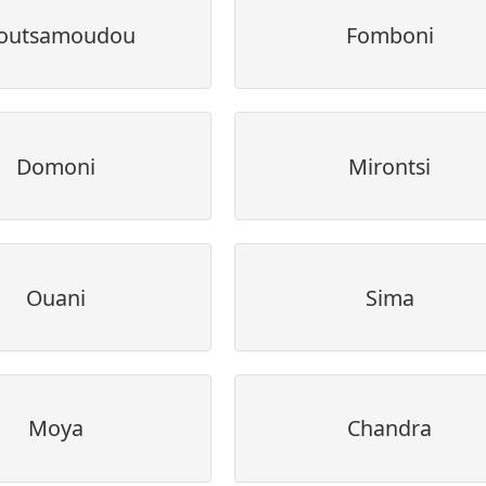
outsamoudou
Fomboni
Domoni
Mirontsi
Ouani
Sima
Moya
Chandra