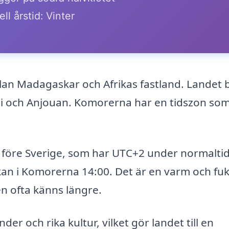
ll årstid: Vinter
lan Madagaskar och Afrikas fastland. Landet 
i och Anjouan. Komorerna har en tidszon som
e före Sverige, som har UTC+2 under normalti
an i Komorerna 14:00. Det är en varm och fuk
en ofta känns längre.
r och rika kultur, vilket gör landet till en