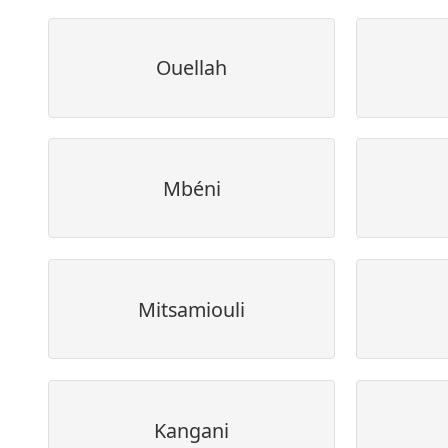
Ouellah
Mbéni
Mitsamiouli
Kangani