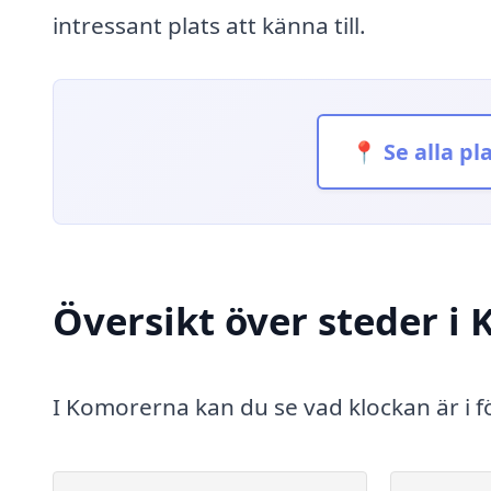
intressant plats att känna till.
📍 Se alla pl
Översikt över steder i
I Komorerna kan du se vad klockan är i f