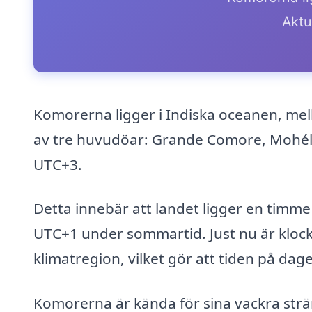
Aktue
Komorerna ligger i Indiska oceanen, mel
av tre huvudöar: Grande Comore, Mohél
UTC+3.
Detta innebär att landet ligger en timm
UTC+1 under sommartid. Just nu är klock
klimatregion, vilket gör att tiden på dag
Komorerna är kända för sina vackra strände