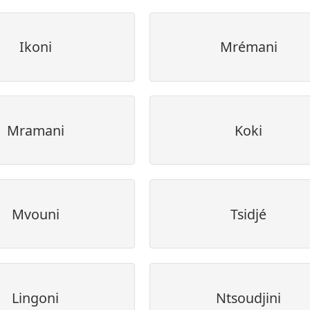
Ikoni
Mrémani
Mramani
Koki
Mvouni
Tsidjé
Lingoni
Ntsoudjini