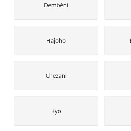
Dembéni
Hajoho
Chezani
Kyo