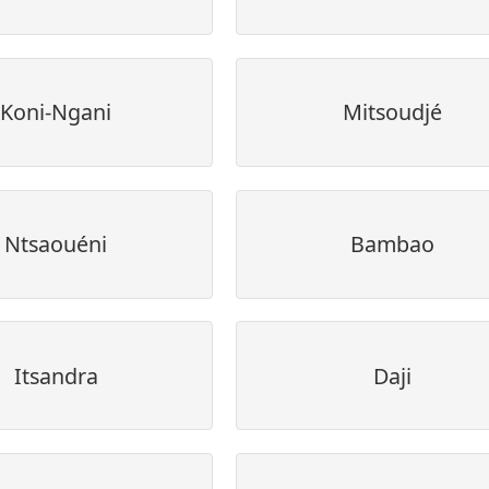
Koni-Ngani
Mitsoudjé
Ntsaouéni
Bambao
Itsandra
Daji