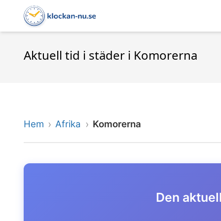
Aktuell tid i städer i Komorerna
Hem
Afrika
Komorerna
Den aktuell