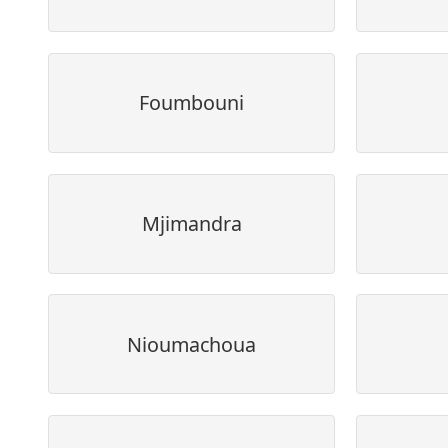
Foumbouni
Mjimandra
Nioumachoua