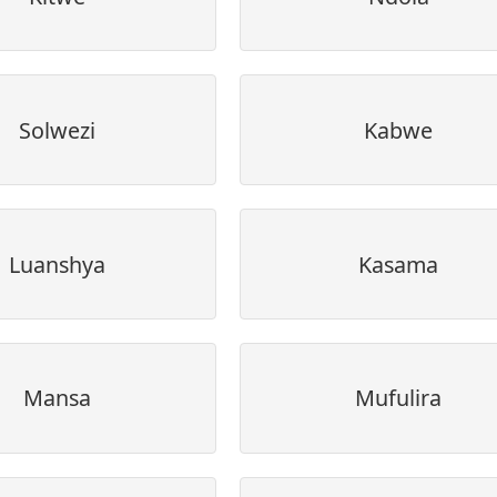
Solwezi
Kabwe
Luanshya
Kasama
Mansa
Mufulira