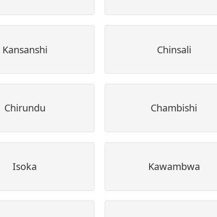
Kansanshi
Chinsali
Chirundu
Chambishi
Isoka
Kawambwa