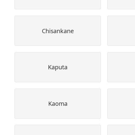
Chisankane
Kaputa
Kaoma