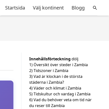
Startsida
Välj kontinent
Blogg
Innehållsförteckning
dölj
1)
Översikt över steder i Zambia
2)
Tidszoner i Zambia
3)
Vad är klockan i de största
städerna i Zambia?
4)
Väder och klimat i Zambia
5)
Tidskultur och vardag i Zambia
6)
Vad du behöver veta om tid när
du reser till Zambia