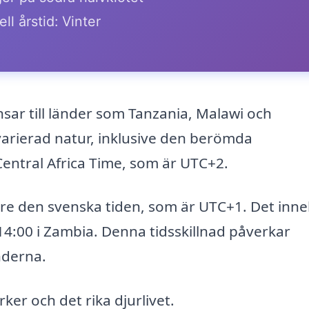
ll årstid: Vinter
nsar till länder som Tanzania, Malawi och
varierad natur, inklusive den berömda
 Central Africa Time, som är UTC+2.
öre den svenska tiden, som är UTC+1. Det inn
 14:00 i Zambia. Denna tidsskillnad påverkar
nderna.
ker och det rika djurlivet.