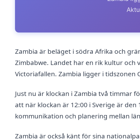
Aktue
Zambia är beläget i södra Afrika och grä
Zimbabwe. Landet har en rik kultur och 
Victoriafallen. Zambia ligger i tidszonen
Just nu är klockan i Zambia två timmar f
att när klockan är 12:00 i Sverige är den
kommunikation och planering mellan lä
Zambia är också känt för sina nationalpar