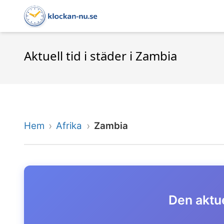
Aktuell tid i städer i Zambia
Hem
Afrika
Zambia
Den aktue