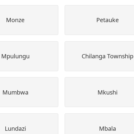
Monze
Petauke
Mpulungu
Chilanga Township
Mumbwa
Mkushi
Lundazi
Mbala