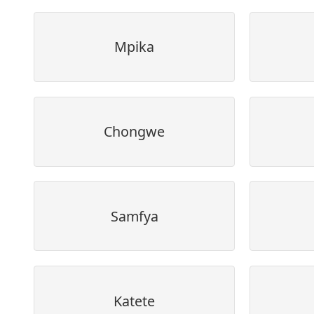
Mpika
Chongwe
Samfya
Katete