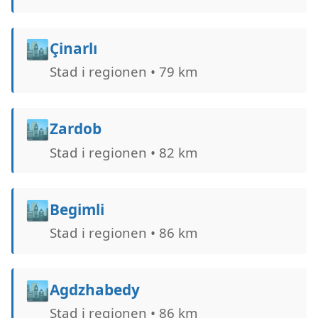
🏙️
Çinarlı
Stad i regionen • 79 km
🏙️
Zardob
Stad i regionen • 82 km
🏙️
Begimli
Stad i regionen • 86 km
🏙️
Agdzhabedy
Stad i regionen • 86 km