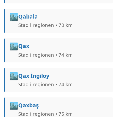
🏙️
Qabala
Stad i regionen • 70 km
🏙️
Qax
Stad i regionen • 74 km
🏙️
Qax İngiloy
Stad i regionen • 74 km
🏙️
Qaxbaş
Stad i regionen • 75 km