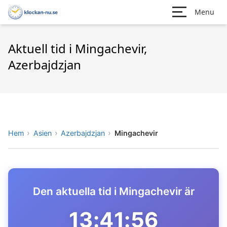
Menu
Aktuell tid i Mingachevir,
Azerbajdzjan
Hem
Asien
Azerbajdzjan
Mingachevir
Den aktuella tid i Mingachevir är
13:41:56