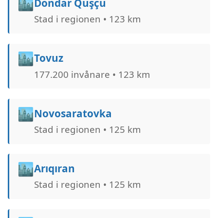
🏙️
Dondar Quşçu
Stad i regionen • 123 km
🏙️
Tovuz
177.200 invånare • 123 km
🏙️
Novosaratovka
Stad i regionen • 125 km
🏙️
Arıqıran
Stad i regionen • 125 km