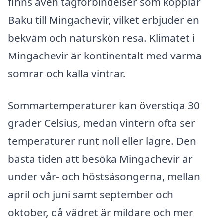
finns även tågförbindelser som kopplar
Baku till Mingachevir, vilket erbjuder en
bekväm och naturskön resa. Klimatet i
Mingachevir är kontinentalt med varma
somrar och kalla vintrar.
Sommartemperaturer kan överstiga 30
grader Celsius, medan vintern ofta ser
temperaturer runt noll eller lägre. Den
bästa tiden att besöka Mingachevir är
under vår- och höstsäsongerna, mellan
april och juni samt september och
oktober, då vädret är mildare och mer