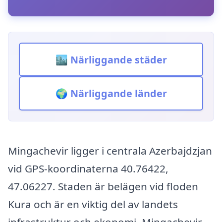
🏙️ Närliggande städer
🌍 Närliggande länder
Mingachevir ligger i centrala Azerbajdzjan
vid GPS-koordinaterna 40.76422,
47.06227. Staden är belägen vid floden
Kura och är en viktig del av landets