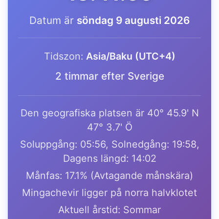
Datum är
söndag 9 augusti 2026
Tidszon:
Asia/Baku (UTC+4)
2 timmar efter Sverige
Den geografiska platsen är 40° 45.9' N
47° 3.7' Ö
Soluppgång: 05:56, Solnedgång: 19:58,
Dagens längd: 14:02
Månfas: 17.1% (Avtagande månskära)
Mingachevir ligger på norra halvklotet
Aktuell årstid: Sommar