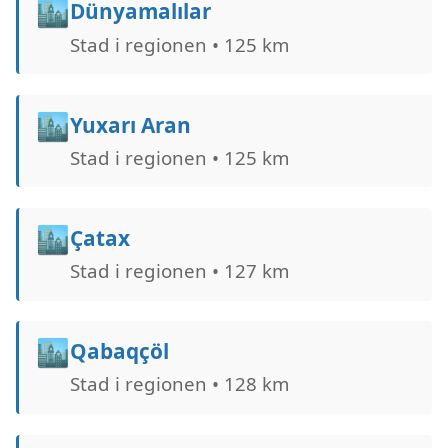
🏙️
Dünyamalılar
Stad i regionen • 125 km
🏙️
Yuxarı Aran
Stad i regionen • 125 km
🏙️
Çatax
Stad i regionen • 127 km
🏙️
Qabaqçöl
Stad i regionen • 128 km