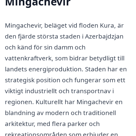
Mingachevir
Mingachevir, beläget vid floden Kura, är
den fjärde största staden i Azerbajdzjan
och känd för sin damm och
vattenkraftverk, som bidrar betydligt till
landets energiproduktion. Staden har en
strategisk position och fungerar som ett
viktigt industriellt och transportnav i
regionen. Kulturellt har Mingachevir en
blandning av modern och traditionell
arkitektur, med flera parker och
rekreationsområden som erbjuder en