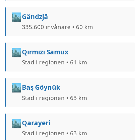
🏙️
Gändzjä
335.600 invånare • 60 km
🏙️
Qırmızı Samux
Stad i regionen • 61 km
🏙️
Baş Göynük
Stad i regionen • 63 km
🏙️
Qarayeri
Stad i regionen • 63 km