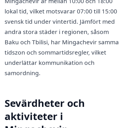
Mingachevir är mellan 10:00 och 18:00
lokal tid, vilket motsvarar 07:00 till 15:00
svensk tid under vintertid. Jämfört med
andra stora städer i regionen, såsom
Baku och Tbilisi, har Mingachevir samma
tidszon och sommartidsregler, vilket
underlättar kommunikation och
samordning.
Sevärdheter och
aktiviteter i