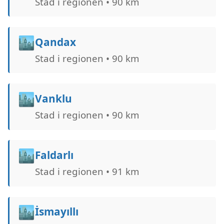
Stad i regionen • 90 km
🏙️
Qandax
Stad i regionen • 90 km
🏙️
Vanklu
Stad i regionen • 90 km
🏙️
Faldarlı
Stad i regionen • 91 km
🏙️
İsmayıllı