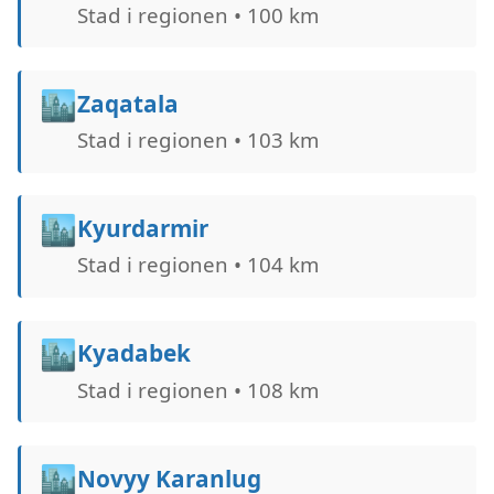
Stad i regionen • 100 km
🏙️
Zaqatala
Stad i regionen • 103 km
🏙️
Kyurdarmir
Stad i regionen • 104 km
🏙️
Kyadabek
Stad i regionen • 108 km
🏙️
Novyy Karanlug