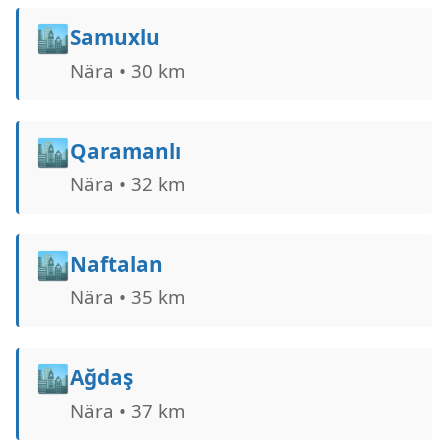
🏙️
Samuxlu
Nära • 30 km
🏙️
Qaramanlı
Nära • 32 km
🏙️
Naftalan
Nära • 35 km
🏙️
Ağdaş
Nära • 37 km