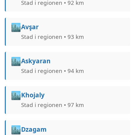
Stad i regionen • 92 km
🏙️
Avşar
Stad i regionen • 93 km
🏙️
Askyaran
Stad i regionen • 94 km
🏙️
Khojaly
Stad i regionen • 97 km
🏙️
Dzagam