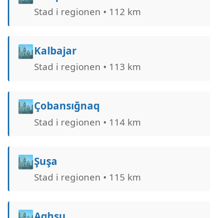
Stad i regionen • 112 km
🏙️
Kalbajar
Stad i regionen • 113 km
🏙️
Çobansığnaq
Stad i regionen • 114 km
🏙️
Şuşa
Stad i regionen • 115 km
🏙️
Aghsu