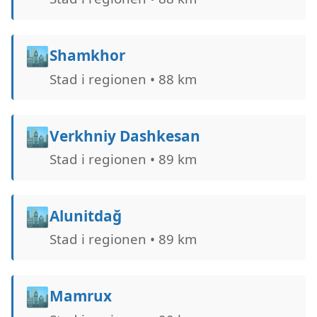
🏙️
Shamkhor
Stad i regionen • 88 km
🏙️
Verkhniy Dashkesan
Stad i regionen • 89 km
🏙️
Alunitdağ
Stad i regionen • 89 km
🏙️
Mamrux