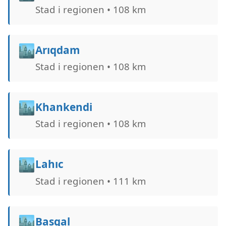
Stad i regionen • 108 km
🏙️
Arıqdam
Stad i regionen • 108 km
🏙️
Khankendi
Stad i regionen • 108 km
🏙️
Lahıc
Stad i regionen • 111 km
🏙️
Basqal