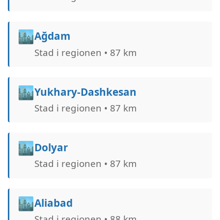
🏙️
Ağdam
Stad i regionen • 87 km
🏙️
Yukhary-Dashkesan
Stad i regionen • 87 km
🏙️
Dolyar
Stad i regionen • 87 km
🏙️
Aliabad
Stad i regionen • 88 km