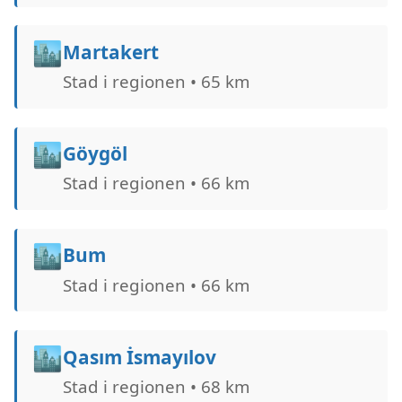
🏙️
Martakert
Stad i regionen • 65 km
🏙️
Göygöl
Stad i regionen • 66 km
🏙️
Bum
Stad i regionen • 66 km
🏙️
Qasım İsmayılov
Stad i regionen • 68 km