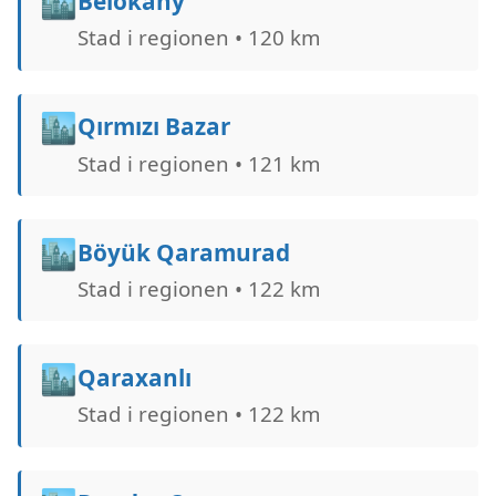
🏙️
Belokany
Stad i regionen • 120 km
🏙️
Qırmızı Bazar
Stad i regionen • 121 km
🏙️
Böyük Qaramurad
Stad i regionen • 122 km
🏙️
Qaraxanlı
Stad i regionen • 122 km