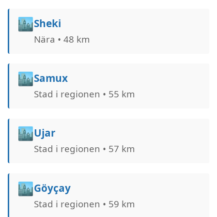
🏙️
Sheki
Nära • 48 km
🏙️
Samux
Stad i regionen • 55 km
🏙️
Ujar
Stad i regionen • 57 km
🏙️
Göyçay
Stad i regionen • 59 km