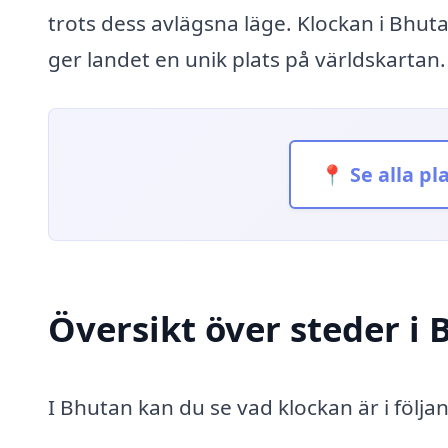
trots dess avlägsna läge. Klockan i Bhutan
ger landet en unik plats på världskartan.
📍 Se alla pl
Översikt över steder i
I Bhutan kan du se vad klockan är i följa