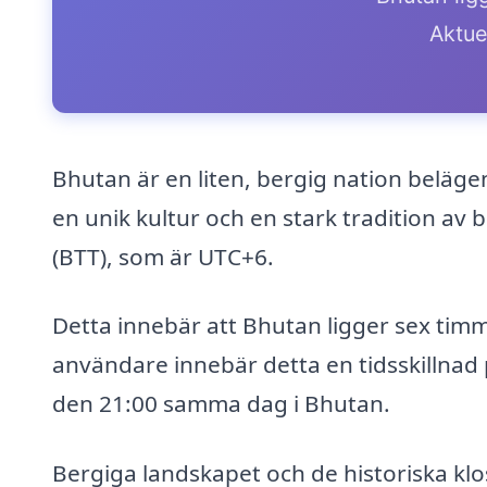
Aktue
Bhutan är en liten, bergig nation beläge
en unik kultur och en stark tradition av
(BTT), som är UTC+6.
Detta innebär att Bhutan ligger sex timm
användare innebär detta en tidsskillnad p
den 21:00 samma dag i Bhutan.
Bergiga landskapet och de historiska klo