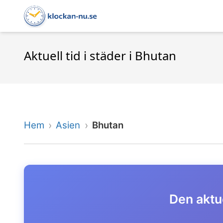
Aktuell tid i städer i Bhutan
Hem
Asien
Bhutan
Den aktue