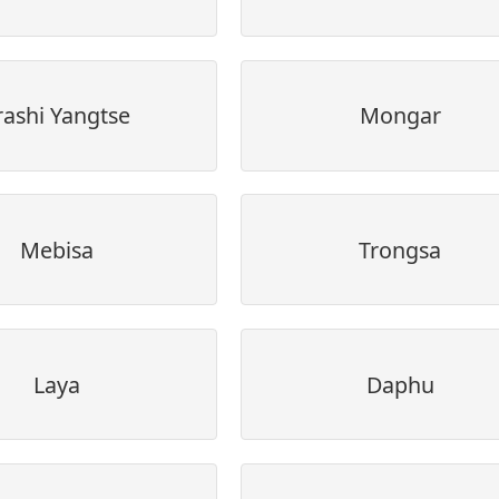
rashi Yangtse
Mongar
Mebisa
Trongsa
Laya
Daphu