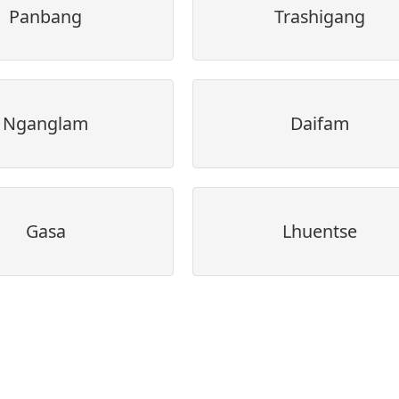
Panbang
Trashigang
Nganglam
Daifam
Gasa
Lhuentse