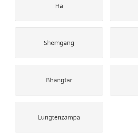
Ha
Shemgang
Bhangtar
Lungtenzampa