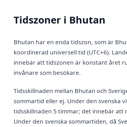
Tidszoner i Bhutan
Bhutan har en enda tidszon, som är Bhut
koordinerad universell tid (UTC+6). Lande
innebär att tidszonen är konstant året r
invånare som besökare.
Tidsskillnaden mellan Bhutan och Sverig
sommartid eller ej. Under den svenska vi
tidsskillnaden 5 timmar; det innebär att 
Under den svenska sommartiden, då Sveri