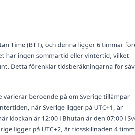
an Time (BTT), och denna ligger 6 timmar för
t har ingen sommartid eller vintertid, vilket
unt. Detta förenklar tidsberäkningarna för såv
e varierar beroende på om Sverige tillämpar
ntertiden, när Sverige ligger på UTC+1, är
när klockan är 12:00 i Bhutan är den 07:00 i Sv
ge ligger på UTC+2, är tidsskillnaden 4 timm