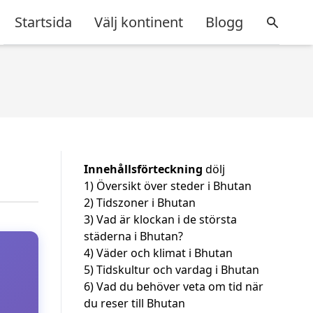
Startsida
Välj kontinent
Blogg
Innehållsförteckning
dölj
1)
Översikt över steder i Bhutan
2)
Tidszoner i Bhutan
3)
Vad är klockan i de största
städerna i Bhutan?
4)
Väder och klimat i Bhutan
5)
Tidskultur och vardag i Bhutan
6)
Vad du behöver veta om tid när
du reser till Bhutan