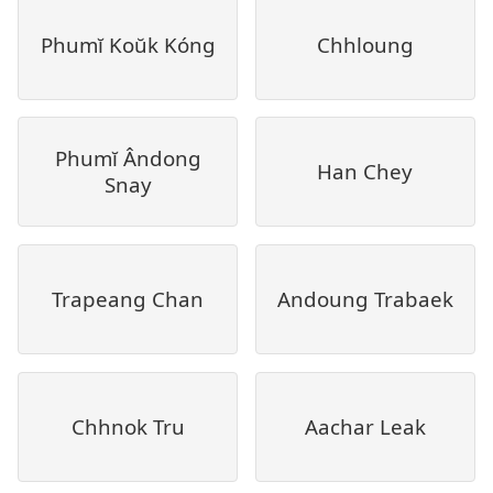
Phumĭ Koŭk Kóng
Chhloung
Phumĭ Ândong
Han Chey
Snay
Trapeang Chan
Andoung Trabaek
Chhnok Tru
Aachar Leak