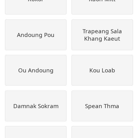
Trapeang Sala
Andoung Pou
Khang Kaeut
Ou Andoung
Kou Loab
Damnak Sokram
Spean Thma