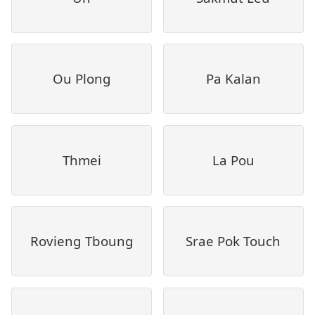
Ou Plong
Pa Kalan
Thmei
La Pou
Rovieng Tboung
Srae Pok Touch