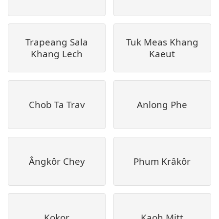
Trapeang Sala
Tuk Meas Khang
Khang Lech
Kaeut
Chob Ta Trav
Anlong Phe
Ângkôr Chey
Phum Krâkôr
Kokor
Kaoh Mitt