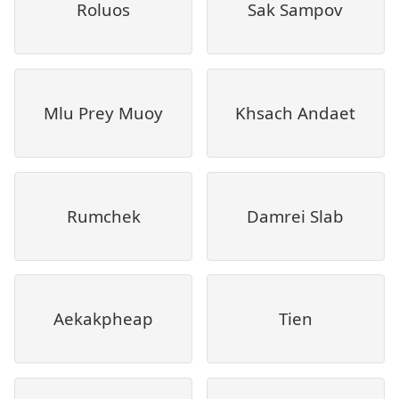
Roluos
Sak Sampov
Mlu Prey Muoy
Khsach Andaet
Rumchek
Damrei Slab
Aekakpheap
Tien