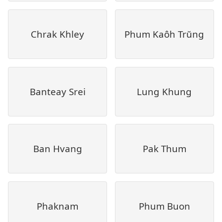
Chrak Khley
Phum Kaôh Trŭng
Banteay Srei
Lung Khung
Ban Hvang
Pak Thum
Phaknam
Phum Buon