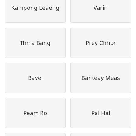
Kampong Leaeng
Varin
Thma Bang
Prey Chhor
Bavel
Banteay Meas
Peam Ro
Pal Hal