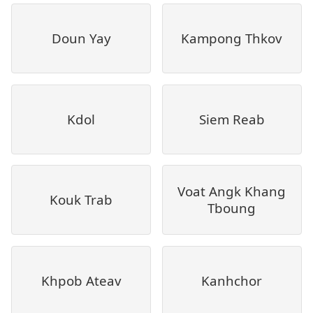
Doun Yay
Kampong Thkov
Kdol
Siem Reab
Voat Angk Khang
Kouk Trab
Tboung
Khpob Ateav
Kanhchor