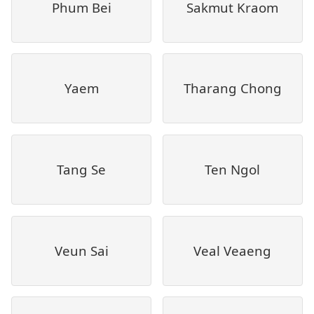
Phum Bei
Sakmut Kraom
Yaem
Tharang Chong
Tang Se
Ten Ngol
Veun Sai
Veal Veaeng