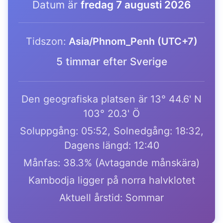
Datum är
fredag 7 augusti 2026
Tidszon:
Asia/Phnom_Penh (UTC+7)
5 timmar efter Sverige
Den geografiska platsen är 13° 44.6' N
103° 20.3' Ö
Soluppgång: 05:52, Solnedgång: 18:32,
Dagens längd: 12:40
Månfas: 38.3% (Avtagande månskära)
Kambodja ligger på norra halvklotet
Aktuell årstid: Sommar