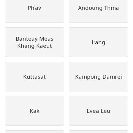
Ph’av
Andoung Thma
Banteay Meas
L’ang
Khang Kaeut
Kuttasat
Kampong Damrei
Kak
Lvea Leu