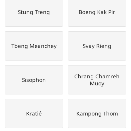
Stung Treng
Boeng Kak Pir
Tbeng Meanchey
Svay Rieng
Chrang Chamreh
Sisophon
Muoy
Kratié
Kampong Thom