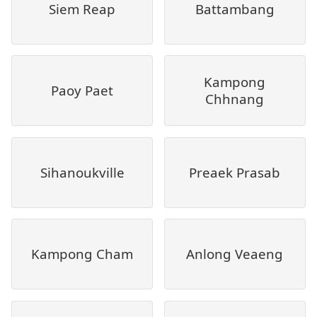
Siem Reap
Battambang
Kampong
Paoy Paet
Chhnang
Sihanoukville
Preaek Prasab
Kampong Cham
Anlong Veaeng