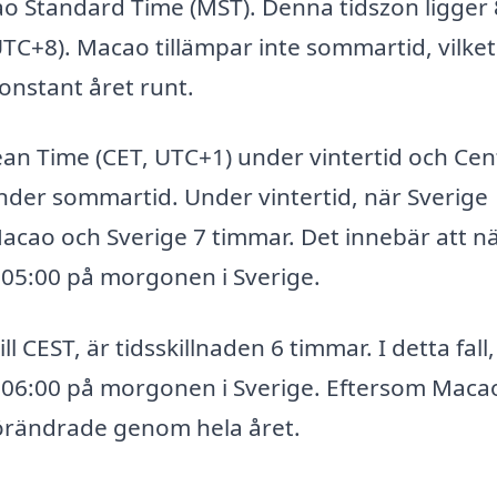
o Standard Time (MST). Denna tidszon ligger 
UTC+8). Macao tillämpar inte sommartid, vilket
konstant året runt.
ean Time (CET, UTC+1) under vintertid och Cen
er sommartid. Under vintertid, när Sverige
acao och Sverige 7 timmar. Det innebär att n
 05:00 på morgonen i Sverige.
 CEST, är tidsskillnaden 6 timmar. I detta fall,
 06:00 på morgonen i Sverige. Eftersom Macao
oförändrade genom hela året.