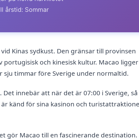
ll årstid: Sommar
vid Kinas sydkust. Den gränsar till provinsen
ortugisisk och kinesisk kultur. Macao ligger 
är sju timmar före Sverige under normaltid.
Det innebär att när det är 07:00 i Sverige, så
r känd för sina kasinon och turistattraktione
t gör Macao till en fascinerande destination.