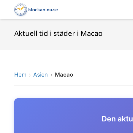
Aktuell tid i städer i Macao
Hem
Asien
Macao
Den aktue