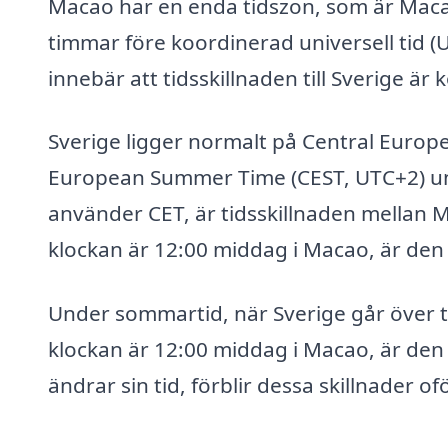
Macao har en enda tidszon, som är Maca
timmar före koordinerad universell tid (
innebär att tidsskillnaden till Sverige är 
Sverige ligger normalt på Central Europ
European Summer Time (CEST, UTC+2) und
använder CET, är tidsskillnaden mellan M
klockan är 12:00 middag i Macao, är den
Under sommartid, när Sverige går över till
klockan är 12:00 middag i Macao, är den
ändrar sin tid, förblir dessa skillnader 