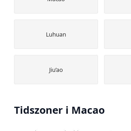
Luhuan
Jiu’ao
Tidszoner i Macao