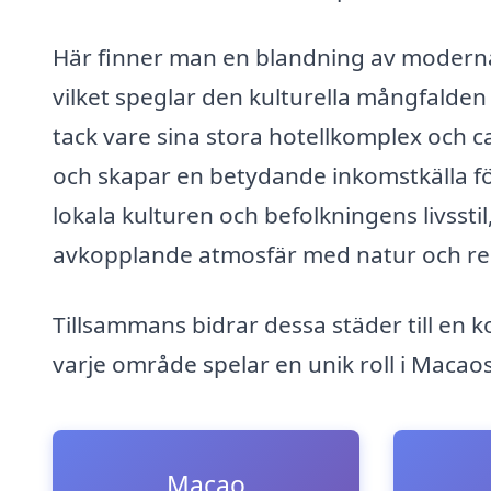
Här finner man en blandning av modern
vilket speglar den kulturella mångfalden 
tack vare sina stora hotellkomplex och cas
och skapar en betydande inkomstkälla fö
lokala kulturen och befolkningens livssti
avkopplande atmosfär med natur och re
Tillsammans bidrar dessa städer till en
varje område spelar en unik roll i Macaos
Macao