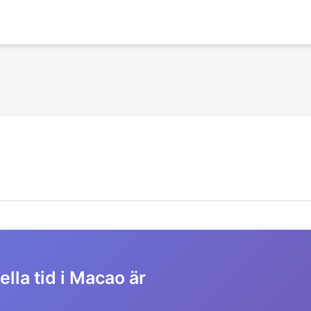
lla tid i Macao är