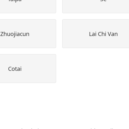
Zhuojiacun
Lai Chi Van
Cotai