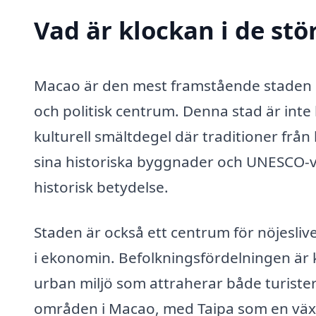
Vad är klockan i de stö
Macao är den mest framstående staden i
och politisk centrum. Denna stad är inte 
kulturell smältdegel där traditioner frå
sina historiska byggnader och UNESCO-vär
historisk betydelse.
Staden är också ett centrum för nöjeslive
i ekonomin. Befolkningsfördelningen är 
urban miljö som attraherar både turister
områden i Macao, med Taipa som en väx