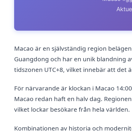
Aktue
Macao är en självständig region belägen 
Guangdong och har en unik blandning av p
tidszonen UTC+8, vilket innebär att det 
För närvarande är klockan i Macao 14:00. 
Macao redan haft en halv dag. Regionen ä
vilket lockar besökare från hela världen.
Kombinationen av historia och modernite