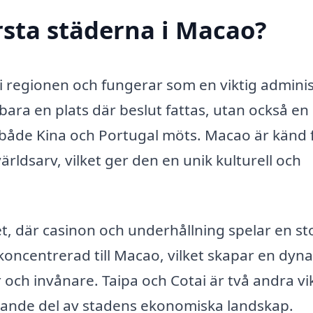
rsta städerna i Macao?
 regionen och fungerar som en viktig adminis
bara en plats där beslut fattas, utan också en
n både Kina och Portugal möts. Macao är känd 
ldsarv, vilket ger den en unik kulturell och
t, där casinon och underhållning spelar en sto
koncentrerad till Macao, vilket skapar en dyn
 och invånare. Taipa och Cotai är två andra vi
ande del av stadens ekonomiska landskap.