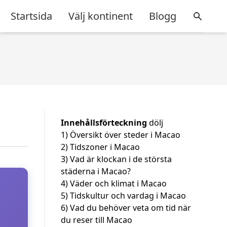
Startsida
Välj kontinent
Blogg
Innehållsförteckning
dölj
1)
Översikt över steder i Macao
2)
Tidszoner i Macao
3)
Vad är klockan i de största
städerna i Macao?
4)
Väder och klimat i Macao
5)
Tidskultur och vardag i Macao
6)
Vad du behöver veta om tid när
du reser till Macao