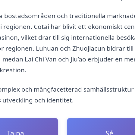
a bostadsområden och traditionella marknade
i regionen. Cotai har blivit ett ekonomiskt ce
inon, vilket drar till sig internationella besö
r regionen. Luhuan och Zhuojiacun bidrar till
l, medan Lai Chi Van och Jiu’ao erbjuder en me
kreation.
 komplex och mångfacetterad samhällsstruktur
 utveckling och identitet.
Taipa
Sé