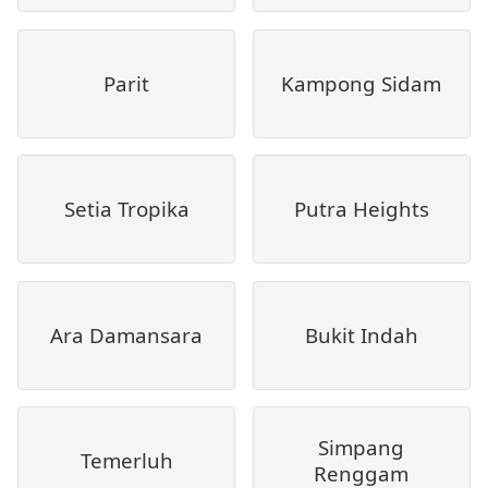
Parit
Kampong Sidam
Setia Tropika
Putra Heights
Ara Damansara
Bukit Indah
Simpang
Temerluh
Renggam