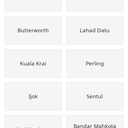
Butterworth
Lahad Datu
Kuala Krai
Perling
Ijok
Sentul
Bandar Mahkota