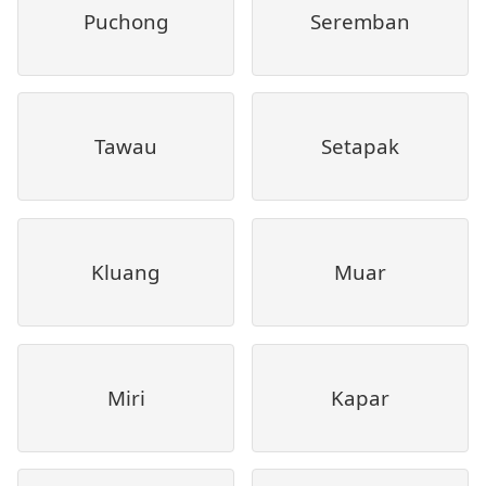
Puchong
Seremban
Tawau
Setapak
Kluang
Muar
Miri
Kapar