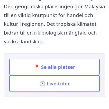
Den geografiska placeringen gör Malaysia
till en viktig knutpunkt för handel och
kultur i regionen. Det tropiska klimatet
bidrar till en rik biologisk mångfald och
vackra landskap.
📍 Se alla platser
🕐 Live-tider