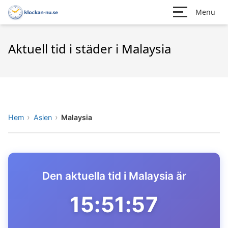
Menu
Aktuell tid i städer i Malaysia
Hem
Asien
Malaysia
Den aktuella tid i Malaysia är
15:51:57