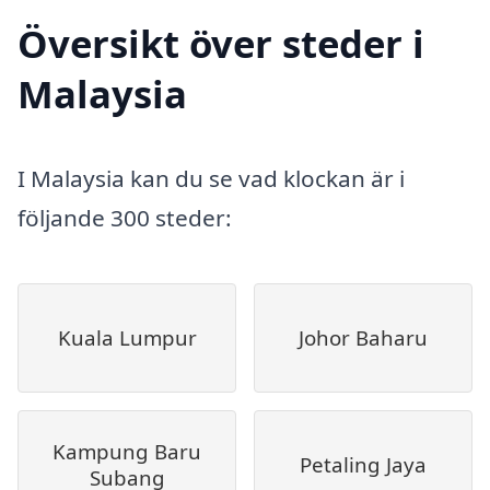
Översikt över steder i
Malaysia
I Malaysia kan du se vad klockan är i
följande 300 steder:
Kuala Lumpur
Johor Baharu
Kampung Baru
Petaling Jaya
Subang