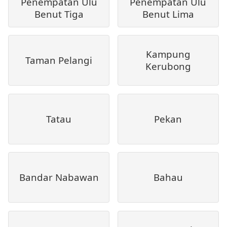
Penempatan Ulu
Penempatan Ulu
Benut Tiga
Benut Lima
Kampung
Taman Pelangi
Kerubong
Tatau
Pekan
Bandar Nabawan
Bahau