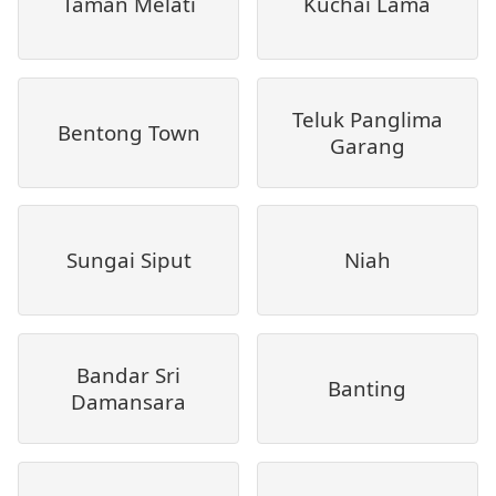
Taman Melati
Kuchai Lama
Teluk Panglima
Bentong Town
Garang
Sungai Siput
Niah
Bandar Sri
Banting
Damansara