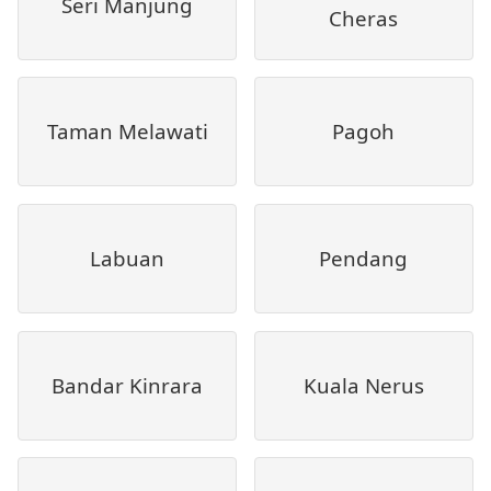
Seri Manjung
Cheras
Taman Melawati
Pagoh
Labuan
Pendang
Bandar Kinrara
Kuala Nerus