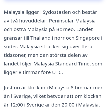
Malaysia ligger i Sydostasien och består
av två huvuddelar: Peninsular Malaysia
och östra Malaysia på Borneo. Landet
gränsar till Thailand i norr och Singapore i
söder. Malaysia sträcker sig över flera
tidszoner, men den största delen av
landet följer Malaysia Standard Time, som
ligger 8 timmar före UTC.
Just nu är klockan i Malaysia 8 timmar mer
än i Sverige, vilket betyder att om klockan
är 12:00 i Sverige är den 20:00 i Malaysia.