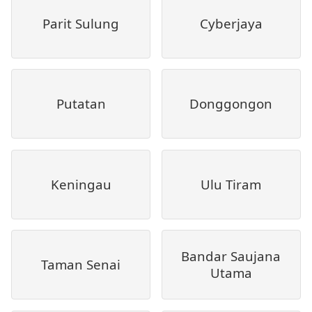
Parit Sulung
Cyberjaya
Putatan
Donggongon
Keningau
Ulu Tiram
Bandar Saujana
Taman Senai
Utama