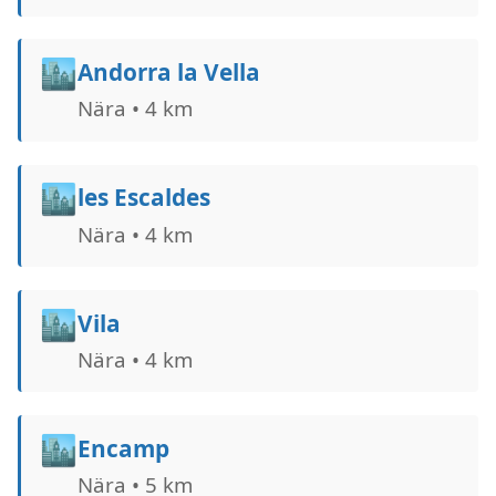
🏙️
Andorra la Vella
Nära • 4 km
🏙️
les Escaldes
Nära • 4 km
🏙️
Vila
Nära • 4 km
🏙️
Encamp
Nära • 5 km