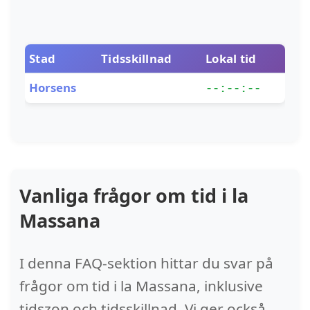
Stad
Tidsskillnad
Lokal tid
Horsens
--:--:--
Vanliga frågor om tid i la
Massana
I denna FAQ-sektion hittar du svar på
frågor om tid i la Massana, inklusive
tidszon och tidsskillnad. Vi ger också