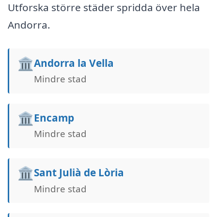
Utforska större städer spridda över hela
Andorra.
🏛️
Andorra la Vella
Mindre stad
🏛️
Encamp
Mindre stad
🏛️
Sant Julià de Lòria
Mindre stad