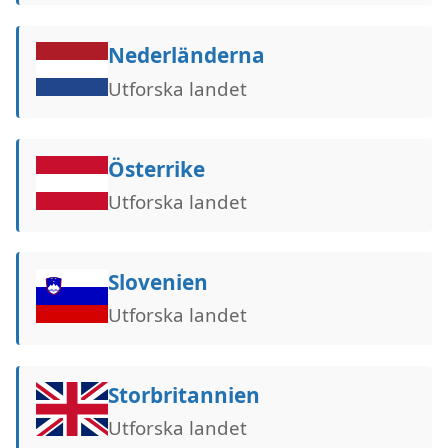
Nederländerna
Utforska landet
Österrike
Utforska landet
Slovenien
Utforska landet
Storbritannien
Utforska landet