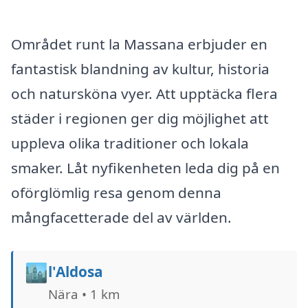
Området runt la Massana erbjuder en
fantastisk blandning av kultur, historia
och natursköna vyer. Att upptäcka flera
städer i regionen ger dig möjlighet att
uppleva olika traditioner och lokala
smaker. Låt nyfikenheten leda dig på en
oförglömlig resa genom denna
mångfacetterade del av världen.
🏙️
l'Aldosa
Nära • 1 km