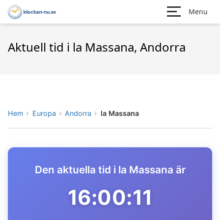
Menu
Aktuell tid i la Massana, Andorra
Hem
Europa
Andorra
la Massana
Den aktuella tid i la Massana är
16:00:11