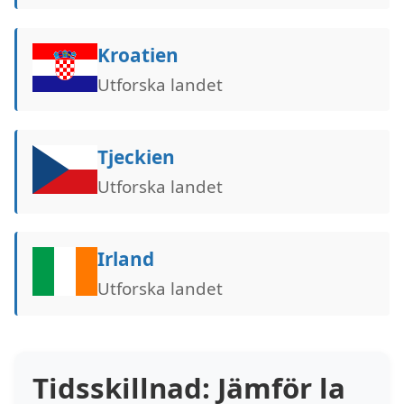
Kroatien
Utforska landet
Tjeckien
Utforska landet
Irland
Utforska landet
Tidsskillnad: Jämför la