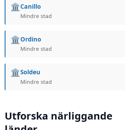
🏛️
Canillo
Mindre stad
🏛️
Ordino
Mindre stad
🏛️
Soldeu
Mindre stad
Utforska närliggande
länder