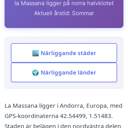
la Massana ligger på norra halvklotet
Aktuell årstid: Sommar
🏙️ Närliggande städer
🌍 Närliggande länder
La Massana ligger i Andorra, Europa, med
GPS-koordinaterna 42.54499, 1.51483.
Staden är belägen i den nordvästra delen