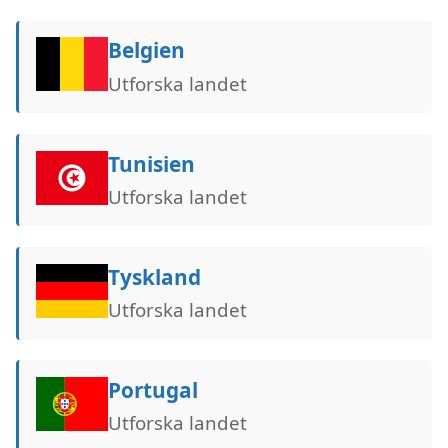
Belgien
Utforska landet
Tunisien
Utforska landet
Tyskland
Utforska landet
Portugal
Utforska landet