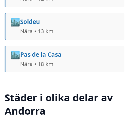
🏙️
Soldeu
Nära • 13 km
🏙️
Pas de la Casa
Nära • 18 km
Städer i olika delar av
Andorra