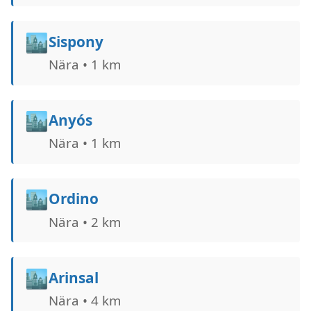
🏙️
Sispony
Nära • 1 km
🏙️
Anyós
Nära • 1 km
🏙️
Ordino
Nära • 2 km
🏙️
Arinsal
Nära • 4 km