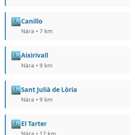
🏙️
Canillo
Nära • 7 km
🏙️
Aixirivall
Nära • 9 km
🏙️
Sant Julià de Lòria
Nära • 9 km
🏙️
El Tarter
Nära • 12 km