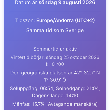
Datum är
söndag 9 augusti 2026
Tidszon:
Europe/Andorra (UTC+2)
Samma tid som Sverige
Sommartid är aktiv
Vintertid börjar: söndag 25 oktober 2026
kl. 01:00
Den geografiska platsen är 42° 32.7' N
1° 30.9' Ö
Soluppgång: 06:54, Solnedgång: 21:04,
Dagens längd: 14:10
Månfas: 15.7% (Avtagande månskära)