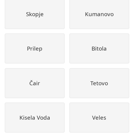
Skopje
Kumanovo
Prilep
Bitola
Čair
Tetovo
Kisela Voda
Veles