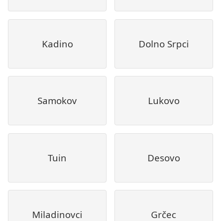
Kadino
Dolno Srpci
Samokov
Lukovo
Tuin
Desovo
Miladinovci
Grčec