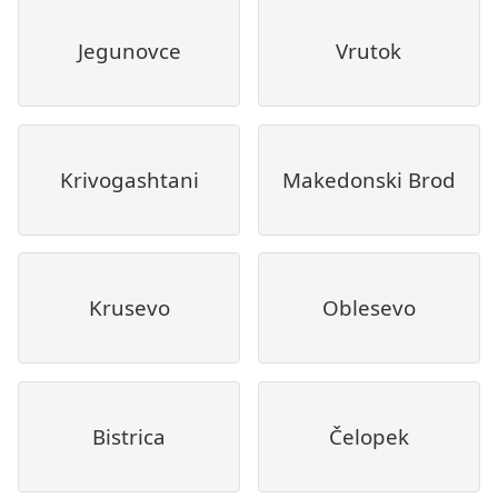
Jegunovce
Vrutok
Krivogashtani
Makedonski Brod
Krusevo
Oblesevo
Bistrica
Čelopek