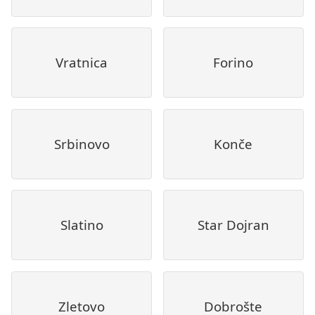
Vratnica
Forino
Srbinovo
Konče
Slatino
Star Dojran
Zletovo
Dobrošte