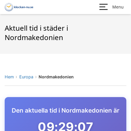
Menu
Aktuell tid i städer i
Nordmakedonien
Hem
Europa
Nordmakedonien
Den aktuella tid i Nordmakedonien är
09:29:07