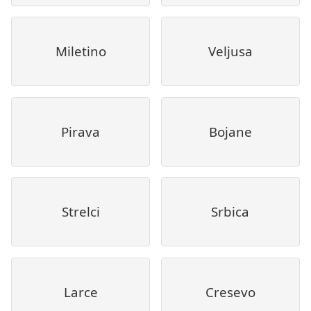
Miletino
Veljusa
Pirava
Bojane
Strelci
Srbica
Larce
Cresevo