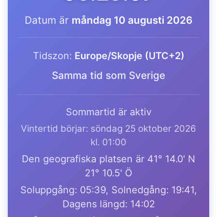
Datum är
måndag 10 augusti 2026
Tidszon:
Europe/Skopje (UTC+2)
Samma tid som Sverige
Sommartid är aktiv
Vintertid börjar: söndag 25 oktober 2026
kl. 01:00
Den geografiska platsen är 41° 14.0' N
21° 10.5' Ö
Soluppgång: 05:39, Solnedgång: 19:41,
Dagens längd: 14:02