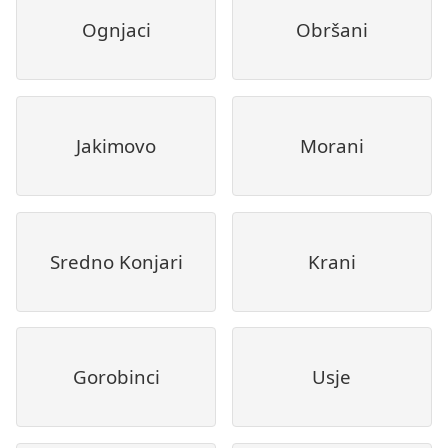
Ognjaci
Obršani
Jakimovo
Morani
Sredno Konjari
Krani
Gorobinci
Usje