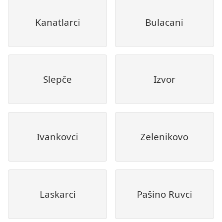
Kanatlarci
Bulacani
Slepče
Izvor
Ivankovci
Zelenikovo
Laskarci
Pašino Ruvci