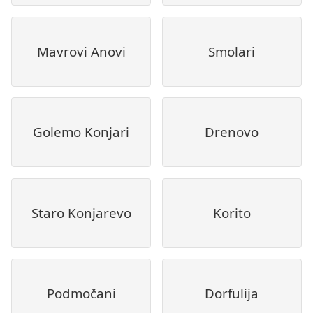
Mavrovi Anovi
Smolari
Golemo Konjari
Drenovo
Staro Konjarevo
Korito
Podmočani
Dorfulija