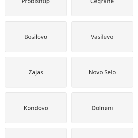
Probishtip
Cegrane
Bosilovo
Vasilevo
Zajas
Novo Selo
Kondovo
Dolneni