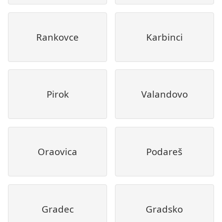
Rankovce
Karbinci
Pirok
Valandovo
Oraovica
Podareš
Gradec
Gradsko