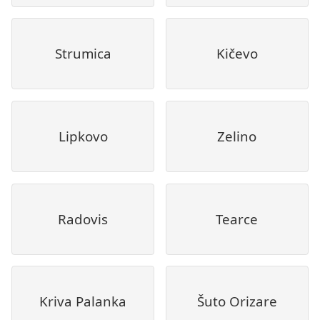
Strumica
Kičevo
Lipkovo
Zelino
Radovis
Tearce
Kriva Palanka
Šuto Orizare