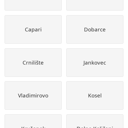
Capari
Dobarce
Crnilište
Jankovec
Vladimirovo
Kosel