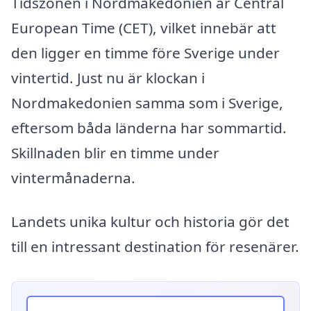
Tidszonen i Nordmakedonien är Central
European Time (CET), vilket innebär att
den ligger en timme före Sverige under
vintertid. Just nu är klockan i
Nordmakedonien samma som i Sverige,
eftersom båda länderna har sommartid.
Skillnaden blir en timme under
vintermånaderna.
Landets unika kultur och historia gör det
till en intressant destination för resenärer.