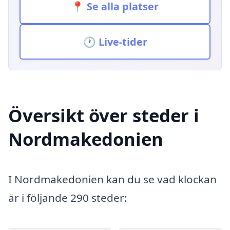
📍 Se alla platser
🕐 Live-tider
Översikt över steder i
Nordmakedonien
I Nordmakedonien kan du se vad klockan
är i följande 290 steder: