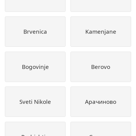
Brvenica
Kamenjane
Bogovinje
Berovo
Sveti Nikole
Арачиново