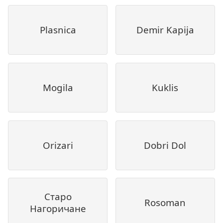
Plasnica
Demir Kapija
Mogila
Kuklis
Orizari
Dobri Dol
Старо
Rosoman
Нагоричане