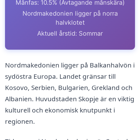
Månfas: 10.5% (Avtagande månskära)
Nordmakedonien ligger på norra
halvklotet
Aktuell årstid: Sommar
Nordmakedonien ligger på Balkanhalvön i
sydöstra Europa. Landet gränsar till
Kosovo, Serbien, Bulgarien, Grekland och
Albanien. Huvudstaden Skopje är en viktig
kulturell och ekonomisk knutpunkt i
regionen.