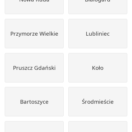
Przymorze Wielkie
Lubliniec
Pruszcz Gdański
Koło
Bartoszyce
Środmieście