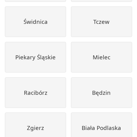
Świdnica
Tczew
Piekary Śląskie
Mielec
Racibórz
Będzin
Zgierz
Biała Podlaska