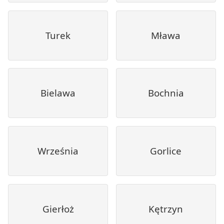
Turek
Mława
Bielawa
Bochnia
Września
Gorlice
Gierłoż
Kętrzyn