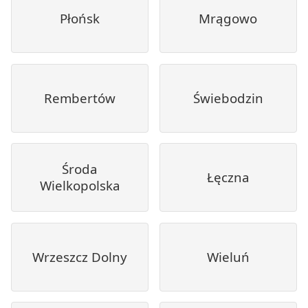
Płońsk
Mrągowo
Rembertów
Świebodzin
Środa
Łęczna
Wielkopolska
Wrzeszcz Dolny
Wieluń