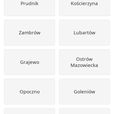
Prudnik
Kościerzyna
Zambrów
Lubartów
Ostrów
Grajewo
Mazowiecka
Opoczno
Goleniów