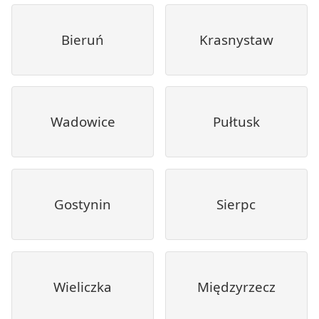
Bieruń
Krasnystaw
Wadowice
Pułtusk
Gostynin
Sierpc
Wieliczka
Międzyrzecz