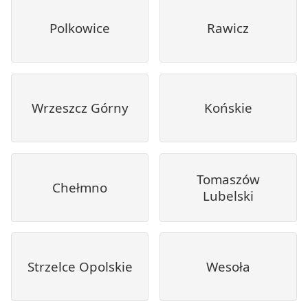
Polkowice
Rawicz
Wrzeszcz Górny
Końskie
Tomaszów
Chełmno
Lubelski
Strzelce Opolskie
Wesoła