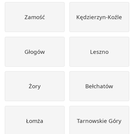
Zamość
Kędzierzyn-Koźle
Głogów
Leszno
Żory
Bełchatów
Łomża
Tarnowskie Góry