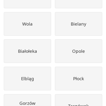
Wola
Bielany
Białołeka
Opole
Elbląg
Płock
Gorzów
Targówek