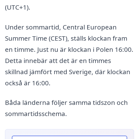
(UTC+1).
Under sommartid, Central European
Summer Time (CEST), ställs klockan fram
en timme. Just nu är klockan i Polen 16:00.
Detta innebär att det är en timmes
skillnad jämfört med Sverige, där klockan
också är 16:00.
Båda länderna följer samma tidszon och
sommartidsschema.