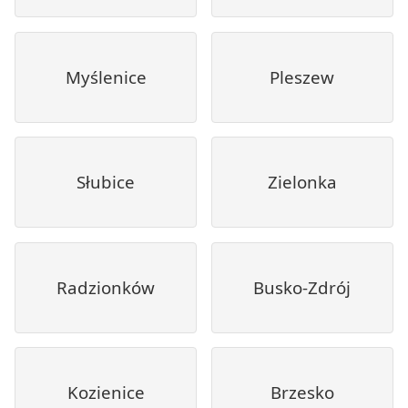
Myślenice
Pleszew
Słubice
Zielonka
Radzionków
Busko-Zdrój
Kozienice
Brzesko