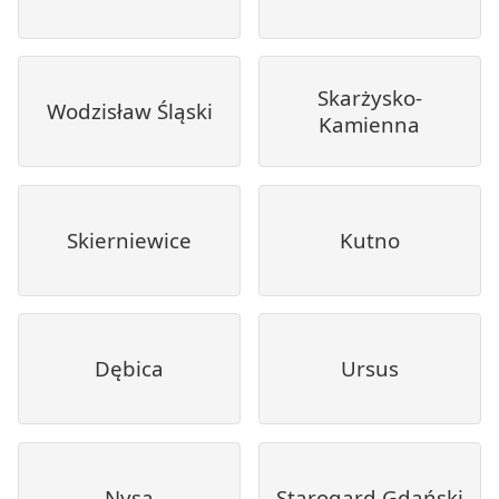
Skarżysko-
Wodzisław Śląski
Kamienna
Skierniewice
Kutno
Dębica
Ursus
Nysa
Starogard Gdański