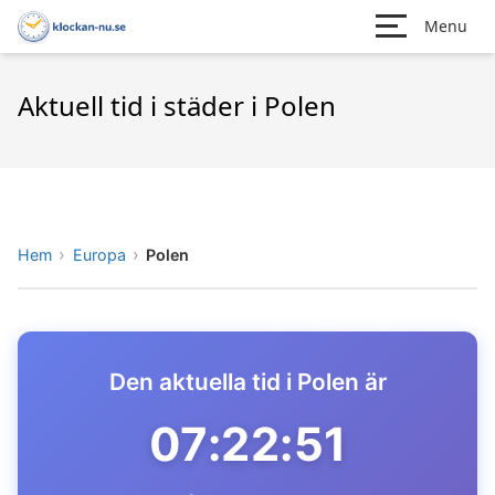
Menu
Aktuell tid i städer i Polen
Hem
Europa
Polen
Den aktuella tid i Polen är
07:22:51