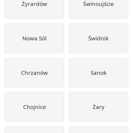
Żyrardów
Świnoujście
Nowa Sól
Świdnik
Chrzanów
Sanok
Chojnice
Żary