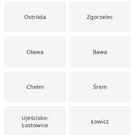
Ostróda
Zgorzelec
Oława
Iława
Chełm
Śrem
Ujeścisko-
Łowicz
Łostowice