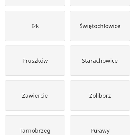
Ełk
Świętochłowice
Pruszków
Starachowice
Zawiercie
Żoliborz
Tarnobrzeg
Puławy