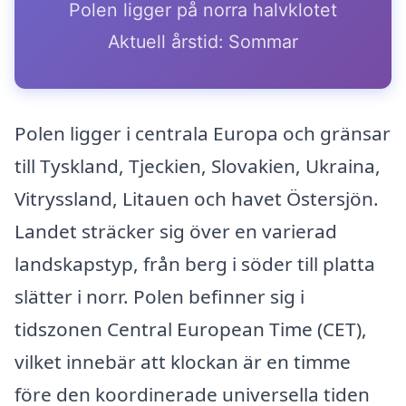
Polen ligger på norra halvklotet
Aktuell årstid: Sommar
Polen ligger i centrala Europa och gränsar
till Tyskland, Tjeckien, Slovakien, Ukraina,
Vitryssland, Litauen och havet Östersjön.
Landet sträcker sig över en varierad
landskapstyp, från berg i söder till platta
slätter i norr. Polen befinner sig i
tidszonen Central European Time (CET),
vilket innebär att klockan är en timme
före den koordinerade universella tiden