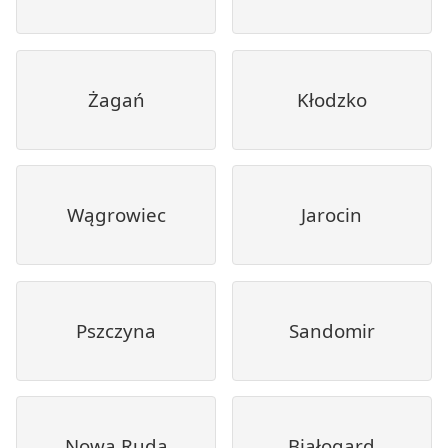
Żagań
Kłodzko
Wągrowiec
Jarocin
Pszczyna
Sandomir
Nowa Ruda
Białogard