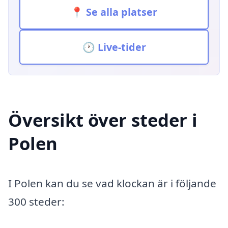
📍 Se alla platser
🕐 Live-tider
Översikt över steder i
Polen
I Polen kan du se vad klockan är i följande
300 steder: