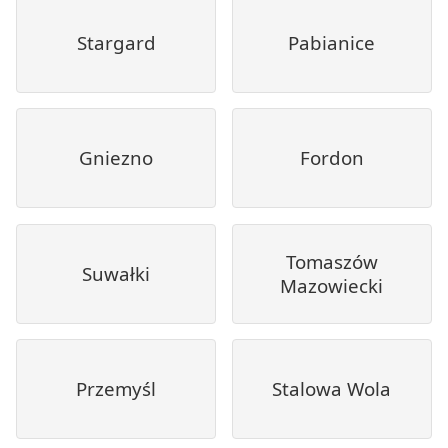
Stargard
Pabianice
Gniezno
Fordon
Tomaszów
Suwałki
Mazowiecki
Przemyśl
Stalowa Wola