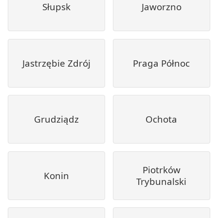
Słupsk
Jaworzno
Jastrzębie Zdrój
Praga Północ
Grudziądz
Ochota
Piotrków
Konin
Trybunalski