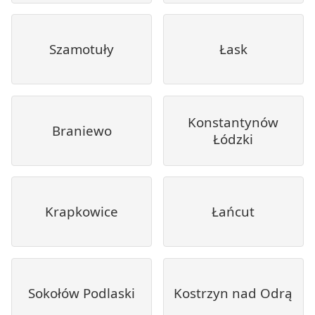
Szamotuły
Łask
Konstantynów
Braniewo
Łódzki
Krapkowice
Łańcut
Sokołów Podlaski
Kostrzyn nad Odrą