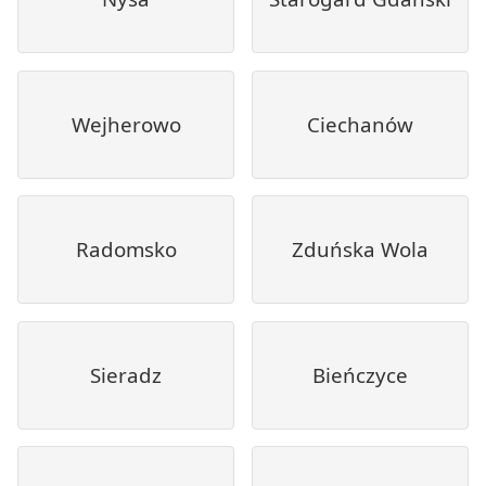
Wejherowo
Ciechanów
Radomsko
Zduńska Wola
Sieradz
Bieńczyce