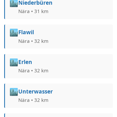
🏙️
Niederbüren
Nära • 31 km
🏙️
Flawil
Nära • 32 km
🏙️
Erlen
Nära • 32 km
🏙️
Unterwasser
Nära • 32 km