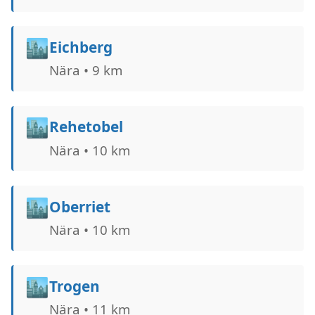
🏙️
Eichberg
Nära • 9 km
🏙️
Rehetobel
Nära • 10 km
🏙️
Oberriet
Nära • 10 km
🏙️
Trogen
Nära • 11 km