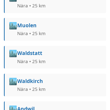
Nära • 25 km
🏙️
Muolen
Nära • 25 km
🏙️
Waldstatt
Nära • 25 km
🏙️
Waldkirch
Nära • 25 km
🏙️
Andwil