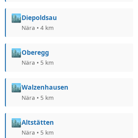
🏙️
Diepoldsau
Nära • 4 km
🏙️
Oberegg
Nära • 5 km
🏙️
Walzenhausen
Nära • 5 km
🏙️
Altstätten
Nära • 5 km