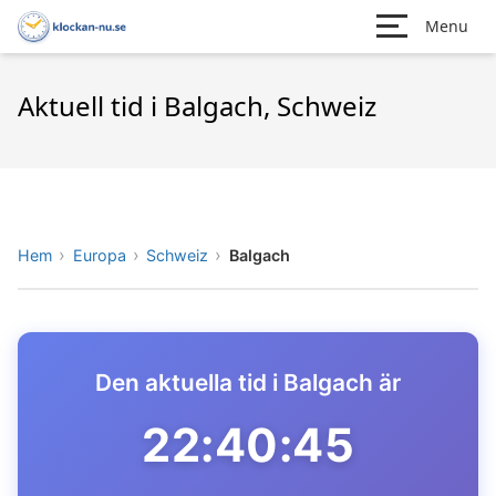
Menu
Aktuell tid i Balgach, Schweiz
Hem
Europa
Schweiz
Balgach
Den aktuella tid i Balgach är
22:40:45