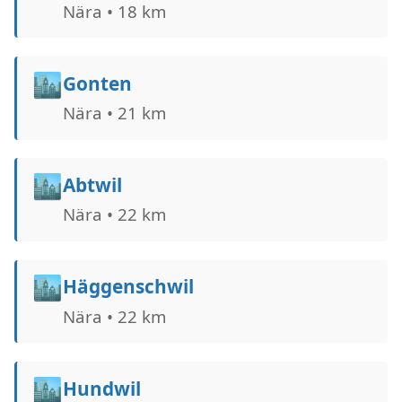
Nära • 18 km
🏙️
Gonten
Nära • 21 km
🏙️
Abtwil
Nära • 22 km
🏙️
Häggenschwil
Nära • 22 km
🏙️
Hundwil