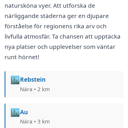
natursköna vyer. Att utforska de
närliggande städerna ger en djupare
förståelse för regionens rika arv och
livfulla atmosfär. Ta chansen att upptäcka
nya platser och upplevelser som väntar
runt hörnet!
🏙️
Rebstein
Nära • 2 km
🏙️
Au
Nära • 3 km