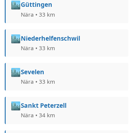
🏙️
Güttingen
Nära • 33 km
🏙️
Niederhelfenschwil
Nära • 33 km
🏙️
Sevelen
Nära • 33 km
🏙️
Sankt Peterzell
Nära • 34 km