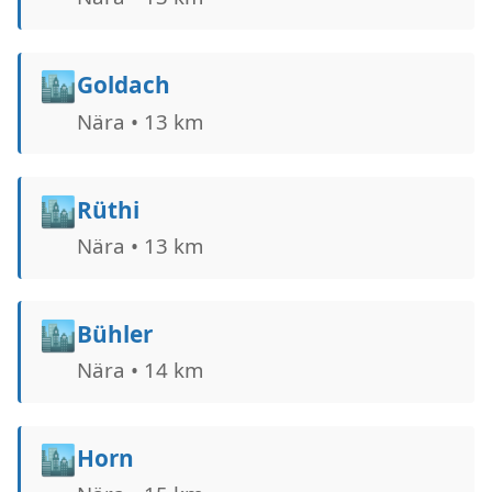
🏙️
Goldach
Nära • 13 km
🏙️
Rüthi
Nära • 13 km
🏙️
Bühler
Nära • 14 km
🏙️
Horn