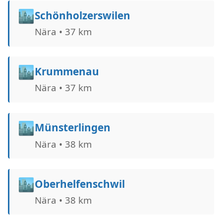
🏙️
Schönholzerswilen
Nära • 37 km
🏙️
Krummenau
Nära • 37 km
🏙️
Münsterlingen
Nära • 38 km
🏙️
Oberhelfenschwil
Nära • 38 km