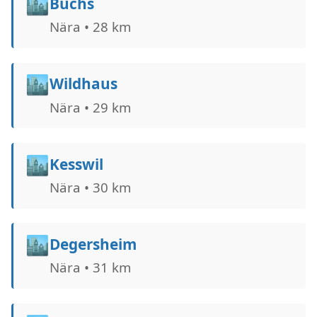
🏙️
Buchs
Nära • 28 km
🏙️
Wildhaus
Nära • 29 km
🏙️
Kesswil
Nära • 30 km
🏙️
Degersheim
Nära • 31 km