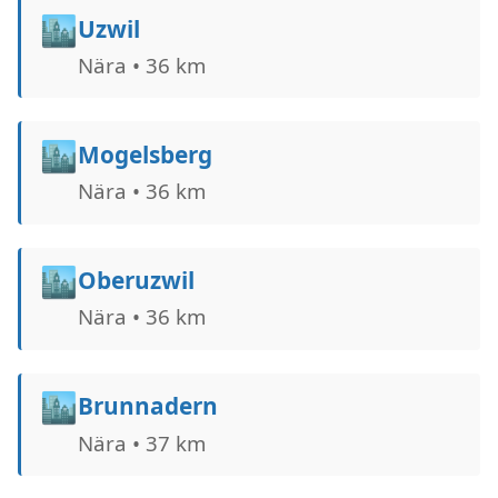
🏙️
Uzwil
Nära • 36 km
🏙️
Mogelsberg
Nära • 36 km
🏙️
Oberuzwil
Nära • 36 km
🏙️
Brunnadern
Nära • 37 km