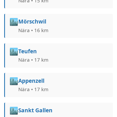
Nära • 15 km
🏙️
Mörschwil
Nära • 16 km
🏙️
Teufen
Nära • 17 km
🏙️
Appenzell
Nära • 17 km
🏙️
Sankt Gallen