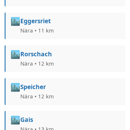
🏙️
Eggersriet
Nära • 11 km
🏙️
Rorschach
Nära • 12 km
🏙️
Speicher
Nära • 12 km
🏙️
Gais
Nära • 13 km