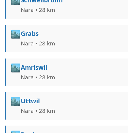
🏙️
Nära • 28 km
🏙️
Grabs
Nära • 28 km
🏙️
Amriswil
Nära • 28 km
🏙️
Uttwil
Nära • 28 km