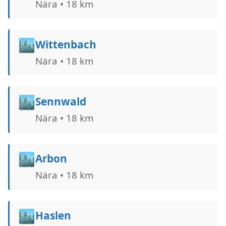
Nära • 18 km
🏙️
Wittenbach
Nära • 18 km
🏙️
Sennwald
Nära • 18 km
🏙️
Arbon
Nära • 18 km
🏙️
Haslen