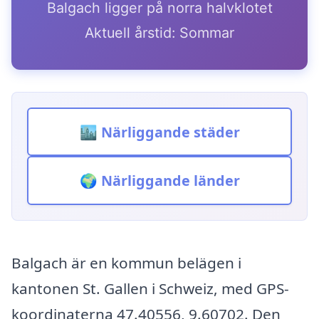
Balgach ligger på norra halvklotet
Aktuell årstid: Sommar
🏙️ Närliggande städer
🌍 Närliggande länder
Balgach är en kommun belägen i
kantonen St. Gallen i Schweiz, med GPS-
koordinaterna 47.40556, 9.60702. Den