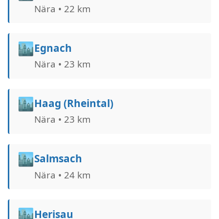
Nära • 22 km
🏙️
Egnach
Nära • 23 km
🏙️
Haag (Rheintal)
Nära • 23 km
🏙️
Salmsach
Nära • 24 km
🏙️
Herisau