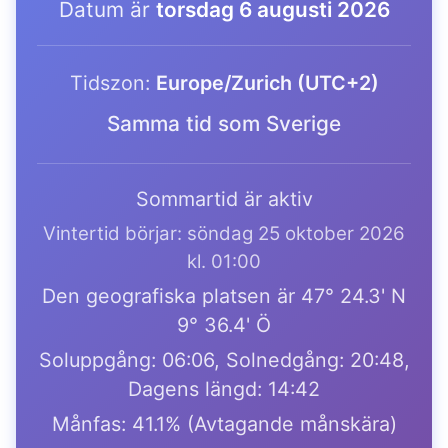
Datum är
torsdag 6 augusti 2026
Tidszon:
Europe/Zurich (UTC+2)
Samma tid som Sverige
Sommartid är aktiv
Vintertid börjar: söndag 25 oktober 2026
kl. 01:00
Den geografiska platsen är 47° 24.3' N
9° 36.4' Ö
Soluppgång: 06:06, Solnedgång: 20:48,
Dagens längd: 14:42
Månfas: 41.1% (Avtagande månskära)