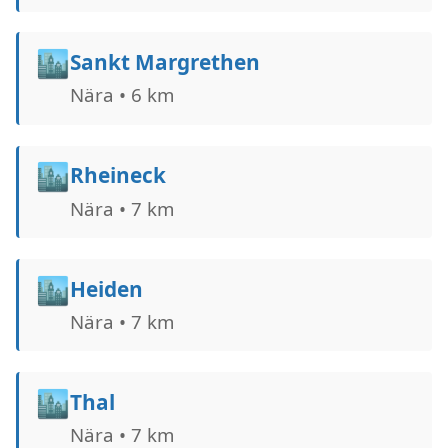
🏙️
Sankt Margrethen
Nära • 6 km
🏙️
Rheineck
Nära • 7 km
🏙️
Heiden
Nära • 7 km
🏙️
Thal
Nära • 7 km