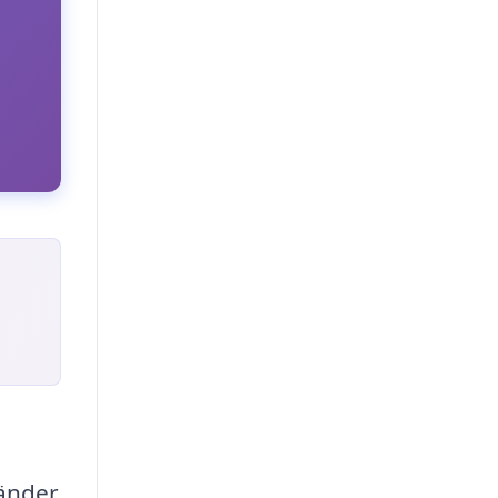
ränder