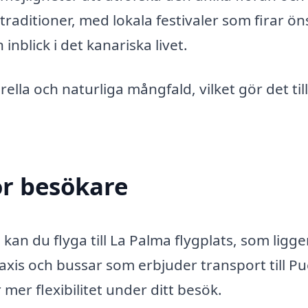
 traditioner, med lokala festivaler som firar ön
 inblick i det kanariska livet.
lla och naturliga mångfald, vilket gör det til
ör besökare
an du flyga till La Palma flygplats, som ligge
taxis och bussar som erbjuder transport till P
 mer flexibilitet under ditt besök.