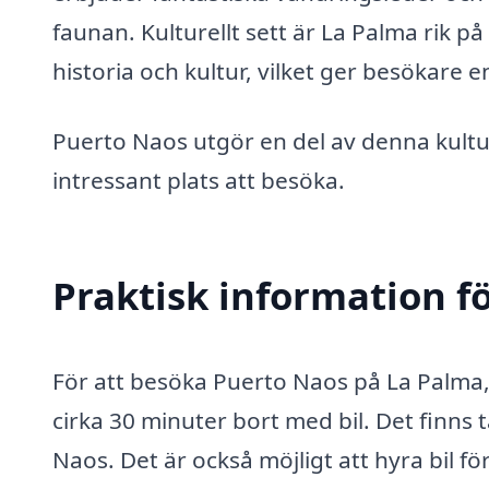
faunan. Kulturellt sett är La Palma rik på
historia och kultur, vilket ger besökare en
Puerto Naos utgör en del av denna kulture
intressant plats att besöka.
Praktisk information f
För att besöka Puerto Naos på La Palma, k
cirka 30 minuter bort med bil. Det finns 
Naos. Det är också möjligt att hyra bil för