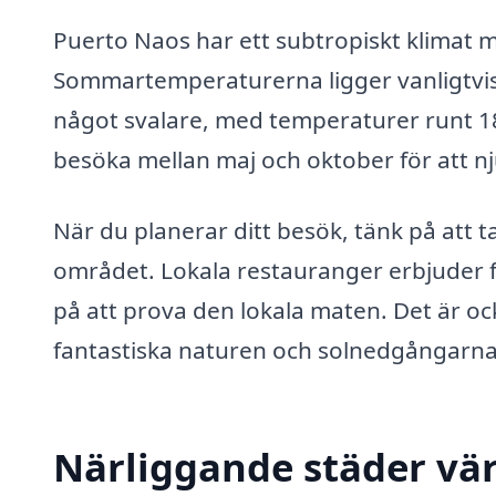
Puerto Naos har ett subtropiskt klimat 
Sommartemperaturerna ligger vanligtvis 
något svalare, med temperaturer runt 18 t
besöka mellan maj och oktober för att nj
När du planerar ditt besök, tänk på att 
området. Lokala restauranger erbjuder fä
på att prova den lokala maten. Det är oc
fantastiska naturen och solnedgångarna
Närliggande städer vär