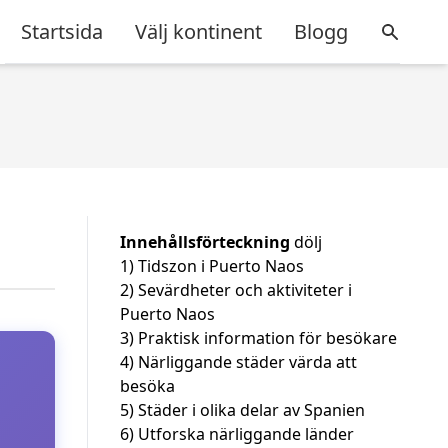
Startsida
Välj kontinent
Blogg
Innehållsförteckning
dölj
1)
Tidszon i Puerto Naos
2)
Sevärdheter och aktiviteter i
Puerto Naos
3)
Praktisk information för besökare
4)
Närliggande städer värda att
besöka
5)
Städer i olika delar av Spanien
6)
Utforska närliggande länder