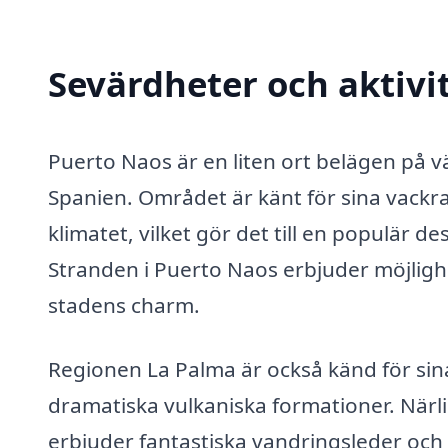
Sevärdheter och aktivi
Puerto Naos är en liten ort belägen på v
Spanien. Området är känt för sina vackr
klimatet, vilket gör det till en populär d
Stranden i Puerto Naos erbjuder möjlighete
stadens charm.
Regionen La Palma är också känd för sin
dramatiska vulkaniska formationer. Närl
erbjuder fantastiska vandringsleder och 