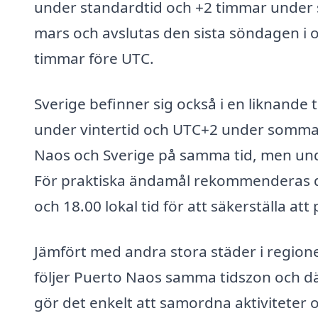
under standardtid och +2 timmar under 
mars och avslutas den sista söndagen i 
timmar före UTC.
Sverige befinner sig också i en liknande 
under vintertid och UTC+2 under sommar
Naos och Sverige på samma tid, men unde
För praktiska ändamål rekommenderas de
och 18.00 lokal tid för att säkerställa att
Jämfört med andra stora städer i region
följer Puerto Naos samma tidszon och d
gör det enkelt att samordna aktivitete