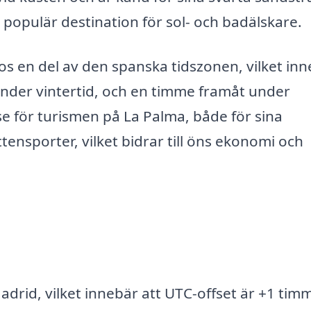
en populär destination för sol- och badälskare.
s en del av den spanska tidszonen, vilket in
under vintertid, och en timme framåt under
e för turismen på La Palma, både för sina
ensporter, vilket bidrar till öns ekonomi och
drid, vilket innebär att UTC-offset är +1 tim