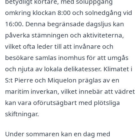
betydligt kortare, med soluppgång
omkring klockan 8:00 och solnedgång vid
16:00. Denna begränsade dagsljus kan
påverka stämningen och aktiviteterna,
vilket ofta leder till att invånare och
besökare samlas inomhus för att umgås
och njuta av lokala delikatesser. Klimatet i
S:t Pierre och Miquelon präglas av en
maritim inverkan, vilket innebär att vädret
kan vara oförutsägbart med plötsliga
skiftningar.
Under sommaren kan en dag med