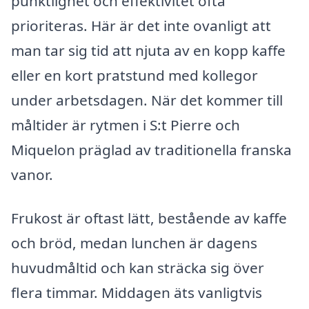
punktlighet och effektivitet ofta
prioriteras. Här är det inte ovanligt att
man tar sig tid att njuta av en kopp kaffe
eller en kort pratstund med kollegor
under arbetsdagen. När det kommer till
måltider är rytmen i S:t Pierre och
Miquelon präglad av traditionella franska
vanor.
Frukost är oftast lätt, bestående av kaffe
och bröd, medan lunchen är dagens
huvudmåltid och kan sträcka sig över
flera timmar. Middagen äts vanligtvis