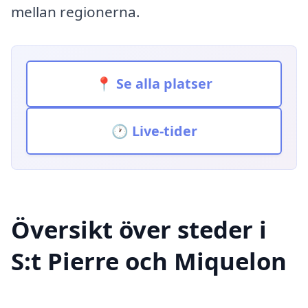
mellan regionerna.
📍 Se alla platser
🕐 Live-tider
Översikt över steder i
S:t Pierre och Miquelon