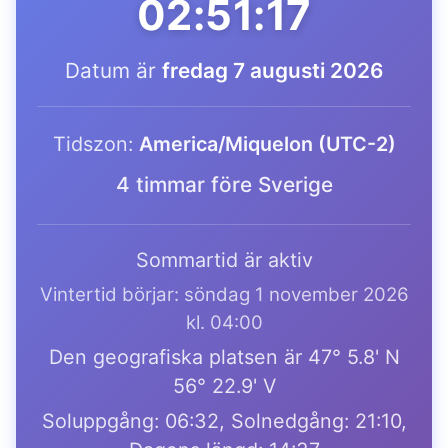
02:51:17
Datum är
fredag 7 augusti 2026
Tidszon:
America/Miquelon (UTC-2)
4 timmar före Sverige
Sommartid är aktiv
Vintertid börjar: söndag 1 november 2026
kl. 04:00
Den geografiska platsen är 47° 5.8' N
56° 22.9' V
Soluppgång: 06:32, Solnedgång: 21:10,