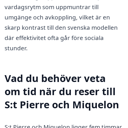
vardagsrytm som uppmuntrar till
umgänge och avkoppling, vilket är en
skarp kontrast till den svenska modellen
där effektivitet ofta går före sociala
stunder.
Vad du behöver veta
om tid när du reser till
S:t Pierre och Miquelon
S:t Pierre och Miquelon ligger fem timmar