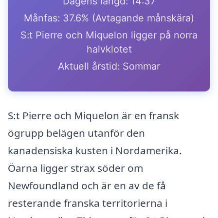
Dagens längd: 14:37
Månfas: 37.6% (Avtagande månskära)
S:t Pierre och Miquelon ligger på norra
halvklotet
Aktuell årstid: Sommar
S:t Pierre och Miquelon är en fransk
ögrupp belägen utanför den
kanadensiska kusten i Nordamerika.
Öarna ligger strax söder om
Newfoundland och är en av de få
resterande franska territorierna i