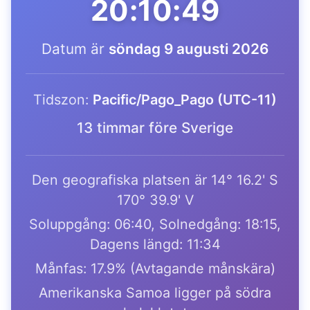
20:10:49
Datum är
söndag 9 augusti 2026
Tidszon:
Pacific/Pago_Pago (UTC-11)
13 timmar före Sverige
Den geografiska platsen är 14° 16.2' S
170° 39.9' V
Soluppgång: 06:40, Solnedgång: 18:15,
Dagens längd: 11:34
Månfas: 17.9% (Avtagande månskära)
Amerikanska Samoa ligger på södra