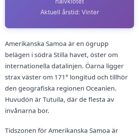
halvklotet
Aktuell årstid: Vinter
Amerikanska Samoa är en ögrupp
belägen i södra Stilla havet, öster om
internationella datalinjen. Öarna ligger
strax väster om 171° longitud och tillhör
den geografiska regionen Oceanien.
Huvudön är Tutuila, där de flesta av
invånarna bor.
Tidszonen för Amerikanska Samoa är