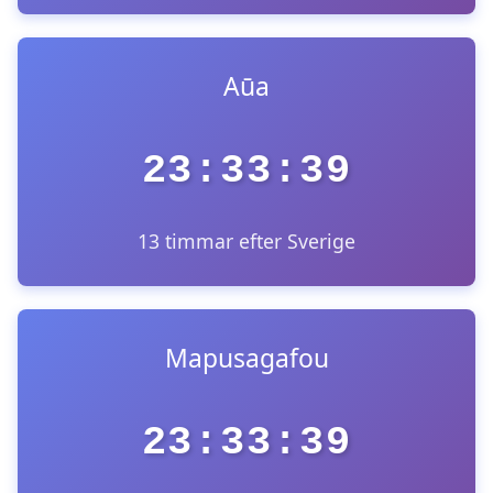
Aūa
23:33:39
13 timmar efter Sverige
Mapusagafou
23:33:39