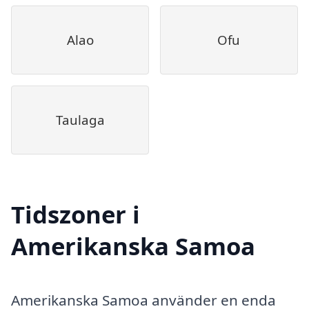
Alao
Ofu
Taulaga
Tidszoner i
Amerikanska Samoa
Amerikanska Samoa använder en enda