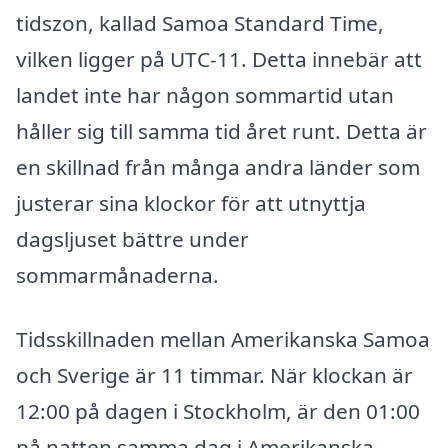
tidszon, kallad Samoa Standard Time,
vilken ligger på UTC-11. Detta innebär att
landet inte har någon sommartid utan
håller sig till samma tid året runt. Detta är
en skillnad från många andra länder som
justerar sina klockor för att utnyttja
dagsljuset bättre under
sommarmånaderna.
Tidsskillnaden mellan Amerikanska Samoa
och Sverige är 11 timmar. När klockan är
12:00 på dagen i Stockholm, är den 01:00
på natten samma dag i Amerikanska