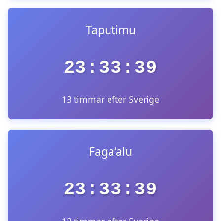
Taputimu
23:33:39
13 timmar efter Sverige
Faga‘alu
23:33:39