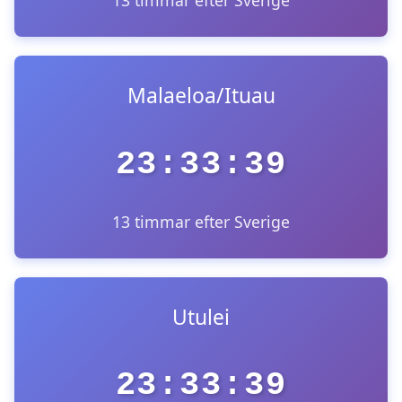
13 timmar efter Sverige
Malaeloa/Ituau
23:33:39
13 timmar efter Sverige
Utulei
23:33:39