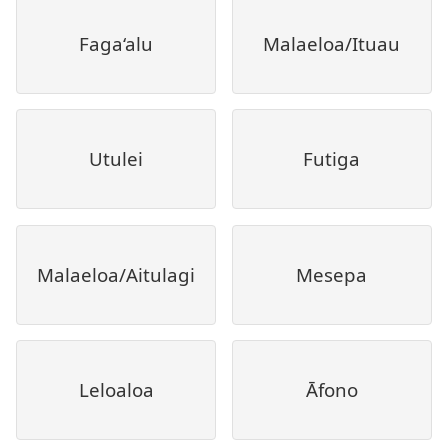
Faga‘alu
Malaeloa/Ituau
Utulei
Futiga
Malaeloa/Aitulagi
Mesepa
Leloaloa
Āfono