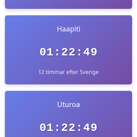
Haapiti
01:22:49
12 timmar efter Sverige
Uturoa
01:22:49