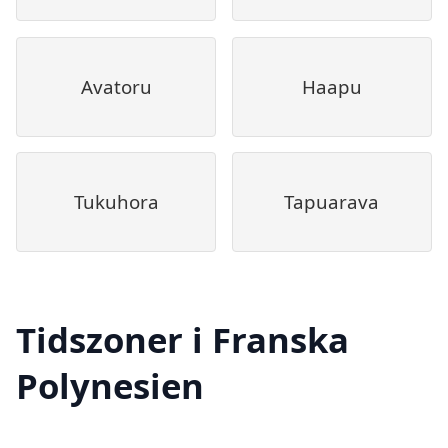
Avatoru
Haapu
Tukuhora
Tapuarava
Tidszoner i Franska
Polynesien