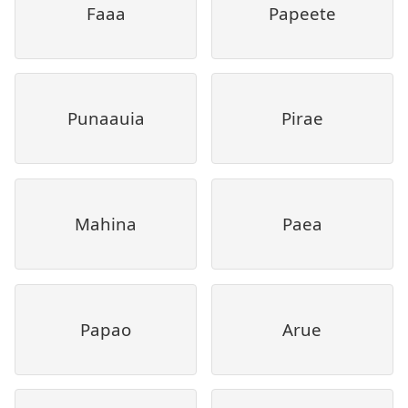
Faaa
Papeete
Punaauia
Pirae
Mahina
Paea
Papao
Arue