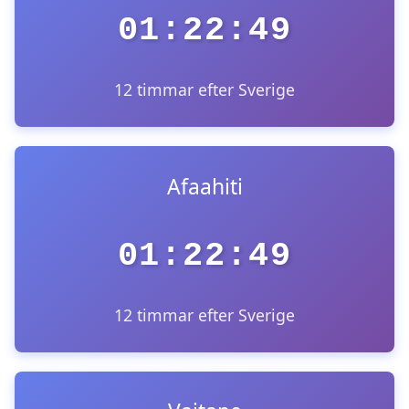
01:22:49
12 timmar efter Sverige
Afaahiti
01:22:49
12 timmar efter Sverige