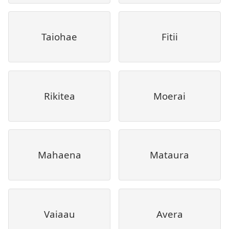
Taiohae
Fitii
Rikitea
Moerai
Mahaena
Mataura
Vaiaau
Avera