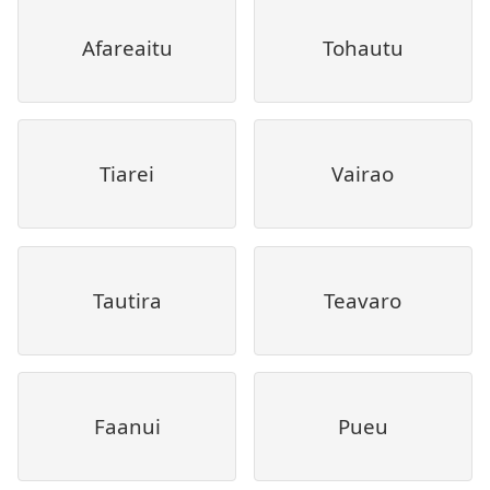
Afareaitu
Tohautu
Tiarei
Vairao
Tautira
Teavaro
Faanui
Pueu