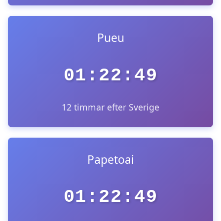
Pueu
01:22:49
12 timmar efter Sverige
Papetoai
01:22:49