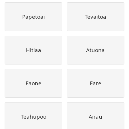
Papetoai
Tevaitoa
Hitiaa
Atuona
Faone
Fare
Teahupoo
Anau