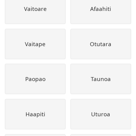
Vaitoare
Afaahiti
Vaitape
Otutara
Paopao
Taunoa
Haapiti
Uturoa