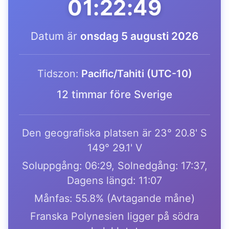
01:22:49
Datum är
onsdag 5 augusti 2026
Tidszon:
Pacific/Tahiti (UTC-10)
12 timmar före Sverige
Den geografiska platsen är 23° 20.8' S
149° 29.1' V
Soluppgång: 06:29, Solnedgång: 17:37,
Dagens längd: 11:07
Månfas: 55.8% (Avtagande måne)
Franska Polynesien ligger på södra