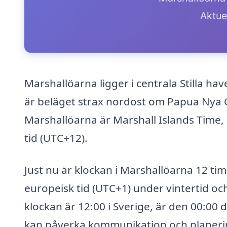
Aktue
Marshallöarna ligger i centrala Stilla ha
är beläget strax nordost om Papua Nya 
Marshallöarna är Marshall Islands Time,
tid (UTC+12).
Just nu är klockan i Marshallöarna 12 ti
europeisk tid (UTC+1) under vintertid o
klockan är 12:00 i Sverige, är den 00:00
kan påverka kommunikation och planerin