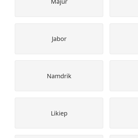
Majur
Jabor
Namdrik
Likiep