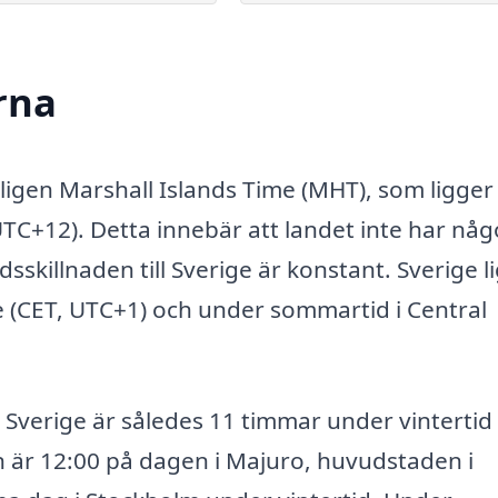
rna
igen Marshall Islands Time (MHT), som ligger
UTC+12). Detta innebär att landet inte har nå
idsskillnaden till Sverige är konstant. Sverige l
 (CET, UTC+1) och under sommartid i Central
 Sverige är således 11 timmar under vintertid
är 12:00 på dagen i Majuro, huvudstaden i