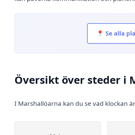
📍 Se alla pl
Översikt över steder i
I Marshallöarna kan du se vad klockan är 