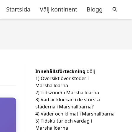
Startsida
Välj kontinent
Blogg
Innehållsförteckning
dölj
1)
Översikt över steder i
Marshallöarna
2)
Tidszoner i Marshallöarna
3)
Vad är klockan i de största
städerna i Marshallöarna?
4)
Väder och klimat i Marshallöarna
5)
Tidskultur och vardag i
Marshallöarna