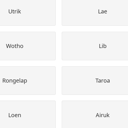
Utrik
Lae
Wotho
Lib
Rongelap
Taroa
Loen
Airuk