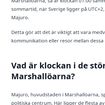
Marshallöarna, så är klockan 01:00 samm
sommartid, när Sverige ligger på UTC+2, 
Majuro.
Detta gör att det är viktigt att vara me
kommunikation eller resor mellan dessa 
Vad är klockan i de stö
Marshallöarna?
Majuro, huvudstaden i Marshallöarna, spe
politiska centrum. Här ligger de flesta a