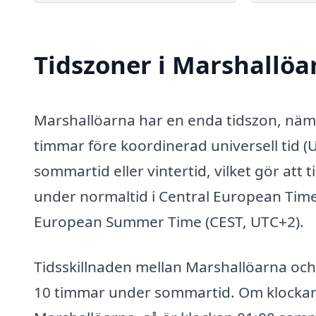
Tidszoner i Marshallöa
Marshallöarna har en enda tidszon, näml
timmar före koordinerad universell tid (
sommartid eller vintertid, vilket gör att t
under normaltid i Central European Time
European Summer Time (CEST, UTC+2).
Tidsskillnaden mellan Marshallöarna och
10 timmar under sommartid. Om klockan 