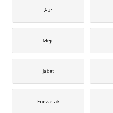
Aur
Mejit
Jabat
Enewetak