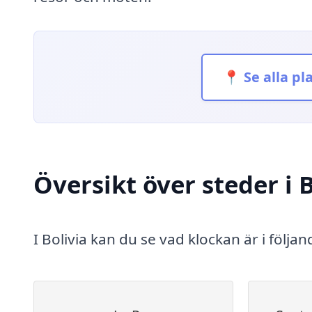
📍 Se alla pl
Översikt över steder i B
I Bolivia kan du se vad klockan är i följa