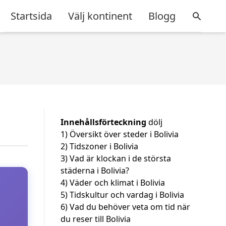
Startsida
Välj kontinent
Blogg
Innehållsförteckning
dölj
1)
Översikt över steder i Bolivia
2)
Tidszoner i Bolivia
3)
Vad är klockan i de största
städerna i Bolivia?
4)
Väder och klimat i Bolivia
5)
Tidskultur och vardag i Bolivia
6)
Vad du behöver veta om tid när
du reser till Bolivia