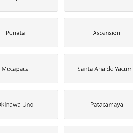
Punata
Ascensión
Mecapaca
Santa Ana de Yacum
Okinawa Uno
Patacamaya