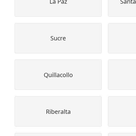
La Paz
Santa
Sucre
Quillacollo
Riberalta