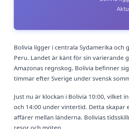
Aktue
Bolivia ligger i centrala Sydamerika och g
Peru. Landet är känt för sin varierande g
Amazonas regnskog. Bolivia befinner sig i
timmar efter Sverige under svensk somma
Just nu är klockan i Bolivia 10:00, vilket
och 14:00 under vintertid. Detta skapar
affärer mellan länderna. Bolivias tidssk
resor och möten.