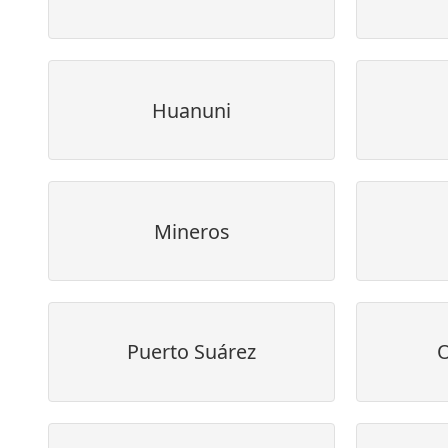
Huanuni
Mineros
Puerto Suárez