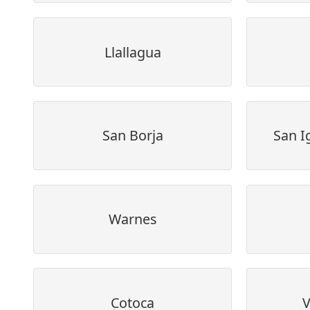
Llallagua
San Borja
San I
Warnes
Cotoca
V