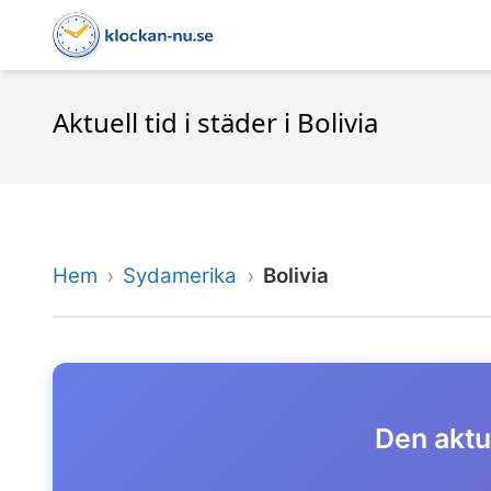
Aktuell tid i städer i Bolivia
Hem
Sydamerika
Bolivia
Den aktue