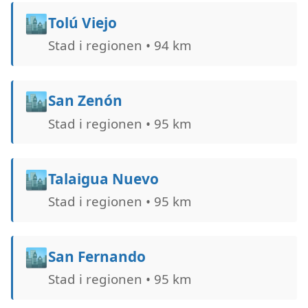
🏙️
Tolú Viejo
Stad i regionen • 94 km
🏙️
San Zenón
Stad i regionen • 95 km
🏙️
Talaigua Nuevo
Stad i regionen • 95 km
🏙️
San Fernando
Stad i regionen • 95 km