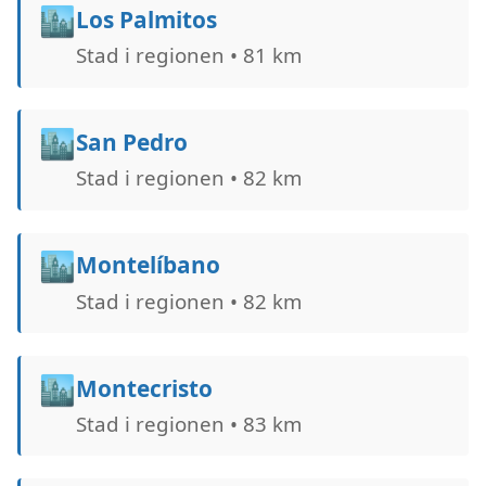
🏙️
Los Palmitos
Stad i regionen • 81 km
🏙️
San Pedro
Stad i regionen • 82 km
🏙️
Montelíbano
Stad i regionen • 82 km
🏙️
Montecristo
Stad i regionen • 83 km