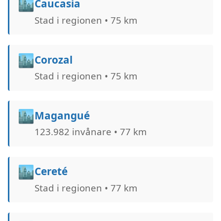
🏙️
Caucasia
Stad i regionen • 75 km
🏙️
Corozal
Stad i regionen • 75 km
🏙️
Magangué
123.982 invånare • 77 km
🏙️
Cereté
Stad i regionen • 77 km