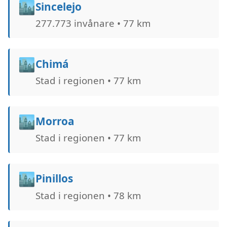
🏙️
Sincelejo
277.773 invånare • 77 km
🏙️
Chimá
Stad i regionen • 77 km
🏙️
Morroa
Stad i regionen • 77 km
🏙️
Pinillos
Stad i regionen • 78 km