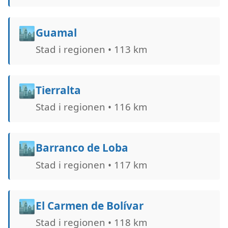
🏙️
Guamal
Stad i regionen • 113 km
🏙️
Tierralta
Stad i regionen • 116 km
🏙️
Barranco de Loba
Stad i regionen • 117 km
🏙️
El Carmen de Bolívar
Stad i regionen • 118 km