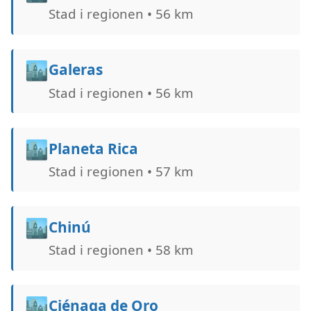
Stad i regionen • 56 km
🏙️
Galeras
Stad i regionen • 56 km
🏙️
Planeta Rica
Stad i regionen • 57 km
🏙️
Chinú
Stad i regionen • 58 km
🏙️
Ciénaga de Oro