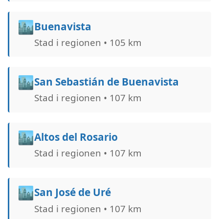
🏙️
Buenavista
Stad i regionen • 105 km
🏙️
San Sebastián de Buenavista
Stad i regionen • 107 km
🏙️
Altos del Rosario
Stad i regionen • 107 km
🏙️
San José de Uré
Stad i regionen • 107 km