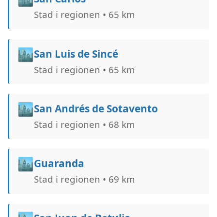
Stad i regionen • 65 km
🏙️
San Luis de Sincé
Stad i regionen • 65 km
🏙️
San Andrés de Sotavento
Stad i regionen • 68 km
🏙️
Guaranda
Stad i regionen • 69 km