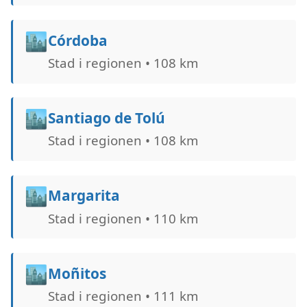
🏙️
Córdoba
Stad i regionen • 108 km
🏙️
Santiago de Tolú
Stad i regionen • 108 km
🏙️
Margarita
Stad i regionen • 110 km
🏙️
Moñitos
Stad i regionen • 111 km