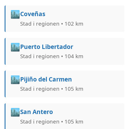
🏙️
Coveñas
Stad i regionen • 102 km
🏙️
Puerto Libertador
Stad i regionen • 104 km
🏙️
Pijiño del Carmen
Stad i regionen • 105 km
🏙️
San Antero
Stad i regionen • 105 km