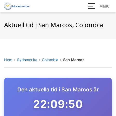
Menu
Aktuell tid i San Marcos, Colombia
Hem
Sydamerika
Colombia
San Marcos
Den aktuella tid i San Marcos är
22:09:50