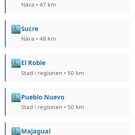
Nära • 47 km
🏙️
Sucre
Nära • 48 km
🏙️
El Roble
Stad i regionen • 50 km
🏙️
Pueblo Nuevo
Stad i regionen • 50 km
🏙️
Majagual