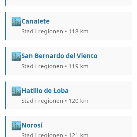
🏙️
Canalete
Stad i regionen • 118 km
🏙️
San Bernardo del Viento
Stad i regionen • 119 km
🏙️
Hatillo de Loba
Stad i regionen • 120 km
🏙️
Norosí
Stad i regionen • 121 km