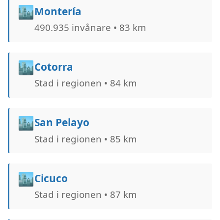
🏙️
Montería
490.935 invånare • 83 km
🏙️
Cotorra
Stad i regionen • 84 km
🏙️
San Pelayo
Stad i regionen • 85 km
🏙️
Cicuco
Stad i regionen • 87 km