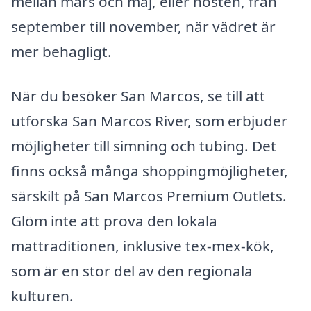
mellan mars och maj, eller hösten, från
september till november, när vädret är
mer behagligt.
När du besöker San Marcos, se till att
utforska San Marcos River, som erbjuder
möjligheter till simning och tubing. Det
finns också många shoppingmöjligheter,
särskilt på San Marcos Premium Outlets.
Glöm inte att prova den lokala
mattraditionen, inklusive tex-mex-kök,
som är en stor del av den regionala
kulturen.