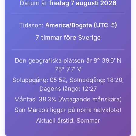
Datum är
fredag 7 augusti 2026
Tidszon:
America/Bogota (UTC-5)
7 timmar före Sverige
Den geografiska platsen är 8° 39.6' N
75° 7.7' V
Soluppgång: 05:52, Solnedgång: 18:20,
Dagens längd: 12:27
Månfas: 38.3% (Avtagande månskära)
San Marcos ligger på norra halvklotet
Aktuell årstid: Sommar