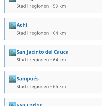
Stad i regionen • 59 km
🏙️
Achí
Stad i regionen • 64 km
🏙️
San Jacinto del Cauca
Stad i regionen • 64 km
🏙️
Sampués
Stad i regionen • 65 km
🏙️
San Carlos