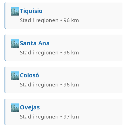
🏙️
Tiquisio
Stad i regionen • 96 km
🏙️
Santa Ana
Stad i regionen • 96 km
🏙️
Colosó
Stad i regionen • 96 km
🏙️
Ovejas
Stad i regionen • 97 km