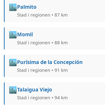
🏙️
Palmito
Stad i regionen • 87 km
🏙️
Momil
Stad i regionen • 88 km
🏙️
Purísima de la Concepción
Stad i regionen • 91 km
🏙️
Talaigua Viejo
Stad i regionen • 94 km