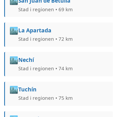
🏙️
San Juan de Betulia
Stad i regionen • 69 km
🏙️
La Apartada
Stad i regionen • 72 km
🏙️
Nechí
Stad i regionen • 74 km
🏙️
Tuchín
Stad i regionen • 75 km