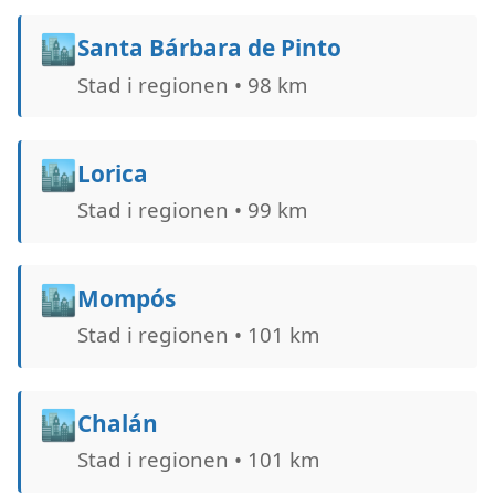
🏙️
Santa Bárbara de Pinto
Stad i regionen • 98 km
🏙️
Lorica
Stad i regionen • 99 km
🏙️
Mompós
Stad i regionen • 101 km
🏙️
Chalán
Stad i regionen • 101 km