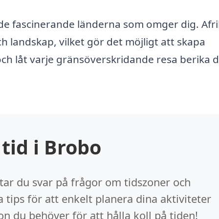
 de fascinerande länderna som omger dig. Afr
h landskap, vilket gör det möjligt att skapa
ch låt varje gränsöverskridande resa berika d
tid i Brobo
ttar du svar på frågor om tidszoner och
a tips för att enkelt planera dina aktiviteter
n du behöver för att hålla koll på tiden!