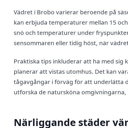
Vädret i Brobo varierar beroende på säs
kan erbjuda temperaturer mellan 15 och
snö och temperaturer under fryspunkten
sensommaren eller tidig höst, när vädre
Praktiska tips inkluderar att ha med sig 
planerar att vistas utomhus. Det kan vara
tågavgångar i förväg för att underlätta
utforska de natursköna omgivningarna, 
Närliggande städer vär