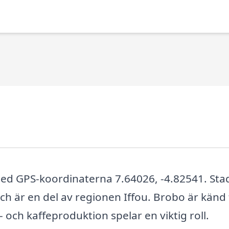
 med GPS-koordinaterna 7.64026, -4.82541. St
ch är en del av regionen Iffou. Brobo är känd 
 och kaffeproduktion spelar en viktig roll.