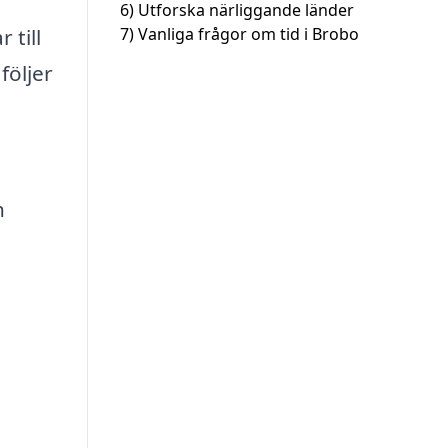
6)
Utforska närliggande länder
 till
7)
Vanliga frågor om tid i Brobo
följer
h