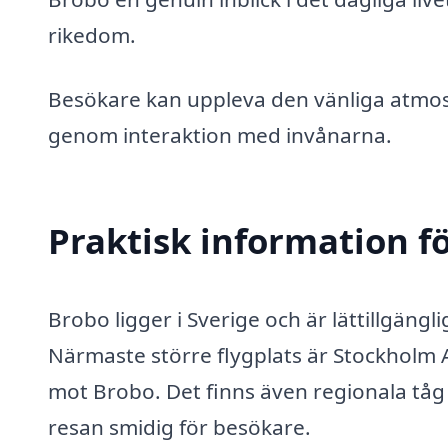
rikedom.
Besökare kan uppleva den vänliga atmosf
genom interaktion med invånarna.
Praktisk information f
Brobo ligger i Sverige och är lättillgängl
Närmaste större flygplats är Stockholm A
mot Brobo. Det finns även regionala tåg 
resan smidig för besökare.