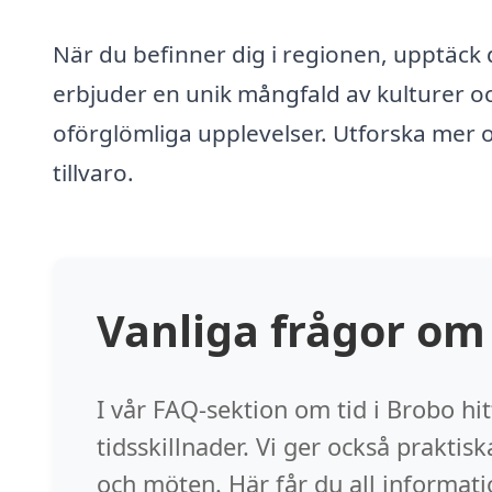
När du befinner dig i regionen, upptäck
erbjuder en unik mångfald av kulturer oc
oförglömliga upplevelser. Utforska mer o
tillvaro.
Vanliga frågor om 
I vår FAQ-sektion om tid i Brobo hi
tidsskillnader. Vi ger också praktisk
och möten. Här får du all informatio