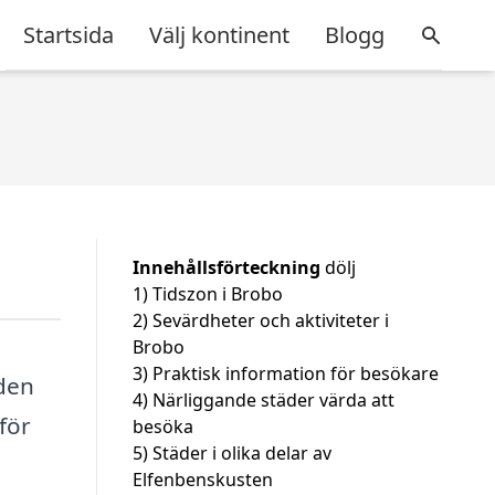
Startsida
Välj kontinent
Blogg
Innehållsförteckning
dölj
1)
Tidszon i Brobo
2)
Sevärdheter och aktiviteter i
Brobo
3)
Praktisk information för besökare
aden
4)
Närliggande städer värda att
för
besöka
5)
Städer i olika delar av
Elfenbenskusten