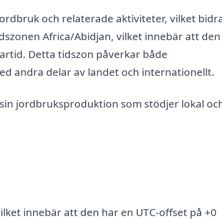
dbruk och relaterade aktiviteter, vilket bidrar
dszonen Africa/Abidjan, vilket innebär att den 
tid. Detta tidszon påverkar både
 andra delar av landet och internationellt.
sin jordbruksproduktion som stödjer lokal oc
vilket innebär att den har en UTC-offset på +0