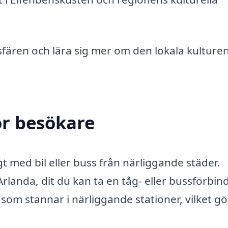
ären och lära sig mer om den lokala kulture
ör besökare
igt med bil eller buss från närliggande städer.
rlanda, dit du kan ta en tåg- eller bussförbin
som stannar i närliggande stationer, vilket gö