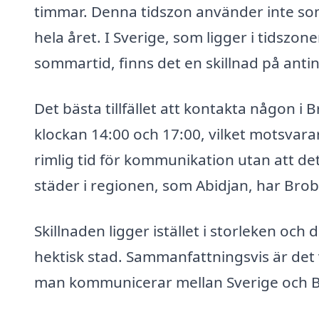
timmar. Denna tidszon använder inte somm
hela året. I Sverige, som ligger i tidsz
sommartid, finns det en skillnad på anti
Det bästa tillfället att kontakta någon i
klockan 14:00 och 17:00, vilket motsvarar
rimlig tid för kommunikation utan att d
städer i regionen, som Abidjan, har Brob
Skillnaden ligger istället i storleken oc
hektisk stad. Sammanfattningsvis är det 
man kommunicerar mellan Sverige och Brob