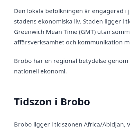
Den lokala befolkningen är engagerad i jor
stadens ekonomiska liv. Staden ligger i ti
Greenwich Mean Time (GMT) utan sommar
affärsverksamhet och kommunikation med
Brobo har en regional betydelse genom 
nationell ekonomi.
Tidszon i Brobo
Brobo ligger i tidszonen Africa/Abidjan, 