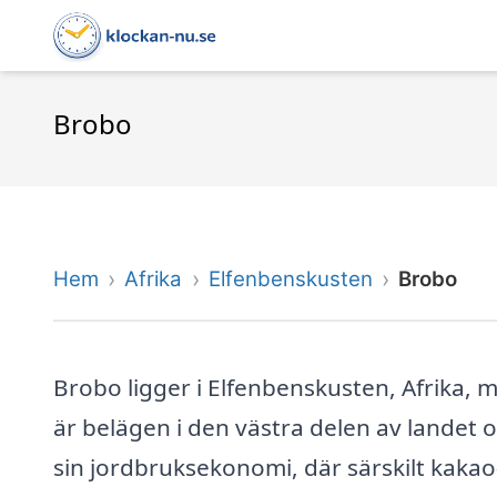
Brobo
Hem
Afrika
Elfenbenskusten
Brobo
Brobo ligger i Elfenbenskusten, Afrika,
är belägen i den västra delen av landet o
sin jordbruksekonomi, där särskilt kakao-