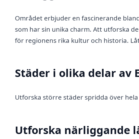
Området erbjuder en fascinerande blandn
som har sin unika charm. Att utforska d
för regionens rika kultur och historia. L
Städer i olika delar av
Utforska större städer spridda över hel
Utforska närliggande 