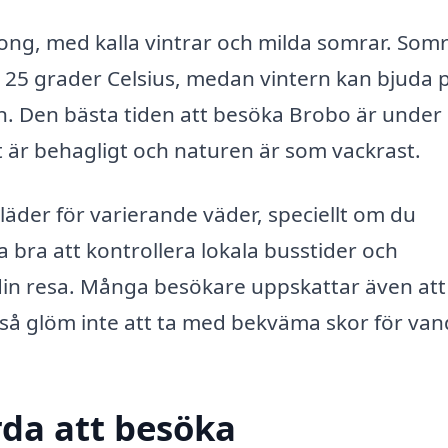
ong, med kalla vintrar och milda somrar. Som
 25 grader Celsius, medan vintern kan bjuda 
. Den bästa tiden att besöka Brobo är under
t är behagligt och naturen är som vackrast.
kläder för varierande väder, speciellt om du
 bra att kontrollera lokala busstider och
 din resa. Många besökare uppskattar även att
så glöm inte att ta med bekväma skor för van
da att besöka