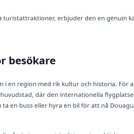
 turistattraktioner, erbjuder den en genuin k
ör besökare
 i en region med rik kultur och historia. För a
 huvudstad, där den internationella flygplats
ta en buss eller hyra en bil för att nå Douagu