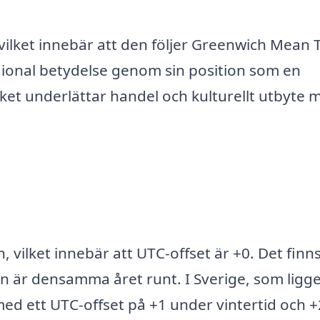
 vilket innebär att den följer Greenwich Mean
onal betydelse genom sin position som en
et underlättar handel och kulturellt utbyte m
, vilket innebär att UTC-offset är +0. Det finn
n är densamma året runt. I Sverige, som ligge
ed ett UTC-offset på +1 under vintertid och +