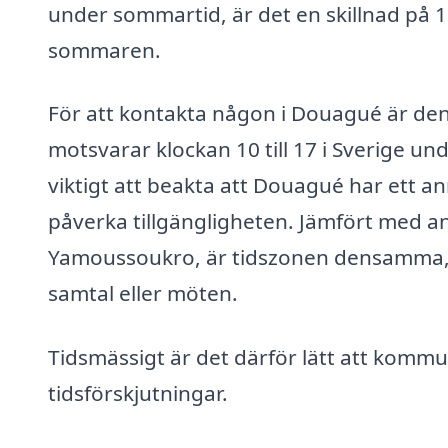
under sommartid, är det en skillnad på 
sommaren.
För att kontakta någon i Douagué är den 
motsvarar klockan 10 till 17 i Sverige un
viktigt att beakta att Douagué har ett an
påverka tillgängligheten. Jämfört med a
Yamoussoukro, är tidszonen densamma, vi
samtal eller möten.
Tidsmässigt är det därför lätt att komm
tidsförskjutningar.