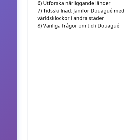
6)
Utforska närliggande länder
7)
Tidsskillnad: Jämför Douagué med
världsklockor i andra städer
8)
Vanliga frågor om tid i Douagué