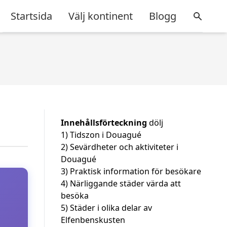
Startsida
Välj kontinent
Blogg
Innehållsförteckning
dölj
1)
Tidszon i Douagué
2)
Sevärdheter och aktiviteter i
Douagué
3)
Praktisk information för besökare
4)
Närliggande städer värda att
besöka
5)
Städer i olika delar av
Elfenbenskusten