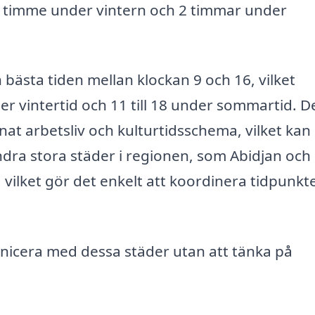
1 timme under vintern och 2 timmar under
bästa tiden mellan klockan 9 och 16, vilket
der vintertid och 11 till 18 under sommartid. D
nat arbetsliv och kulturtidsschema, vilket kan
ndra stora städer i regionen, som Abidjan och
lket gör det enkelt att koordinera tidpunkte
unicera med dessa städer utan att tänka på