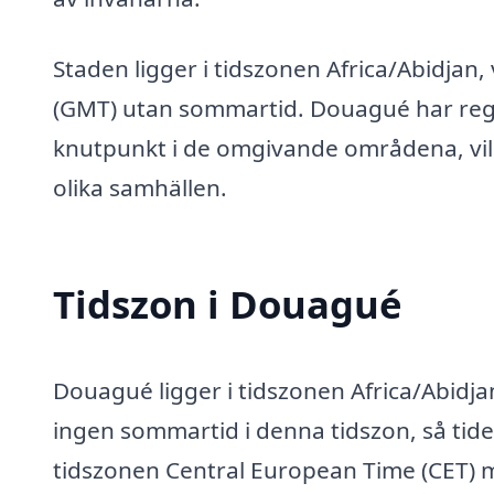
Staden ligger i tidszonen Africa/Abidjan,
(GMT) utan sommartid. Douagué har regi
knutpunkt i de omgivande områdena, vilk
olika samhällen.
Tidszon i Douagué
Douagué ligger i tidszonen Africa/Abidjan
ingen sommartid i denna tidszon, så tide
tidszonen Central European Time (CET) m