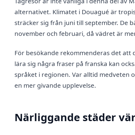
Tågresor är inte vanliga i denna del av M
alternativet. Klimatet i Douagué är tro
sträcker sig från juni till september. D
november och februari, då vädret är mer
För besökande rekommenderas det att dr
lära sig några fraser på franska kan också
språket i regionen. Var alltid medveten o
en mer givande upplevelse.
Närliggande städer vär