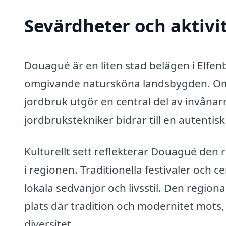
Sevärdheter och aktivi
Douagué är en liten stad belägen i Elfen
omgivande natursköna landsbygden. Områ
jordbruk utgör en central del av invånarn
jordbrukstekniker bidrar till en autenti
Kulturellt sett reflekterar Douagué den 
i regionen. Traditionella festivaler och ce
lokala sedvänjor och livsstil. Den region
plats där tradition och modernitet möts,
diversitet.