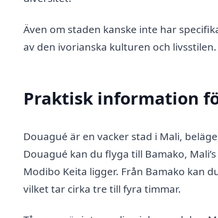
Även om staden kanske inte har specifika
av den ivorianska kulturen och livsstilen.
Praktisk information f
Douagué är en vacker stad i Mali, belägen
Douagué kan du flyga till Bamako, Mali’s
Modibo Keita ligger. Från Bamako kan du 
vilket tar cirka tre till fyra timmar.