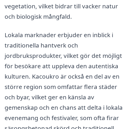
vegetation, vilket bidrar till vacker natur
och biologisk mångfald.
Lokala marknader erbjuder en inblick i
traditionella hantverk och
jordbruksprodukter, vilket gör det möjligt
för besökare att uppleva den autentiska
kulturen. Kacoukro är också en del av en
större region som omfattar flera städer
och byar, vilket ger en känsla av
gemenskap och en chans att delta i lokala
evenemang och festivaler, som ofta firar
säsongsbetonad skörd och traditionell