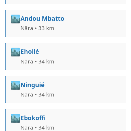
🏙️
Andou Mbatto
Nära • 33 km
🏙️
Eholié
Nära • 34 km
🏙️
Ninguié
Nära • 34 km
🏙️
Ebokoffi
Nära • 34 km