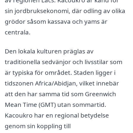
av regionen Lacs. Kacoukro är känd för
sin jordbruksekonomi, där odling av olika
grödor såsom kassava och yams är
centrala.
Den lokala kulturen präglas av
traditionella sedvänjor och livsstilar som
är typiska för området. Staden ligger i
tidszonen Africa/Abidjan, vilket innebär
att den har samma tid som Greenwich
Mean Time (GMT) utan sommartid.
Kacoukro har en regional betydelse
genom sin koppling till