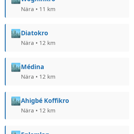
Nära • 11 km
🏙️
Diatokro
Nära • 12 km
🏙️
Médina
Nära • 12 km
🏙️
Ahigbé Koffikro
Nära • 12 km