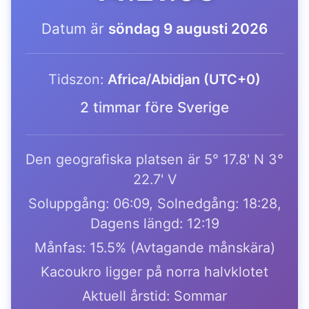
Datum är
söndag 9 augusti 2026
Tidszon:
Africa/Abidjan (UTC+0)
2 timmar före Sverige
Den geografiska platsen är 5° 17.8' N 3°
22.7' V
Soluppgång: 06:09, Solnedgång: 18:28,
Dagens längd: 12:19
Månfas: 15.5% (Avtagande månskära)
Kacoukro ligger på norra halvklotet
Aktuell årstid: Sommar