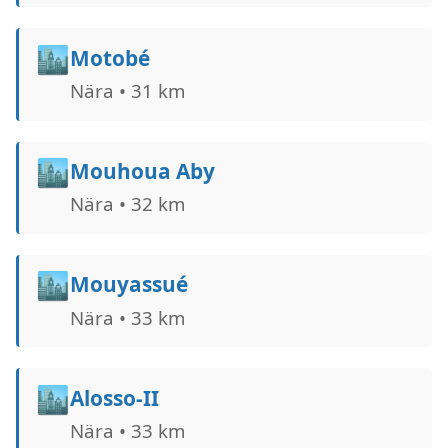
🏙️
Motobé
Nära • 31 km
🏙️
Mouhoua Aby
Nära • 32 km
🏙️
Mouyassué
Nära • 33 km
🏙️
Alosso-II
Nära • 33 km