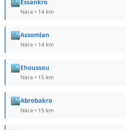
🏙️
Essankro
Nära • 14 km
🏙️
Assomlan
Nära • 14 km
🏙️
Ehoussou
Nära • 15 km
🏙️
Abrobakro
Nära • 15 km