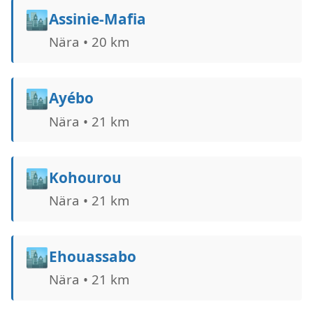
🏙️
Assinie-Mafia
Nära • 20 km
🏙️
Ayébo
Nära • 21 km
🏙️
Kohourou
Nära • 21 km
🏙️
Ehouassabo
Nära • 21 km