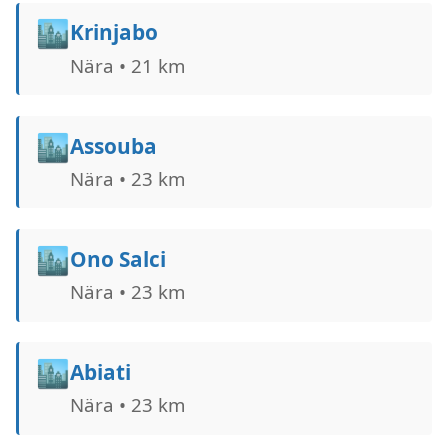
🏙️
Krinjabo
Nära • 21 km
🏙️
Assouba
Nära • 23 km
🏙️
Ono Salci
Nära • 23 km
🏙️
Abiati
Nära • 23 km