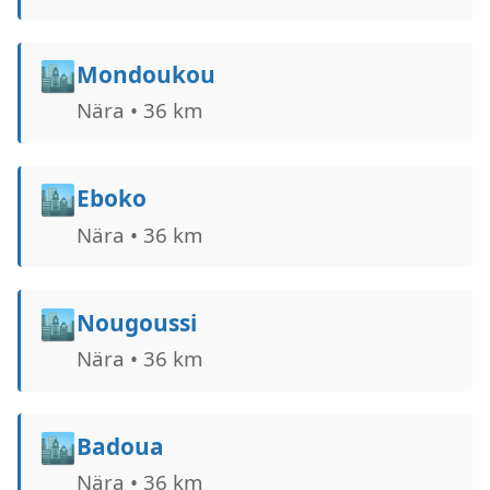
🏙️
Mondoukou
Nära • 36 km
🏙️
Eboko
Nära • 36 km
🏙️
Nougoussi
Nära • 36 km
🏙️
Badoua
Nära • 36 km