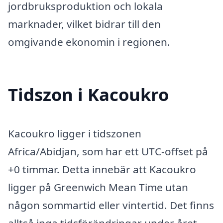
jordbruksproduktion och lokala
marknader, vilket bidrar till den
omgivande ekonomin i regionen.
Tidszon i Kacoukro
Kacoukro ligger i tidszonen
Africa/Abidjan, som har ett UTC-offset på
+0 timmar. Detta innebär att Kacoukro
ligger på Greenwich Mean Time utan
någon sommartid eller vintertid. Det finns
alltså inga tidsförändringar under året,