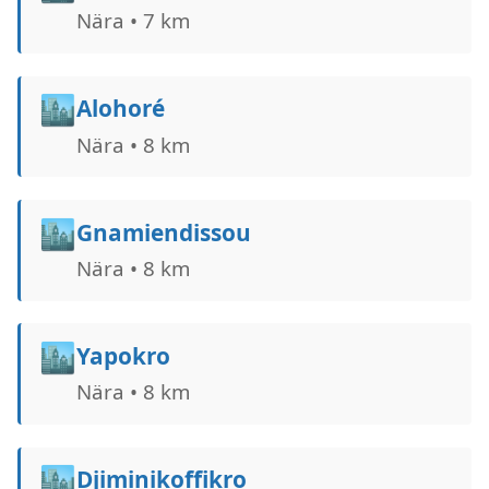
Nära • 7 km
🏙️
Alohoré
Nära • 8 km
🏙️
Gnamiendissou
Nära • 8 km
🏙️
Yapokro
Nära • 8 km
🏙️
Djiminikoffikro