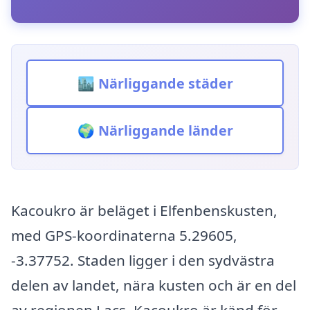
🏙️ Närliggande städer
🌍 Närliggande länder
Kacoukro är beläget i Elfenbenskusten,
med GPS-koordinaterna 5.29605,
-3.37752. Staden ligger i den sydvästra
delen av landet, nära kusten och är en del