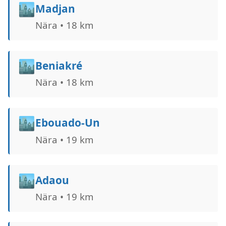
🏙️
Madjan
Nära • 18 km
🏙️
Beniakré
Nära • 18 km
🏙️
Ebouado-Un
Nära • 19 km
🏙️
Adaou
Nära • 19 km