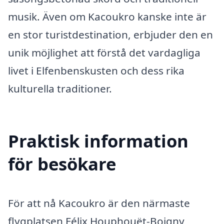
musik. Även om Kacoukro kanske inte är
en stor turistdestination, erbjuder den en
unik möjlighet att förstå det vardagliga
livet i Elfenbenskusten och dess rika
kulturella traditioner.
Praktisk information
för besökare
För att nå Kacoukro är den närmaste
flygplatsen Félix Houphouët-Boigny