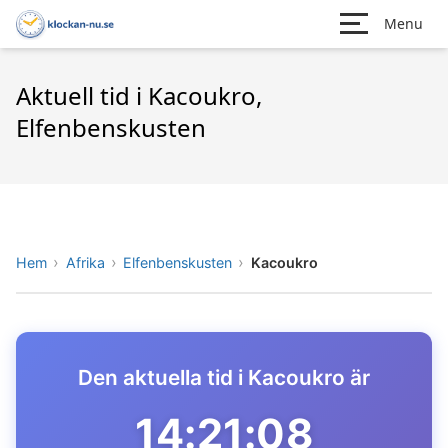
Menu
Aktuell tid i Kacoukro,
Elfenbenskusten
Hem
Afrika
Elfenbenskusten
Kacoukro
Den aktuella tid i Kacoukro är
14:21:08