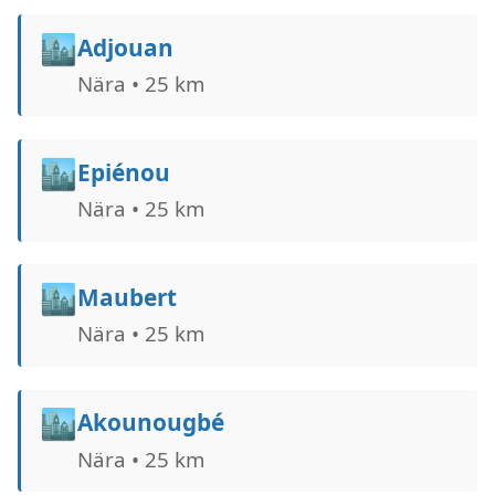
🏙️
Adjouan
Nära • 25 km
🏙️
Epiénou
Nära • 25 km
🏙️
Maubert
Nära • 25 km
🏙️
Akounougbé
Nära • 25 km