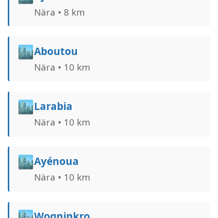
Nära • 8 km
🏙️
Aboutou
Nära • 10 km
🏙️
Larabia
Nära • 10 km
🏙️
Ayénoua
Nära • 10 km
🏙️
Wogninkro