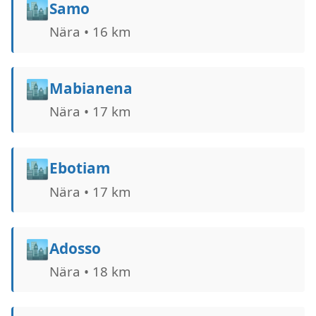
🏙️
Samo
Nära • 16 km
🏙️
Mabianena
Nära • 17 km
🏙️
Ebotiam
Nära • 17 km
🏙️
Adosso
Nära • 18 km