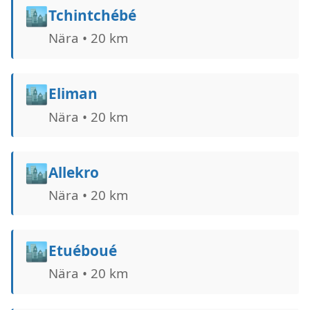
🏙️
Tchintchébé
Nära • 20 km
🏙️
Eliman
Nära • 20 km
🏙️
Allekro
Nära • 20 km
🏙️
Etuéboué
Nära • 20 km