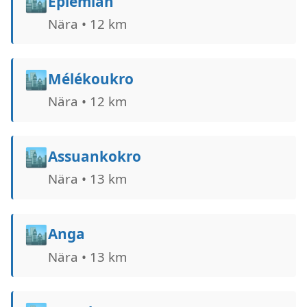
🏙️
Eplemlan
Nära • 12 km
🏙️
Mélékoukro
Nära • 12 km
🏙️
Assuankokro
Nära • 13 km
🏙️
Anga
Nära • 13 km