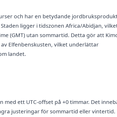
surser och har en betydande jordbruksprodukt
 Staden ligger i tidszonen Africa/Abidjan, vilke
Time (GMT) utan sommartid. Detta gör att Ki
av Elfenbenskusten, vilket underlättar
m landet.
an med ett UTC-offset på +0 timmar. Det inneb
a justeringar för sommartid eller vintertid. 