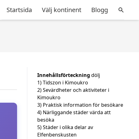
Startsida
Välj kontinent
Blogg
Innehållsförteckning
dölj
1)
Tidszon i Kimoukro
2)
Sevärdheter och aktiviteter i
Kimoukro
3)
Praktisk information för besökare
4)
Närliggande städer värda att
besöka
5)
Städer i olika delar av
Elfenbenskusten