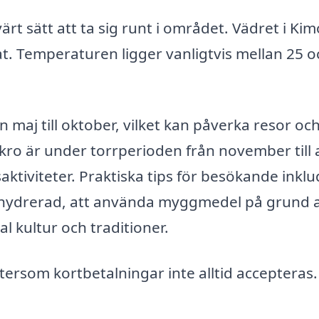
ärt sätt att ta sig runt i området. Vädret i Ki
at. Temperaturen ligger vanligtvis mellan 25 o
 maj till oktober, vilket kan påverka resor oc
kro är under torrperioden från november till a
ktiviteter. Praktiska tips för besökande inkl
sig hydrerad, att använda myggmedel på grund 
l kultur och traditioner.
eftersom kortbetalningar inte alltid accepteras.