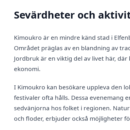
Sevärdheter och aktivi
Kimoukro är en mindre känd stad i Elfen
Området präglas av en blandning av trad
Jordbruk är en viktig del av livet här, där
ekonomi.
I Kimoukro kan besökare uppleva den loka
festivaler ofta hålls. Dessa evenemang er
sedvänjorna hos folket i regionen. Natu
och floder, erbjuder också möjligheter f