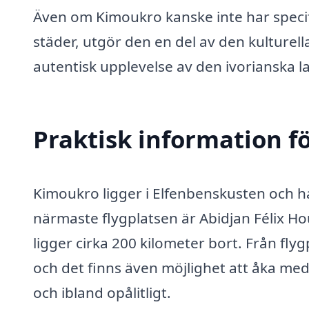
Även om Kimoukro kanske inte har specifi
städer, utgör den en del av den kulturel
autentisk upplevelse av den ivorianska 
Praktisk information f
Kimoukro ligger i Elfenbenskusten och ha
närmaste flygplatsen är Abidjan Félix H
ligger cirka 200 kilometer bort. Från flyg
och det finns även möjlighet att åka me
och ibland opålitligt.