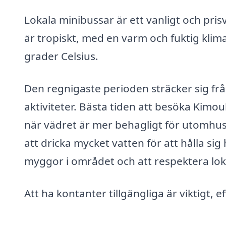
Lokala minibussar är ett vanligt och prisv
är tropiskt, med en varm och fuktig klim
grader Celsius.
Den regnigaste perioden sträcker sig från
aktiviteter. Bästa tiden att besöka Kimou
när vädret är mer behagligt för utomhusa
att dricka mycket vatten för att hålla 
myggor i området och att respektera loka
Att ha kontanter tillgängliga är viktigt, 