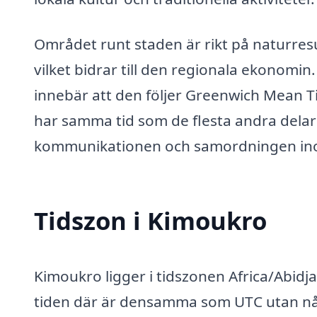
Området runt staden är rikt på naturre
vilket bidrar till den regionala ekonomin.
innebär att den följer Greenwich Mean 
har samma tid som de flesta andra delar 
kommunikationen och samordningen ino
Tidszon i Kimoukro
Kimoukro ligger i tidszonen Africa/Abidj
tiden där är densamma som UTC utan någr