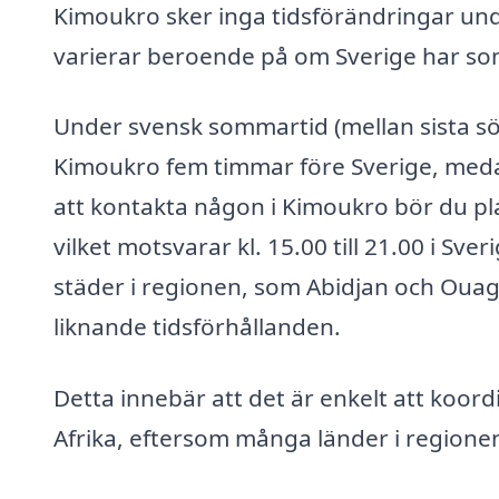
Kimoukro sker inga tidsförändringar under 
varierar beroende på om Sverige har som
Under svensk sommartid (mellan sista sö
Kimoukro fem timmar före Sverige, medan
att kontakta någon i Kimoukro bör du pla
vilket motsvarar kl. 15.00 till 21.00 i S
städer i regionen, som Abidjan och Oua
liknande tidsförhållanden.
Detta innebär att det är enkelt att koor
Afrika, eftersom många länder i region