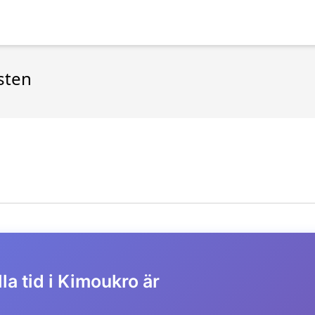
sten
la tid i Kimoukro är