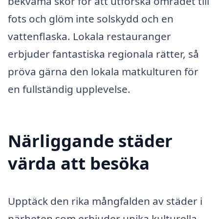
bekväma skor för att utforska området till
fots och glöm inte solskydd och en
vattenflaska. Lokala restauranger
erbjuder fantastiska regionala rätter, så
pröva gärna den lokala matkulturen för
en fullständig upplevelse.
Närliggande städer
värda att besöka
Upptäck den rika mångfalden av städer i
närheten som erbjuder unika kulturella