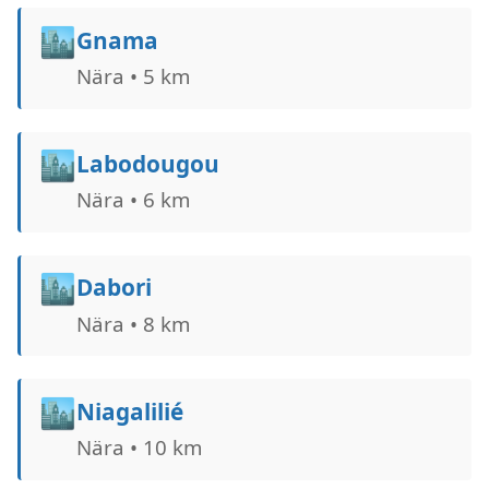
🏙️
Gnama
Nära • 5 km
🏙️
Labodougou
Nära • 6 km
🏙️
Dabori
Nära • 8 km
🏙️
Niagalilié
Nära • 10 km