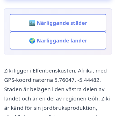
🏙️ Närliggande städer
🌍 Närliggande länder
Ziki ligger i Elfenbenskusten, Afrika, med
GPS-koordinaterna 5.76047, -5.44482.
Staden är belägen i den västra delen av
landet och är en del av regionen Gôh. Ziki
är känd för sin jordbruksproduktion,