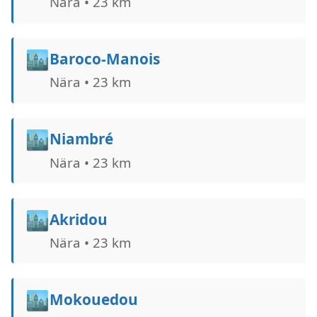
Nära • 23 km
🏙️
Baroco-Manois
Nära • 23 km
🏙️
Niambré
Nära • 23 km
🏙️
Akridou
Nära • 23 km
🏙️
Mokouedou