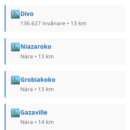
🏙️
Divo
136.627 invånare • 13 km
🏙️
Niazaroko
Nära • 13 km
🏙️
Grobiakoko
Nära • 13 km
🏙️
Gazaville
Nära • 14 km