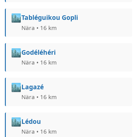
🏙️
Tabléguikou Gopli
Nära • 16 km
🏙️
Godéléhéri
Nära • 16 km
🏙️
Lagazé
Nära • 16 km
🏙️
Lédou
Nära • 16 km