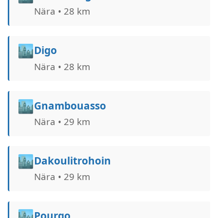
Nära • 28 km
🏙️
Digo
Nära • 28 km
🏙️
Gnambouasso
Nära • 29 km
🏙️
Dakoulitrohoin
Nära • 29 km
🏙️
Pourgo