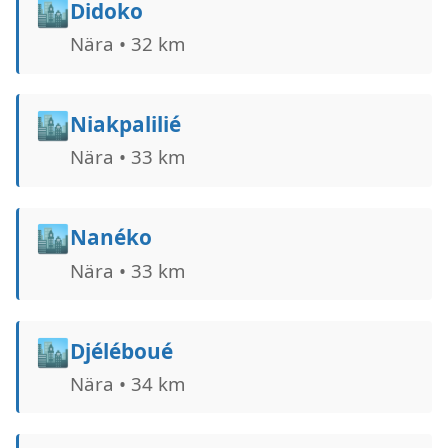
🏙️
Didoko
Nära • 32 km
🏙️
Niakpalilié
Nära • 33 km
🏙️
Nanéko
Nära • 33 km
🏙️
Djéléboué
Nära • 34 km