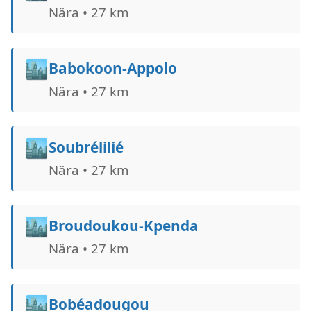
Nära • 27 km
🏙️
Babokoon-Appolo
Nära • 27 km
🏙️
Soubrélilié
Nära • 27 km
🏙️
Broudoukou-Kpenda
Nära • 27 km
🏙️
Bobéadougou