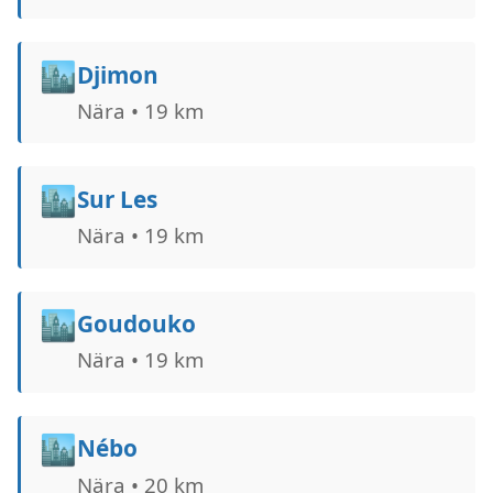
🏙️
Djimon
Nära • 19 km
🏙️
Sur Les
Nära • 19 km
🏙️
Goudouko
Nära • 19 km
🏙️
Nébo
Nära • 20 km