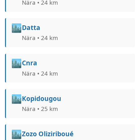
Nära • 24 km
🏙️
Datta
Nära • 24 km
🏙️
Cnra
Nära • 24 km
🏙️
Kopidougou
Nära • 25 km
🏙️
Zozo Oliziriboué