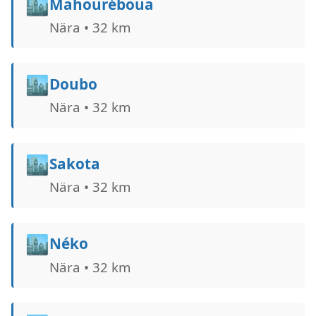
🏙️
Mahouréboua
Nära • 32 km
🏙️
Doubo
Nära • 32 km
🏙️
Sakota
Nära • 32 km
🏙️
Néko
Nära • 32 km