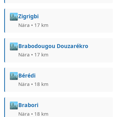
🏙️
Zigrigbi
Nära • 17 km
🏙️
Brabodougou Douzarékro
Nära • 17 km
🏙️
Bérédi
Nära • 18 km
🏙️
Brabori
Nära • 18 km