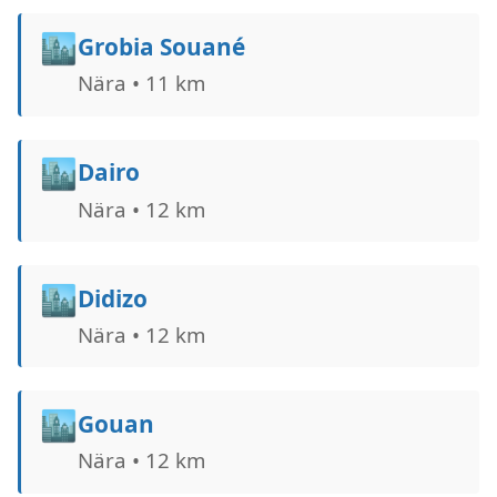
🏙️
Grobia Souané
Nära • 11 km
🏙️
Dairo
Nära • 12 km
🏙️
Didizo
Nära • 12 km
🏙️
Gouan
Nära • 12 km