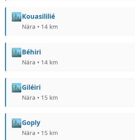
🏙️
Kouasililié
Nära • 14 km
🏙️
Béhiri
Nära • 14 km
🏙️
Giléiri
Nära • 15 km
🏙️
Goply
Nära • 15 km