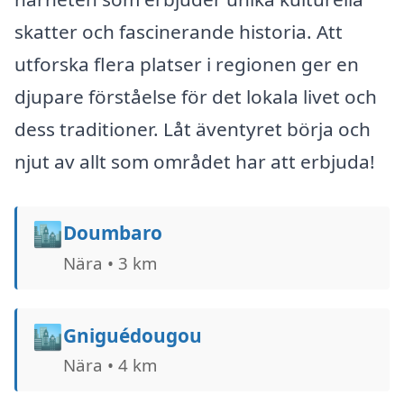
skatter och fascinerande historia. Att
utforska flera platser i regionen ger en
djupare förståelse för det lokala livet och
dess traditioner. Låt äventyret börja och
njut av allt som området har att erbjuda!
🏙️
Doumbaro
Nära • 3 km
🏙️
Gniguédougou
Nära • 4 km