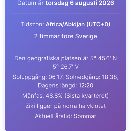
Datum är
torsdag 6 augusti 2026
Tidszon:
Africa/Abidjan (UTC+0)
2 timmar före Sverige
Den geografiska platsen är 5° 45.6' N
5° 26.7' V
Soluppgång: 06:17, Solnedgång: 18:38,
Dagens längd: 12:20
Månfas: 48.8% (Sista kvarteret)
Ziki ligger på norra halvklotet
Aktuell årstid: Sommar