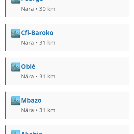
Nära • 30 km
🏙️
Cfi-Baroko
Nära • 31 km
🏙️
Obié
Nära • 31 km
🏙️
Mbazo
Nära • 31 km