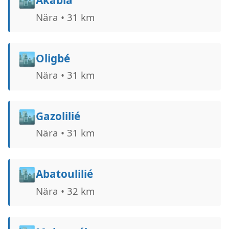
🏙️
Akabia
Nära • 31 km
🏙️
Oligbé
Nära • 31 km
🏙️
Gazolilié
Nära • 31 km
🏙️
Abatoulilié
Nära • 32 km