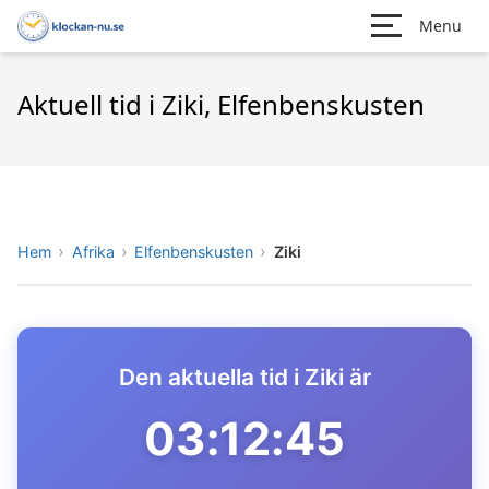
Menu
Aktuell tid i Ziki, Elfenbenskusten
Hem
Afrika
Elfenbenskusten
Ziki
Den aktuella tid i Ziki är
03:12:45