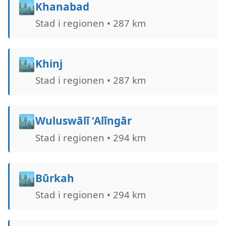
🏙️
Khanabad
Stad i regionen • 287 km
🏙️
Khinj
Stad i regionen • 287 km
🏙️
Wuluswālī ‘Alīngār
Stad i regionen • 294 km
🏙️
Būrkah
Stad i regionen • 294 km