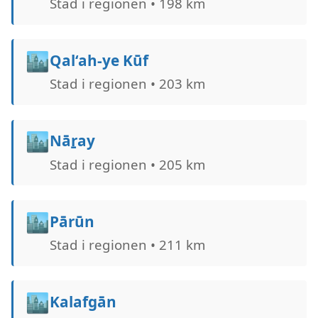
Stad i regionen • 198 km
🏙️
Qal‘ah-ye Kūf
Stad i regionen • 203 km
🏙️
Nāṟay
Stad i regionen • 205 km
🏙️
Pārūn
Stad i regionen • 211 km
🏙️
Kalafgān