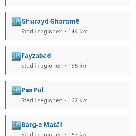
🏙️
Ghurayd Gharamē
Stad i regionen • 144 km
🏙️
Fayzabad
Stad i regionen • 155 km
🏙️
Pas Pul
Stad i regionen • 162 km
🏙️
Barg-e Matāl
Stad i regionen • 167 km