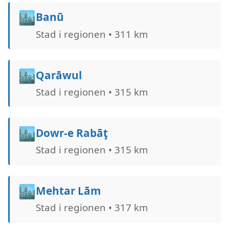
🏙️
Banū
Stad i regionen • 311 km
🏙️
Qarāwul
Stad i regionen • 315 km
🏙️
Dowr-e Rabāţ
Stad i regionen • 315 km
🏙️
Mehtar Lām
Stad i regionen • 317 km