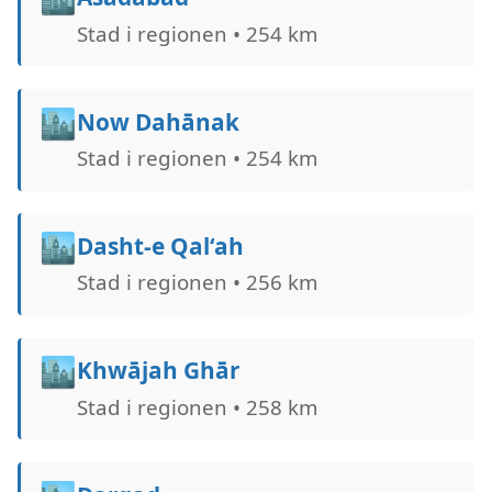
Stad i regionen • 254 km
🏙️
Now Dahānak
Stad i regionen • 254 km
🏙️
Dasht-e Qal‘ah
Stad i regionen • 256 km
🏙️
Khwājah Ghār
Stad i regionen • 258 km