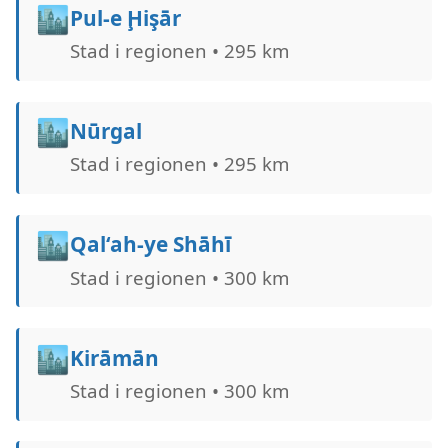
🏙️
Pul-e Ḩişār
Stad i regionen • 295 km
🏙️
Nūrgal
Stad i regionen • 295 km
🏙️
Qal‘ah-ye Shāhī
Stad i regionen • 300 km
🏙️
Kirāmān
Stad i regionen • 300 km