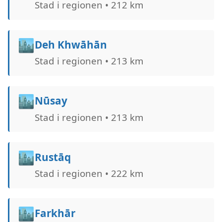
Stad i regionen • 212 km
🏙️
Deh Khwāhān
Stad i regionen • 213 km
🏙️
Nūsay
Stad i regionen • 213 km
🏙️
Rustāq
Stad i regionen • 222 km
🏙️
Farkhār