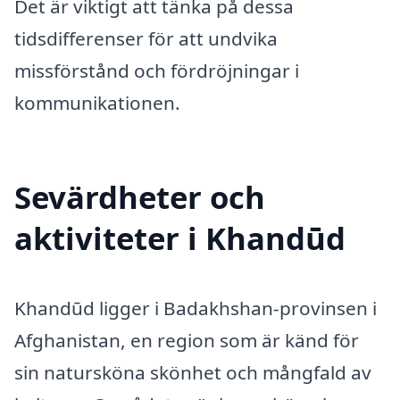
Det är viktigt att tänka på dessa
tidsdifferenser för att undvika
missförstånd och fördröjningar i
kommunikationen.
Sevärdheter och
aktiviteter i Khandūd
Khandūd ligger i Badakhshan-provinsen i
Afghanistan, en region som är känd för
sin natursköna skönhet och mångfald av