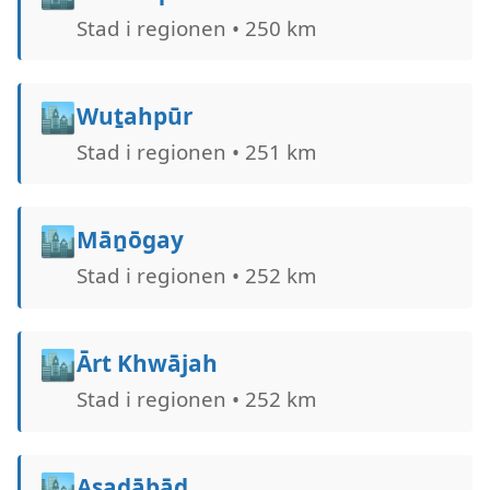
Stad i regionen • 250 km
🏙️
Wuṯahpūr
Stad i regionen • 251 km
🏙️
Māṉōgay
Stad i regionen • 252 km
🏙️
Ārt Khwājah
Stad i regionen • 252 km
🏙️
Asadābād