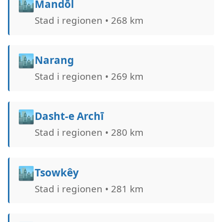
🏙️
Mandōl
Stad i regionen • 268 km
🏙️
Narang
Stad i regionen • 269 km
🏙️
Dasht-e Archī
Stad i regionen • 280 km
🏙️
Tsowkêy
Stad i regionen • 281 km