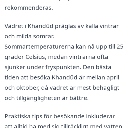
rekommenderas.
Vädret i Khandūd präglas av kalla vintrar
och milda somrar.
Sommartemperaturerna kan nå upp till 25
grader Celsius, medan vintrarna ofta
sjunker under fryspunkten. Den bästa
tiden att besöka Khandūd är mellan april
och oktober, då vädret är mest behagligt
och tillgängligheten är bättre.
Praktiska tips för besökande inkluderar
att alltid ha med sig tillräckligt med vatten