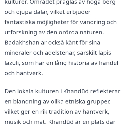
kulturer. Området präglas av höga berg
och djupa dalar, vilket erbjuder
fantastiska möjligheter för vandring och
utforskning av den orörda naturen.
Badakhshan är också känt för sina
mineraler och ädelstenar, särskilt lapis
lazuli, som har en lång historia av handel
och hantverk.
Den lokala kulturen i Khandūd reflekterar
en blandning av olika etniska grupper,
vilket ger en rik tradition av hantverk,
musik och mat. Khandūd är en plats där