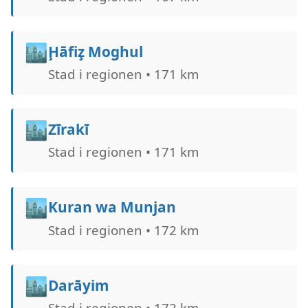
🏙️
Ḩāfiz̧ Moghul
Stad i regionen • 171 km
🏙️
Zīrakī
Stad i regionen • 171 km
🏙️
Kuran wa Munjan
Stad i regionen • 172 km
🏙️
Darāyim
Stad i regionen • 172 km