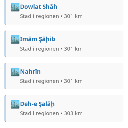
🏙️
Dowlat Shāh
Stad i regionen • 301 km
🏙️
Imām Şāḩib
Stad i regionen • 301 km
🏙️
Nahrīn
Stad i regionen • 301 km
🏙️
Deh-e Şalāḩ
Stad i regionen • 303 km