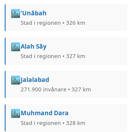
🏙️
’Unābah
Stad i regionen • 326 km
🏙️
Alah Sāy
Stad i regionen • 327 km
🏙️
Jalalabad
271.900 invånare • 327 km
🏙️
Muhmand Dara
Stad i regionen • 328 km