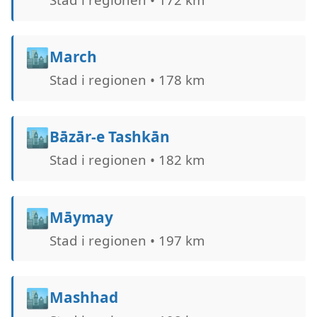
🏙️
March
Stad i regionen • 178 km
🏙️
Bāzār-e Tashkān
Stad i regionen • 182 km
🏙️
Māymay
Stad i regionen • 197 km
🏙️
Mashhad