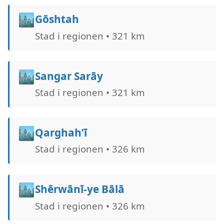
🏙️
Gōshtah
Stad i regionen • 321 km
🏙️
Sangar Sarāy
Stad i regionen • 321 km
🏙️
Qarghah’ī
Stad i regionen • 326 km
🏙️
Shērwānī-ye Bālā
Stad i regionen • 326 km