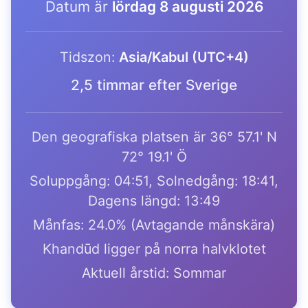
Datum är
lördag 8 augusti 2026
Tidszon:
Asia/Kabul (UTC+4)
2,5 timmar efter Sverige
Den geografiska platsen är 36° 57.1' N
72° 19.1' Ö
Soluppgång: 04:51, Solnedgång: 18:41,
Dagens längd: 13:49
Månfas: 24.0% (Avtagande månskära)
Khandūd ligger på norra halvklotet
Aktuell årstid: Sommar