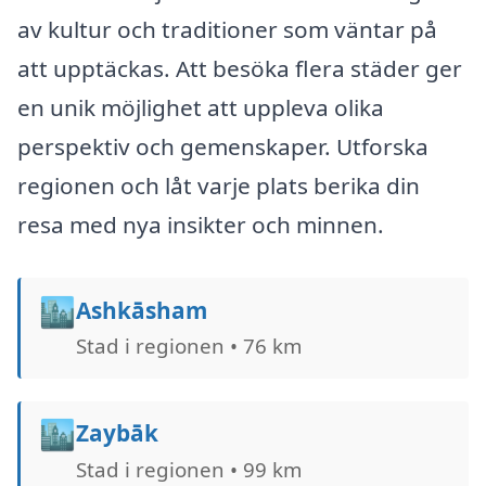
av kultur och traditioner som väntar på
att upptäckas. Att besöka flera städer ger
en unik möjlighet att uppleva olika
perspektiv och gemenskaper. Utforska
regionen och låt varje plats berika din
resa med nya insikter och minnen.
🏙️
Ashkāsham
Stad i regionen • 76 km
🏙️
Zaybāk
Stad i regionen • 99 km