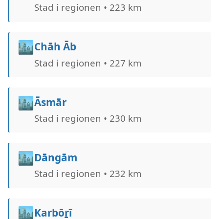
Stad i regionen • 223 km
🏙️
Chāh Āb
Stad i regionen • 227 km
🏙️
Āsmār
Stad i regionen • 230 km
🏙️
Dāngām
Stad i regionen • 232 km
🏙️
Karbōṟī