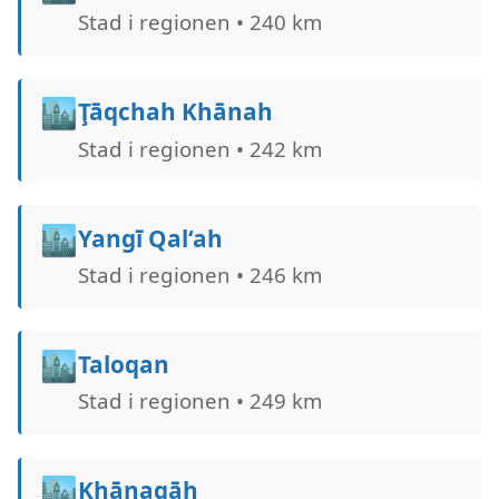
Stad i regionen • 240 km
🏙️
Ţāqchah Khānah
Stad i regionen • 242 km
🏙️
Yangī Qal‘ah
Stad i regionen • 246 km
🏙️
Taloqan
Stad i regionen • 249 km
🏙️
Khānaqāh