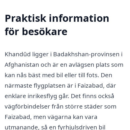
Praktisk information
för besökare
Khandūd ligger i Badakhshan-provinsen i
Afghanistan och är en avlägsen plats som
kan nås bäst med bil eller till fots. Den
närmaste flygplatsen är i Faizabad, där
enklare inrikesflyg går. Det finns också
vägförbindelser från större städer som
Faizabad, men vägarna kan vara
utmanande, så en fyrhjulsdriven bil