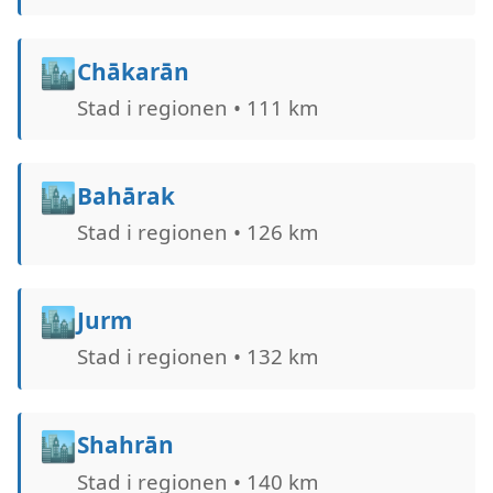
🏙️
Chākarān
Stad i regionen • 111 km
🏙️
Bahārak
Stad i regionen • 126 km
🏙️
Jurm
Stad i regionen • 132 km
🏙️
Shahrān
Stad i regionen • 140 km