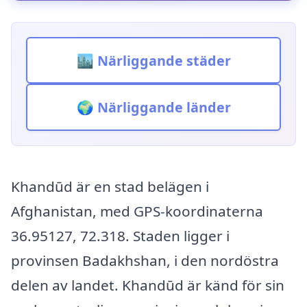
🏙️ Närliggande städer
🌍 Närliggande länder
Khandūd är en stad belägen i
Afghanistan, med GPS-koordinaterna
36.95127, 72.318. Staden ligger i
provinsen Badakhshan, i den nordöstra
delen av landet. Khandūd är känd för sin