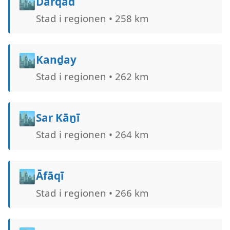
🏙️
Darqad
Stad i regionen • 258 km
🏙️
Kanḏay
Stad i regionen • 262 km
🏙️
Sar Kāṉī
Stad i regionen • 264 km
🏙️
Āfāqī
Stad i regionen • 266 km