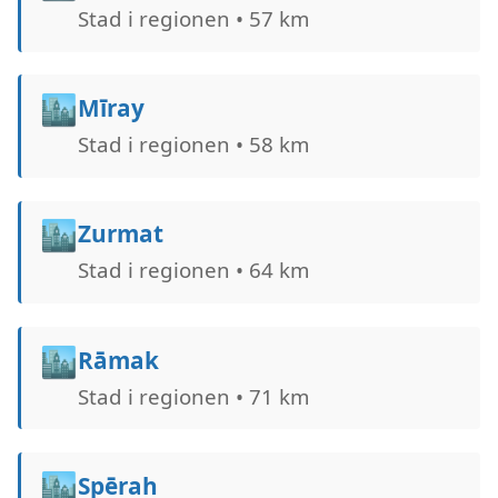
Stad i regionen • 57 km
🏙️
Mīray
Stad i regionen • 58 km
🏙️
Zurmat
Stad i regionen • 64 km
🏙️
Rāmak
Stad i regionen • 71 km
🏙️
Spērah