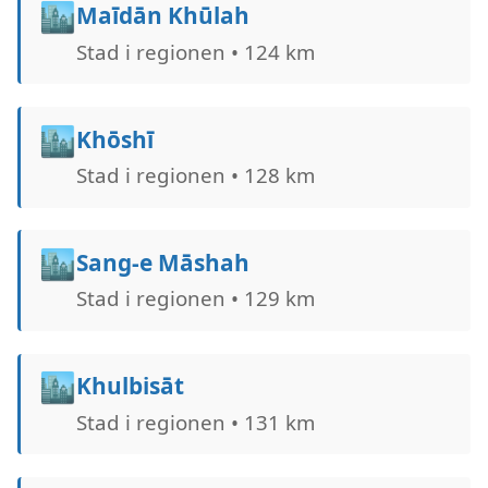
🏙️
Maīdān Khūlah
Stad i regionen • 124 km
🏙️
Khōshī
Stad i regionen • 128 km
🏙️
Sang-e Māshah
Stad i regionen • 129 km
🏙️
Khulbisāt
Stad i regionen • 131 km