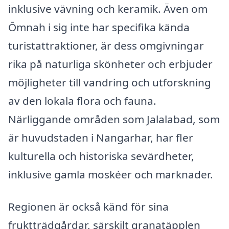
inklusive vävning och keramik. Även om
Ōmnah i sig inte har specifika kända
turistattraktioner, är dess omgivningar
rika på naturliga skönheter och erbjuder
möjligheter till vandring och utforskning
av den lokala flora och fauna.
Närliggande områden som Jalalabad, som
är huvudstaden i Nangarhar, har fler
kulturella och historiska sevärdheter,
inklusive gamla moskéer och marknader.
Regionen är också känd för sina
fruktträdgårdar, särskilt granatäpplen