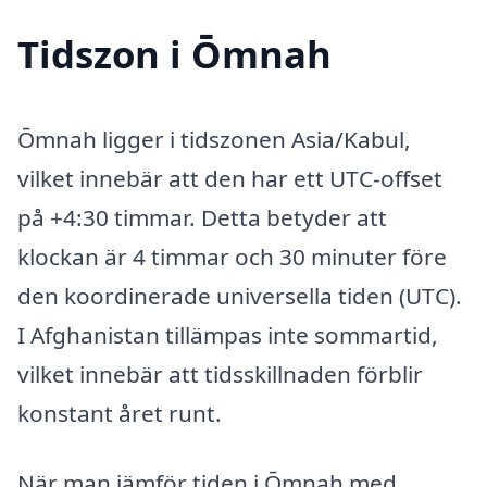
Tidszon i Ōmnah
Ōmnah ligger i tidszonen Asia/Kabul,
vilket innebär att den har ett UTC-offset
på +4:30 timmar. Detta betyder att
klockan är 4 timmar och 30 minuter före
den koordinerade universella tiden (UTC).
I Afghanistan tillämpas inte sommartid,
vilket innebär att tidsskillnaden förblir
konstant året runt.
När man jämför tiden i Ōmnah med