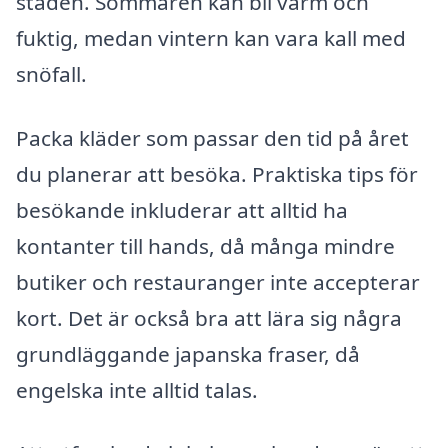
staden. Sommaren kan bli varm och
fuktig, medan vintern kan vara kall med
snöfall.
Packa kläder som passar den tid på året
du planerar att besöka. Praktiska tips för
besökande inkluderar att alltid ha
kontanter till hands, då många mindre
butiker och restauranger inte accepterar
kort. Det är också bra att lära sig några
grundläggande japanska fraser, då
engelska inte alltid talas.