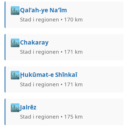
🏙️
Qal‘ah-ye Na‘īm
Stad i regionen • 170 km
🏙️
Chakaray
Stad i regionen • 171 km
🏙️
Ḩukūmat-e Shīnkaī
Stad i regionen • 171 km
🏙️
Jalrēz
Stad i regionen • 175 km