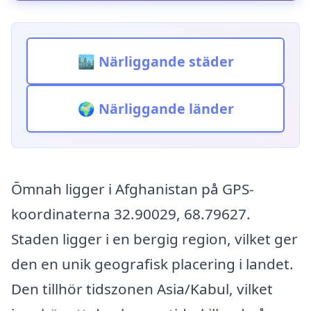
🏙️ Närliggande städer
🌍 Närliggande länder
Ōmnah ligger i Afghanistan på GPS-
koordinaterna 32.90029, 68.79627.
Staden ligger i en bergig region, vilket ger
den en unik geografisk placering i landet.
Den tillhör tidszonen Asia/Kabul, vilket