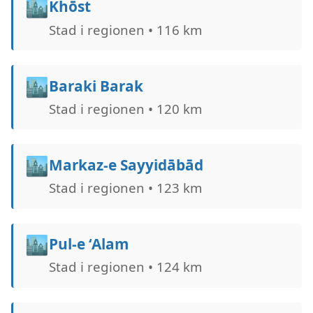
🏙️
Khōst
Stad i regionen • 116 km
🏙️
Baraki Barak
Stad i regionen • 120 km
🏙️
Markaz-e Sayyidābād
Stad i regionen • 123 km
🏙️
Pul-e ‘Alam
Stad i regionen • 124 km