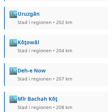
🏙️
Uruzgān
Stad i regionen • 202 km
🏙️
Kōṯowāl
Stad i regionen • 204 km
🏙️
Deh-e Now
Stad i regionen • 207 km
🏙️
Mīr Bachah Kōṯ
Stad i regionen • 208 km