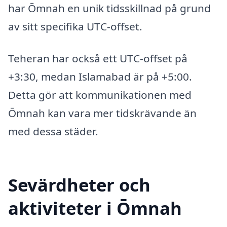
har Ōmnah en unik tidsskillnad på grund
av sitt specifika UTC-offset.
Teheran har också ett UTC-offset på
+3:30, medan Islamabad är på +5:00.
Detta gör att kommunikationen med
Ōmnah kan vara mer tidskrävande än
med dessa städer.
Sevärdheter och
aktiviteter i Ōmnah