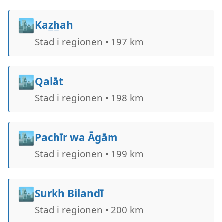
🏙️
Kaz̲h̲ah
Stad i regionen • 197 km
🏙️
Qalāt
Stad i regionen • 198 km
🏙️
Pachīr wa Āgām
Stad i regionen • 199 km
🏙️
Surkh Bilandī
Stad i regionen • 200 km