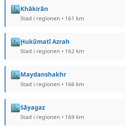
🏙️
Khākirān
Stad i regionen • 161 km
🏙️
Ḩukūmatī Azrah
Stad i regionen • 162 km
🏙️
Maydanshakhr
Stad i regionen • 166 km
🏙️
Sāyagaz
Stad i regionen • 169 km