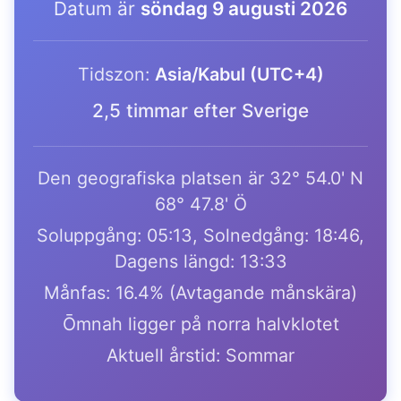
Datum är
söndag 9 augusti 2026
Tidszon:
Asia/Kabul (UTC+4)
2,5 timmar efter Sverige
Den geografiska platsen är 32° 54.0' N
68° 47.8' Ö
Soluppgång: 05:13, Solnedgång: 18:46,
Dagens längd: 13:33
Månfas: 16.4% (Avtagande månskära)
Ōmnah ligger på norra halvklotet
Aktuell årstid: Sommar