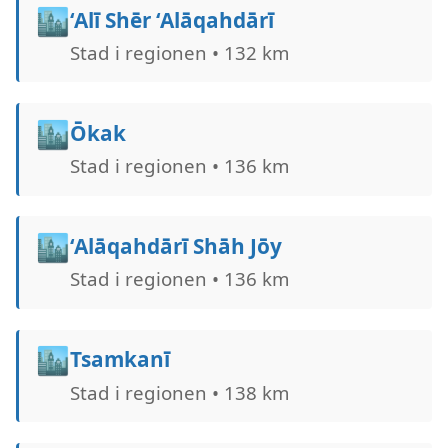
🏙️
‘Alī Shēr ‘Alāqahdārī
Stad i regionen • 132 km
🏙️
Ōkak
Stad i regionen • 136 km
🏙️
‘Alāqahdārī Shāh Jōy
Stad i regionen • 136 km
🏙️
Tsamkanī
Stad i regionen • 138 km