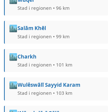
Stad i regionen • 96 km
🏙️
Salām Khēl
Stad i regionen • 99 km
🏙️
Charkh
Stad i regionen • 101 km
🏙️
Wulêswālī Sayyid Karam
Stad i regionen • 103 km