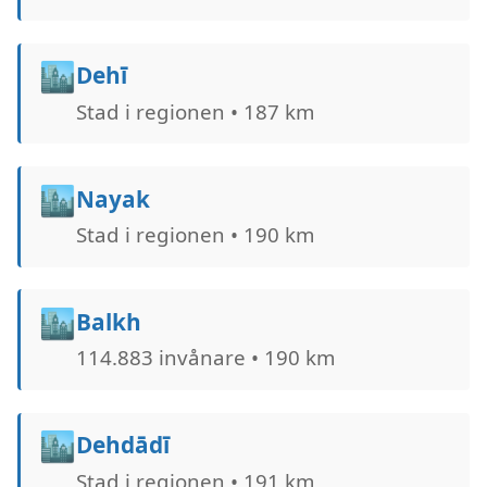
🏙️
Dehī
Stad i regionen • 187 km
🏙️
Nayak
Stad i regionen • 190 km
🏙️
Balkh
114.883 invånare • 190 km
🏙️
Dehdādī
Stad i regionen • 191 km