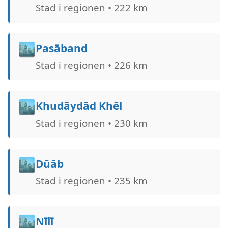
Stad i regionen • 222 km
🏙️
Pasāband
Stad i regionen • 226 km
🏙️
Khudāydād Khēl
Stad i regionen • 230 km
🏙️
Dūāb
Stad i regionen • 235 km
🏙️
Nīlī