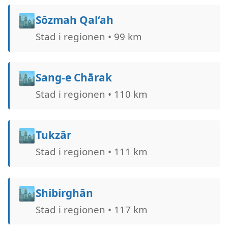
🏙️
Sōzmah Qal‘ah
Stad i regionen • 99 km
🏙️
Sang-e Chārak
Stad i regionen • 110 km
🏙️
Tukzār
Stad i regionen • 111 km
🏙️
Shibirghān
Stad i regionen • 117 km