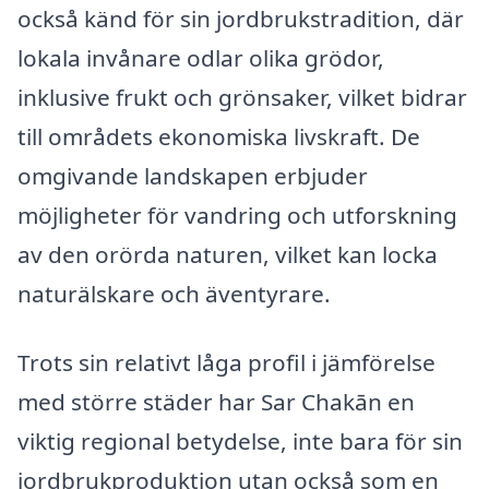
också känd för sin jordbrukstradition, där
lokala invånare odlar olika grödor,
inklusive frukt och grönsaker, vilket bidrar
till områdets ekonomiska livskraft. De
omgivande landskapen erbjuder
möjligheter för vandring och utforskning
av den orörda naturen, vilket kan locka
naturälskare och äventyrare.
Trots sin relativt låga profil i jämförelse
med större städer har Sar Chakān en
viktig regional betydelse, inte bara för sin
jordbrukproduktion utan också som en