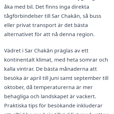
åka med bil. Det finns inga direkta
tågförbindelser till Sar Chakān, så buss
eller privat transport är det bästa
alternativet för att nå denna region.
Vädret i Sar Chakān präglas av ett
kontinentalt klimat, med heta somrar och
kalla vintrar. De bästa månaderna att
besöka är april till juni samt september till
oktober, då temperaturerna är mer
behagliga och landskapet är vackert.
Praktiska tips för besökande inkluderar