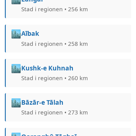
Stad i regionen • 256 km
🏙️
Aībak
Stad i regionen • 258 km
🏙️
Kushk-e Kuhnah
Stad i regionen • 260 km
🏙️
Bāzār-e Tālah
Stad i regionen • 273 km