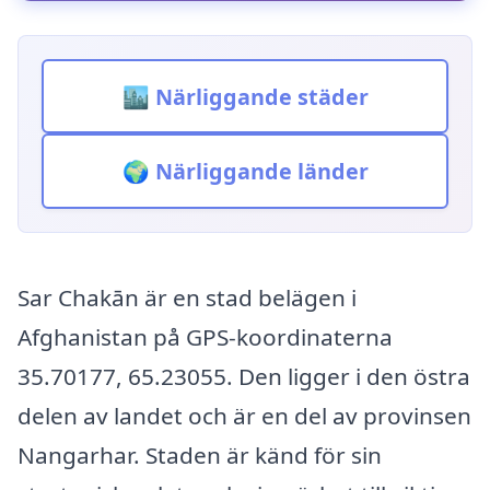
🏙️ Närliggande städer
🌍 Närliggande länder
Sar Chakān är en stad belägen i
Afghanistan på GPS-koordinaterna
35.70177, 65.23055. Den ligger i den östra
delen av landet och är en del av provinsen
Nangarhar. Staden är känd för sin