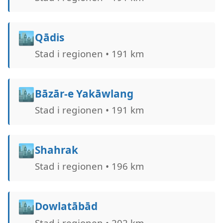
🏙️
Qādis
Stad i regionen • 191 km
🏙️
Bāzār-e Yakāwlang
Stad i regionen • 191 km
🏙️
Shahrak
Stad i regionen • 196 km
🏙️
Dowlatābād
Stad i regionen • 202 km