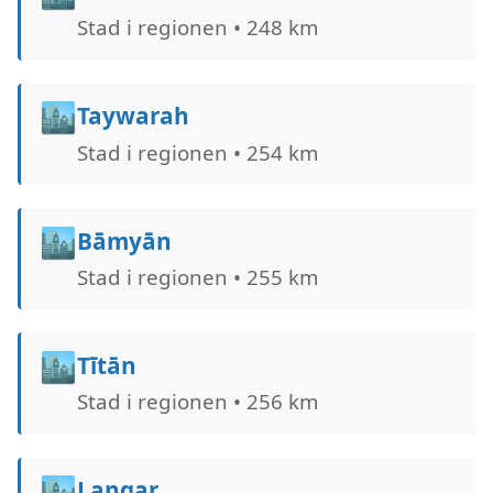
Stad i regionen • 248 km
🏙️
Taywarah
Stad i regionen • 254 km
🏙️
Bāmyān
Stad i regionen • 255 km
🏙️
Tītān
Stad i regionen • 256 km
🏙️
Langar