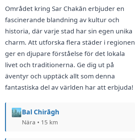
Området kring Sar Chakān erbjuder en
fascinerande blandning av kultur och
historia, där varje stad har sin egen unika
charm. Att utforska flera städer i regionen
ger en djupare förståelse för det lokala
livet och traditionerna. Ge dig ut på
äventyr och upptäck allt som denna
fantastiska del av världen har att erbjuda!
🏙️
Bal Chirāgh
Nära • 15 km