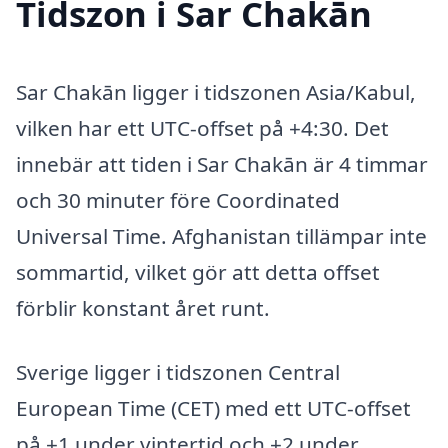
Tidszon i Sar Chakān
Sar Chakān ligger i tidszonen Asia/Kabul,
vilken har ett UTC-offset på +4:30. Det
innebär att tiden i Sar Chakān är 4 timmar
och 30 minuter före Coordinated
Universal Time. Afghanistan tillämpar inte
sommartid, vilket gör att detta offset
förblir konstant året runt.
Sverige ligger i tidszonen Central
European Time (CET) med ett UTC-offset
på +1 under vintertid och +2 under