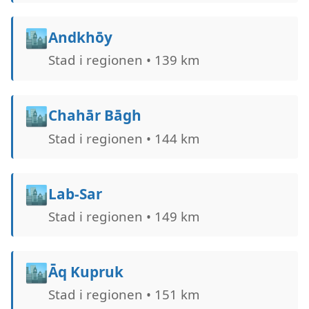
🏙️
Andkhōy
Stad i regionen • 139 km
🏙️
Chahār Bāgh
Stad i regionen • 144 km
🏙️
Lab-Sar
Stad i regionen • 149 km
🏙️
Āq Kupruk
Stad i regionen • 151 km