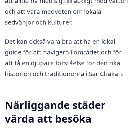
att alltid ha med sig tillräckligt med vatten
och att vara medveten om lokala
sedvänjor och kulturer.
Det kan också vara bra att ha en lokal
guide för att navigera i området och för
att få en djupare förståelse för den rika
historien och traditionerna i Sar Chakān.
Närliggande städer
värda att besöka