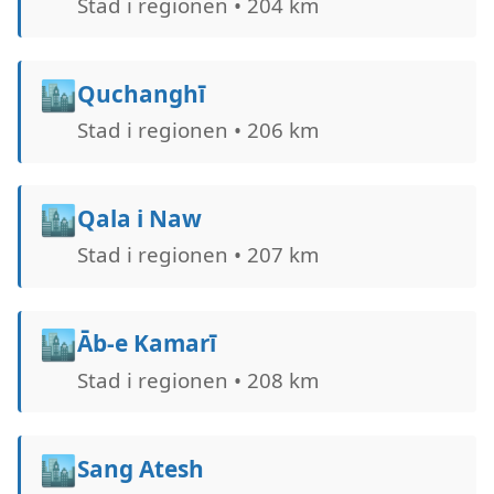
Stad i regionen • 204 km
🏙️
Quchanghī
Stad i regionen • 206 km
🏙️
Qala i Naw
Stad i regionen • 207 km
🏙️
Āb-e Kamarī
Stad i regionen • 208 km
🏙️
Sang Atesh