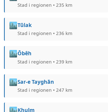
Stad i regionen • 235 km
🏙️
Tūlak
Stad i regionen • 236 km
🏙️
Ōbêh
Stad i regionen • 239 km
🏙️
Sar-e Tayghān
Stad i regionen • 247 km
🏙️
Khulm