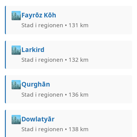
🏙️
Fayrōz Kōh
Stad i regionen • 131 km
🏙️
Larkird
Stad i regionen • 132 km
🏙️
Qurghān
Stad i regionen • 136 km
🏙️
Dowlatyār
Stad i regionen • 138 km