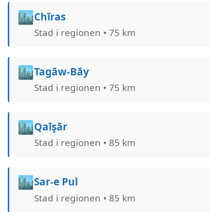
🏙️
Chīras
Stad i regionen • 75 km
🏙️
Tagāw-Bāy
Stad i regionen • 75 km
🏙️
Qaīşār
Stad i regionen • 85 km
🏙️
Sar-e Pul
Stad i regionen • 85 km