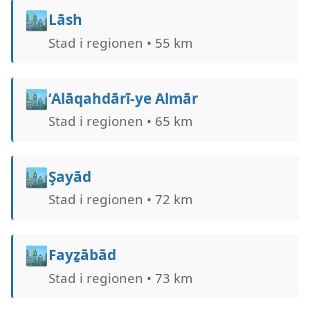
🏙️
Lāsh
Stad i regionen • 55 km
🏙️
‘Alāqahdārī-ye Almār
Stad i regionen • 65 km
🏙️
Şayād
Stad i regionen • 72 km
🏙️
Fayẕābād
Stad i regionen • 73 km