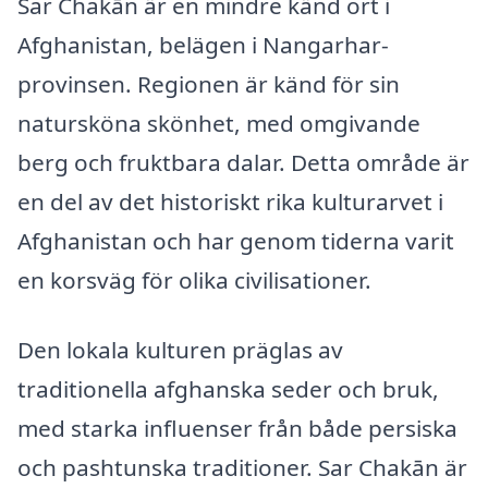
Sar Chakān är en mindre känd ort i
Afghanistan, belägen i Nangarhar-
provinsen. Regionen är känd för sin
natursköna skönhet, med omgivande
berg och fruktbara dalar. Detta område är
en del av det historiskt rika kulturarvet i
Afghanistan och har genom tiderna varit
en korsväg för olika civilisationer.
Den lokala kulturen präglas av
traditionella afghanska seder och bruk,
med starka influenser från både persiska
och pashtunska traditioner. Sar Chakān är