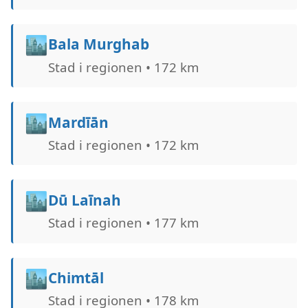
🏙️
Bala Murghab
Stad i regionen • 172 km
🏙️
Mardīān
Stad i regionen • 172 km
🏙️
Dū Laīnah
Stad i regionen • 177 km
🏙️
Chimtāl
Stad i regionen • 178 km