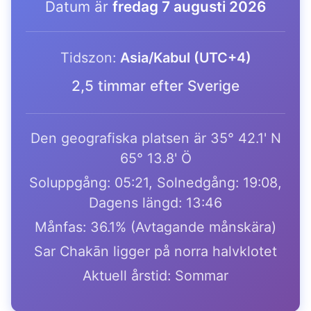
Datum är
fredag 7 augusti 2026
Tidszon:
Asia/Kabul (UTC+4)
2,5 timmar efter Sverige
Den geografiska platsen är 35° 42.1' N
65° 13.8' Ö
Soluppgång: 05:21, Solnedgång: 19:08,
Dagens längd: 13:46
Månfas: 36.1% (Avtagande månskära)
Sar Chakān ligger på norra halvklotet
Aktuell årstid: Sommar