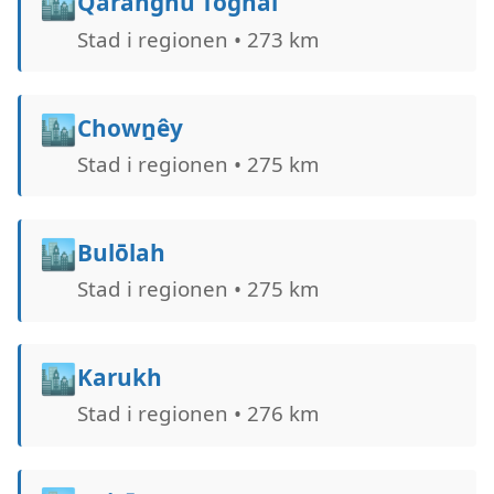
🏙️
Qaranghū Tōghaī
Stad i regionen • 273 km
🏙️
Chowṉêy
Stad i regionen • 275 km
🏙️
Bulōlah
Stad i regionen • 275 km
🏙️
Karukh
Stad i regionen • 276 km