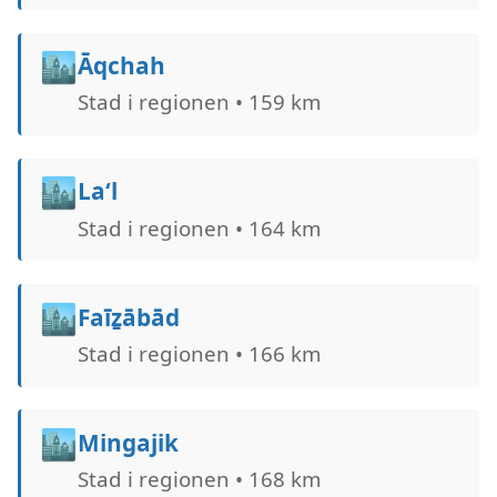
🏙️
Āqchah
Stad i regionen • 159 km
🏙️
La‘l
Stad i regionen • 164 km
🏙️
Faīẕābād
Stad i regionen • 166 km
🏙️
Mingajik
Stad i regionen • 168 km