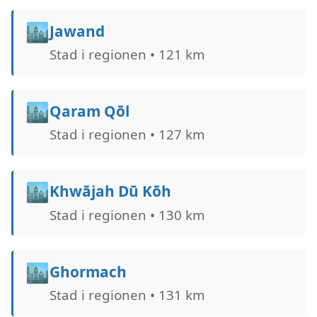
🏙️
Jawand
Stad i regionen • 121 km
🏙️
Qaram Qōl
Stad i regionen • 127 km
🏙️
Khwājah Dū Kōh
Stad i regionen • 130 km
🏙️
Ghormach
Stad i regionen • 131 km