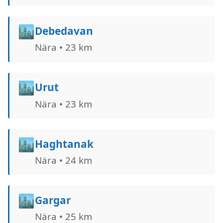
🏙️
Debedavan
Nära • 23 km
🏙️
Urut
Nära • 23 km
🏙️
Haghtanak
Nära • 24 km
🏙️
Gargar
Nära • 25 km