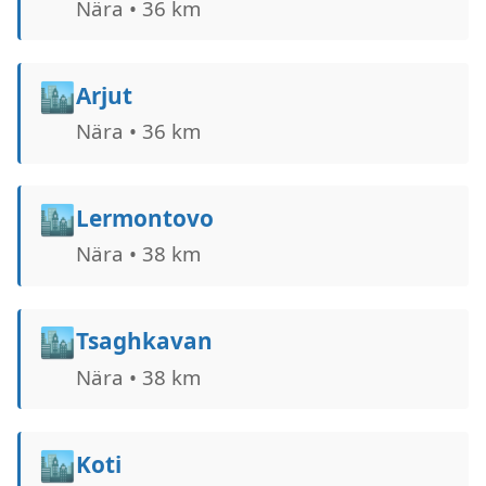
Nära • 36 km
🏙️
Arjut
Nära • 36 km
🏙️
Lermontovo
Nära • 38 km
🏙️
Tsaghkavan
Nära • 38 km
🏙️
Koti