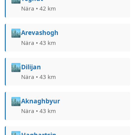
Nära • 42 km
🏙️
Arevashogh
Nära • 43 km
🏙️
Dilijan
Nära • 43 km
🏙️
Aknaghbyur
Nära • 43 km