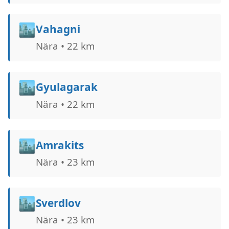
🏙️
Vahagni
Nära • 22 km
🏙️
Gyulagarak
Nära • 22 km
🏙️
Amrakits
Nära • 23 km
🏙️
Sverdlov
Nära • 23 km