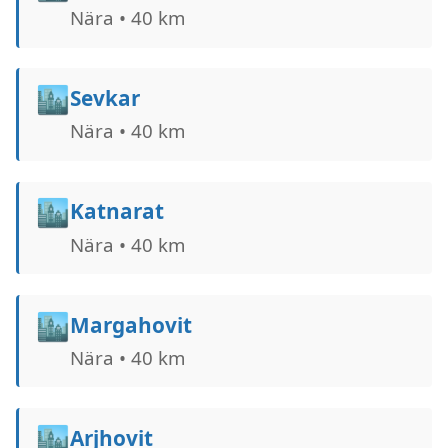
Nära • 40 km
🏙️
Sevkar
Nära • 40 km
🏙️
Katnarat
Nära • 40 km
🏙️
Margahovit
Nära • 40 km
🏙️
Arjhovit