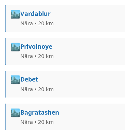
🏙️
Vardablur
Nära • 20 km
🏙️
Privolnoye
Nära • 20 km
🏙️
Debet
Nära • 20 km
🏙️
Bagratashen
Nära • 20 km