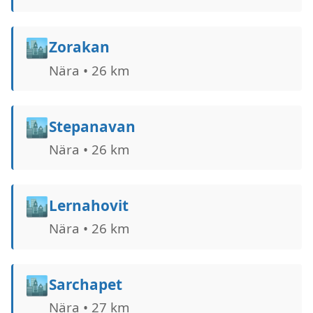
🏙️
Zorakan
Nära • 26 km
🏙️
Stepanavan
Nära • 26 km
🏙️
Lernahovit
Nära • 26 km
🏙️
Sarchapet
Nära • 27 km