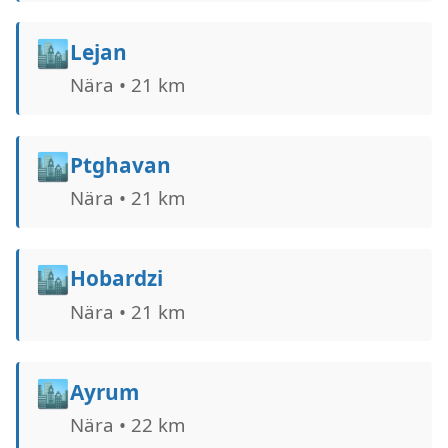
🏙️
Lejan
Nära • 21 km
🏙️
Ptghavan
Nära • 21 km
🏙️
Hobardzi
Nära • 21 km
🏙️
Ayrum
Nära • 22 km