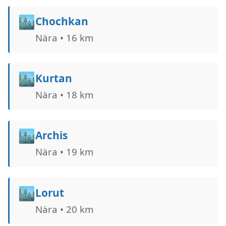
🏙️
Chochkan
Nära • 16 km
🏙️
Kurtan
Nära • 18 km
🏙️
Archis
Nära • 19 km
🏙️
Lorut
Nära • 20 km