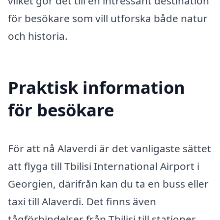
vilket gör det till en intressant destination
för besökare som vill utforska både natur
och historia.
Praktisk information
för besökare
För att nå Alaverdi är det vanligaste sättet
att flyga till Tbilisi International Airport i
Georgien, därifrån kan du ta en buss eller
taxi till Alaverdi. Det finns även
tågförbindelser från Tbilisi till stationer