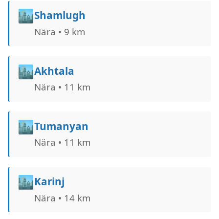
🏙️
Shamlugh
Nära • 9 km
🏙️
Akhtala
Nära • 11 km
🏙️
Tumanyan
Nära • 11 km
🏙️
Karinj
Nära • 14 km