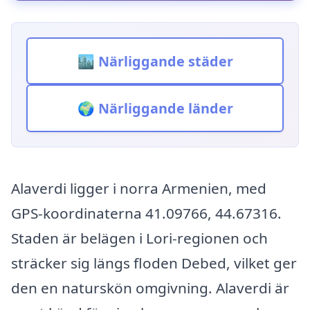
🏙️ Närliggande städer
🌍 Närliggande länder
Alaverdi ligger i norra Armenien, med
GPS-koordinaterna 41.09766, 44.67316.
Staden är belägen i Lori-regionen och
sträcker sig längs floden Debed, vilket ger
den en naturskön omgivning. Alaverdi är