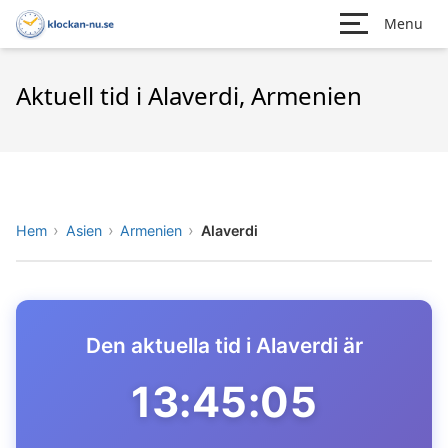
Menu
Aktuell tid i Alaverdi, Armenien
Hem
Asien
Armenien
Alaverdi
Den aktuella tid i Alaverdi är
13:45:05