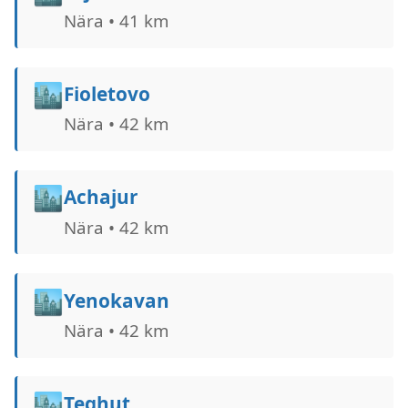
Nära • 41 km
🏙️
Fioletovo
Nära • 42 km
🏙️
Achajur
Nära • 42 km
🏙️
Yenokavan
Nära • 42 km
🏙️
Teghut