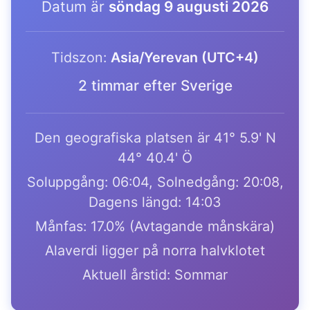
Datum är
söndag 9 augusti 2026
Tidszon:
Asia/Yerevan (UTC+4)
2 timmar efter Sverige
Den geografiska platsen är 41° 5.9' N
44° 40.4' Ö
Soluppgång: 06:04, Solnedgång: 20:08,
Dagens längd: 14:03
Månfas: 17.0% (Avtagande månskära)
Alaverdi ligger på norra halvklotet
Aktuell årstid: Sommar