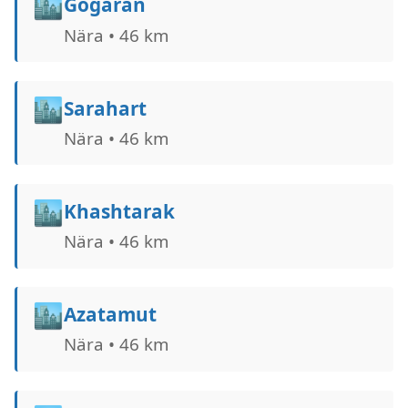
🏙️
Gogaran
Nära • 46 km
🏙️
Sarahart
Nära • 46 km
🏙️
Khashtarak
Nära • 46 km
🏙️
Azatamut
Nära • 46 km