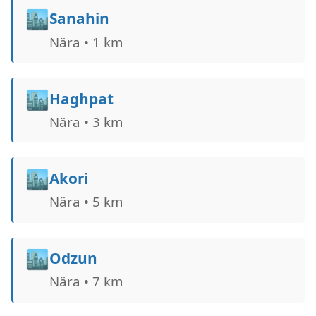
🏙️
Sanahin
Nära • 1 km
🏙️
Haghpat
Nära • 3 km
🏙️
Akori
Nära • 5 km
🏙️
Odzun
Nära • 7 km