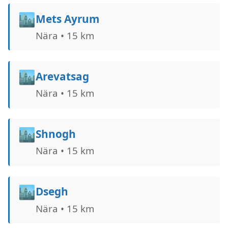
🏙️
Mets Ayrum
Nära • 15 km
🏙️
Arevatsag
Nära • 15 km
🏙️
Shnogh
Nära • 15 km
🏙️
Dsegh
Nära • 15 km