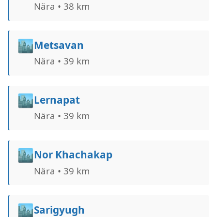
Nära • 38 km
🏙️
Metsavan
Nära • 39 km
🏙️
Lernapat
Nära • 39 km
🏙️
Nor Khachakap
Nära • 39 km
🏙️
Sarigyugh