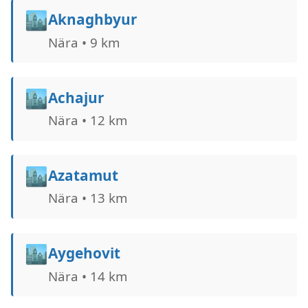
🏙️
Aknaghbyur
Nära • 9 km
🏙️
Achajur
Nära • 12 km
🏙️
Azatamut
Nära • 13 km
🏙️
Aygehovit
Nära • 14 km