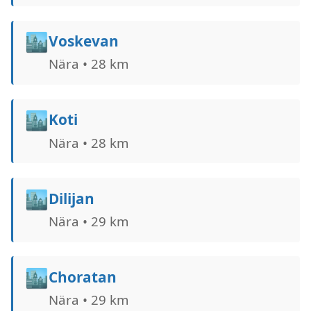
🏙️
Voskevan
Nära • 28 km
🏙️
Koti
Nära • 28 km
🏙️
Dilijan
Nära • 29 km
🏙️
Choratan
Nära • 29 km