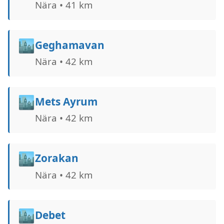
Nära • 41 km
🏙️
Geghamavan
Nära • 42 km
🏙️
Mets Ayrum
Nära • 42 km
🏙️
Zorakan
Nära • 42 km
🏙️
Debet