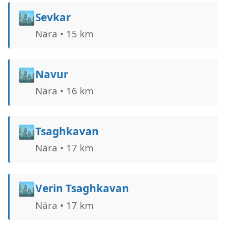
🏙️
Sevkar
Nära • 15 km
🏙️
Navur
Nära • 16 km
🏙️
Tsaghkavan
Nära • 17 km
🏙️
Verin Tsaghkavan
Nära • 17 km