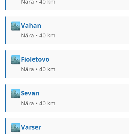
Nära • 40 km
🏙️
Vahan
Nära • 40 km
🏙️
Fioletovo
Nära • 40 km
🏙️
Sevan
Nära • 40 km
🏙️
Varser