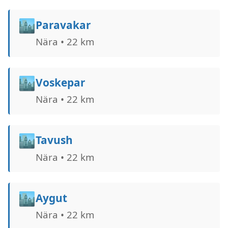
🏙️
Paravakar
Nära • 22 km
🏙️
Voskepar
Nära • 22 km
🏙️
Tavush
Nära • 22 km
🏙️
Aygut
Nära • 22 km