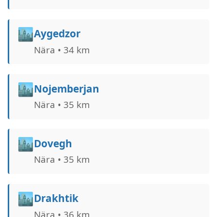
🏙️
Aygedzor
Nära • 34 km
🏙️
Nojemberjan
Nära • 35 km
🏙️
Dovegh
Nära • 35 km
🏙️
Drakhtik
Nära • 36 km