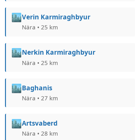
🏙️
Verin Karmiraghbyur
Nära • 25 km
🏙️
Nerkin Karmiraghbyur
Nära • 25 km
🏙️
Baghanis
Nära • 27 km
🏙️
Artsvaberd
Nära • 28 km