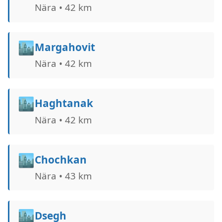
Nära • 42 km
🏙️
Margahovit
Nära • 42 km
🏙️
Haghtanak
Nära • 42 km
🏙️
Chochkan
Nära • 43 km
🏙️
Dsegh