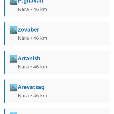
🏙️
Ptghavan
Nära • 46 km
🏙️
Zovaber
Nära • 46 km
🏙️
Artanish
Nära • 46 km
🏙️
Arevatsag
Nära • 46 km