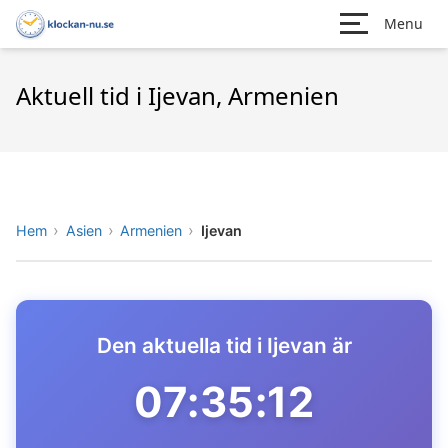
Menu
Aktuell tid i Ijevan, Armenien
Hem
Asien
Armenien
Ijevan
Den aktuella tid i Ijevan är
07:35:12