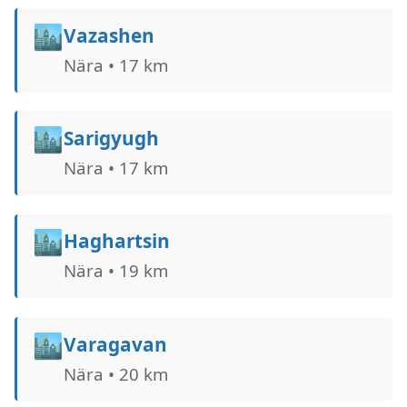
🏙️
Vazashen
Nära • 17 km
🏙️
Sarigyugh
Nära • 17 km
🏙️
Haghartsin
Nära • 19 km
🏙️
Varagavan
Nära • 20 km