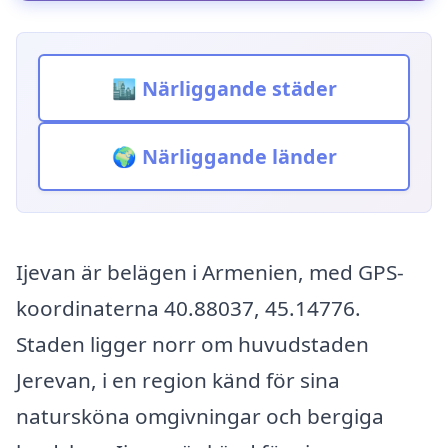
🏙️ Närliggande städer
🌍 Närliggande länder
Ijevan är belägen i Armenien, med GPS-
koordinaterna 40.88037, 45.14776.
Staden ligger norr om huvudstaden
Jerevan, i en region känd för sina
natursköna omgivningar och bergiga