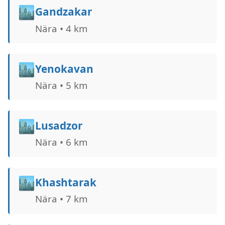
🏙️
Gandzakar
Nära • 4 km
🏙️
Yenokavan
Nära • 5 km
🏙️
Lusadzor
Nära • 6 km
🏙️
Khashtarak
Nära • 7 km