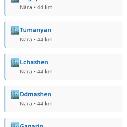
Nära • 44 km
🏙️
Tumanyan
Nära • 44 km
🏙️
Lchashen
Nära • 44 km
🏙️
Ddmashen
Nära • 44 km
🏙️
Gagarin