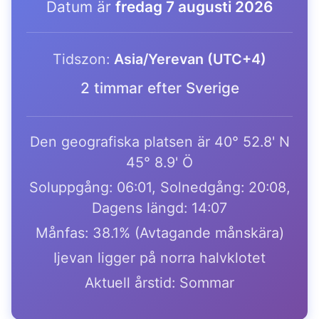
Datum är
fredag 7 augusti 2026
Tidszon:
Asia/Yerevan (UTC+4)
2 timmar efter Sverige
Den geografiska platsen är 40° 52.8' N
45° 8.9' Ö
Soluppgång: 06:01, Solnedgång: 20:08,
Dagens längd: 14:07
Månfas: 38.1% (Avtagande månskära)
Ijevan ligger på norra halvklotet
Aktuell årstid: Sommar