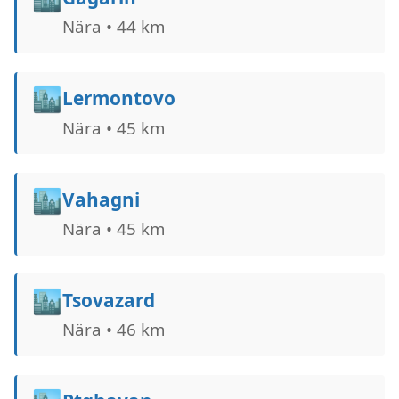
Nära • 44 km
🏙️
Lermontovo
Nära • 45 km
🏙️
Vahagni
Nära • 45 km
🏙️
Tsovazard
Nära • 46 km