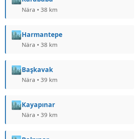
Nära • 38 km
🏙️
Harmantepe
Nära • 38 km
🏙️
Başkavak
Nära • 39 km
🏙️
Kayapınar
Nära • 39 km