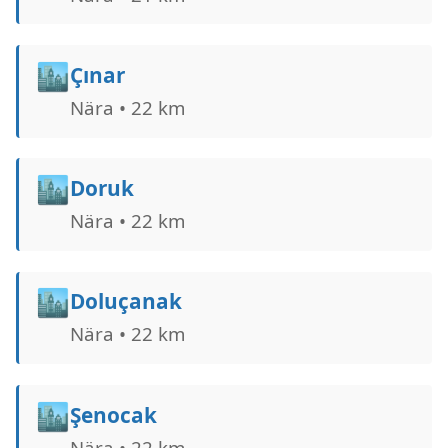
🏙️
Çınar
Nära • 22 km
🏙️
Doruk
Nära • 22 km
🏙️
Doluçanak
Nära • 22 km
🏙️
Şenocak
Nära • 22 km