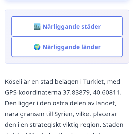
🏙️ Närliggande städer
🌍 Närliggande länder
Köseli är en stad belägen i Turkiet, med
GPS-koordinaterna 37.83879, 40.60811.
Den ligger i den östra delen av landet,
nära gränsen till Syrien, vilket placerar
den i en strategiskt viktig region. Staden