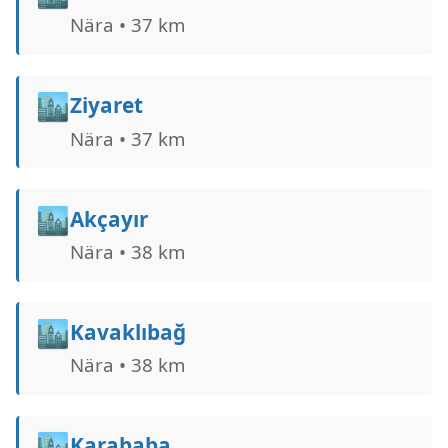
Nära • 37 km
🏙️
Ziyaret
Nära • 37 km
🏙️
Akçayır
Nära • 38 km
🏙️
Kavaklıbağ
Nära • 38 km
🏙️
Karababa