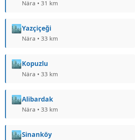
Nära • 31 km
🏙️
Yazçiçeği
Nära • 33 km
🏙️
Kopuzlu
Nära • 33 km
🏙️
Alibardak
Nära • 33 km
🏙️
Sinanköy