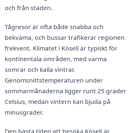
och från staden.
Tågresor är ofta både snabba och
bekväma, och bussar trafikerar regionen
frekvent. Klimatet i Köseli är typiskt för
kontinentala områden, med varma
somrar och kalla vintrar.
Genomsnittstemperaturen under
sommarmånaderna ligger runt 25 grader
Celsius, medan vintern kan bjuda på
minusgrader.
Den bästa tiden att besöka Köseli är