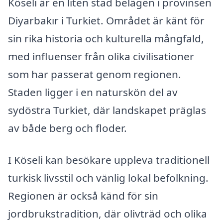
Köseli är en liten stad belägen i provinsen
Diyarbakır i Turkiet. Området är känt för
sin rika historia och kulturella mångfald,
med influenser från olika civilisationer
som har passerat genom regionen.
Staden ligger i en naturskön del av
sydöstra Turkiet, där landskapet präglas
av både berg och floder.
I Köseli kan besökare uppleva traditionell
turkisk livsstil och vänlig lokal befolkning.
Regionen är också känd för sin
jordbrukstradition, där olivträd och olika