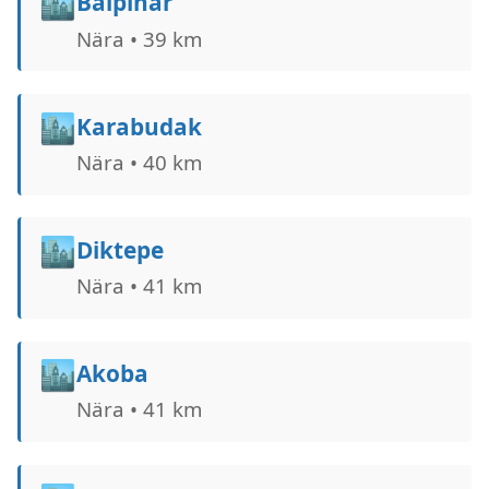
🏙️
Balpınar
Nära • 39 km
🏙️
Karabudak
Nära • 40 km
🏙️
Diktepe
Nära • 41 km
🏙️
Akoba
Nära • 41 km