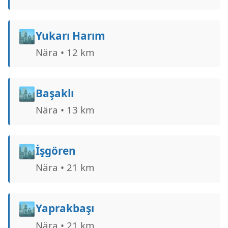
🏙️
Yukarı Harım
Nära • 12 km
🏙️
Başaklı
Nära • 13 km
🏙️
İşgören
Nära • 21 km
🏙️
Yaprakbaşı
Nära • 21 km