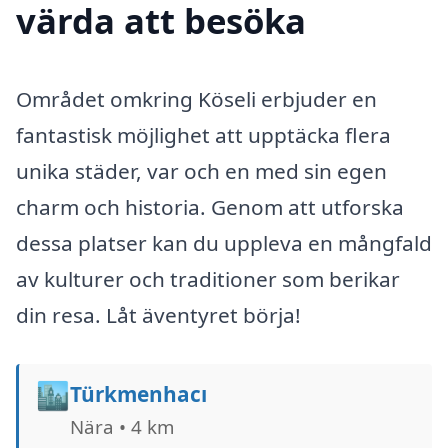
värda att besöka
Området omkring Köseli erbjuder en
fantastisk möjlighet att upptäcka flera
unika städer, var och en med sin egen
charm och historia. Genom att utforska
dessa platser kan du uppleva en mångfald
av kulturer och traditioner som berikar
din resa. Låt äventyret börja!
🏙️
Türkmenhacı
Nära • 4 km