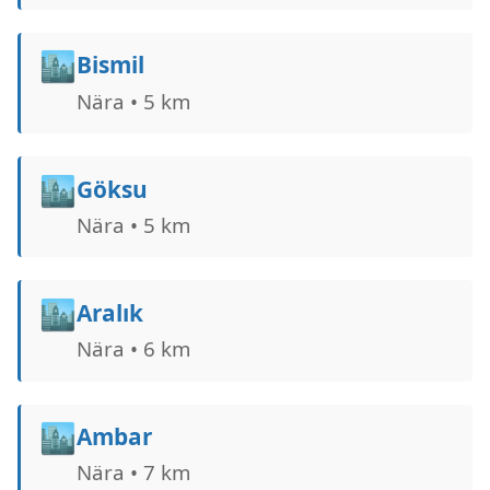
🏙️
Bismil
Nära • 5 km
🏙️
Göksu
Nära • 5 km
🏙️
Aralık
Nära • 6 km
🏙️
Ambar
Nära • 7 km