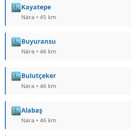
🏙️
Kayatepe
Nära • 45 km
🏙️
Buyuransu
Nära • 46 km
🏙️
Bulutçeker
Nära • 46 km
🏙️
Alabaş
Nära • 46 km