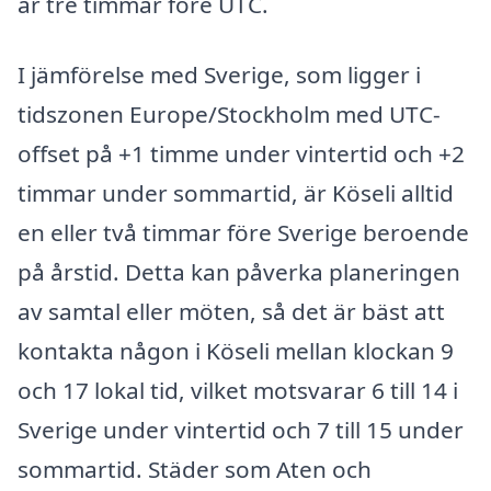
är tre timmar före UTC.
I jämförelse med Sverige, som ligger i
tidszonen Europe/Stockholm med UTC-
offset på +1 timme under vintertid och +2
timmar under sommartid, är Köseli alltid
en eller två timmar före Sverige beroende
på årstid. Detta kan påverka planeringen
av samtal eller möten, så det är bäst att
kontakta någon i Köseli mellan klockan 9
och 17 lokal tid, vilket motsvarar 6 till 14 i
Sverige under vintertid och 7 till 15 under
sommartid. Städer som Aten och