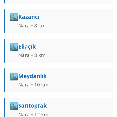
🏙️
Kazancı
Nära • 8 km
🏙️
Eliaçık
Nära • 8 km
🏙️
Meydanlık
Nära • 10 km
🏙️
Sarıtoprak
Nära • 12 km