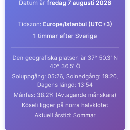
Datum är
fredag 7 augusti 2026
Tidszon:
Europe/Istanbul (UTC+3)
1 timmar efter Sverige
Den geografiska platsen är 37° 50.3' N
40° 36.5' Ö
Soluppgång: 05:26, Solnedgång: 19:20,
Dagens längd: 13:54
Månfas: 38.2% (Avtagande månskära)
Köseli ligger på norra halvklotet
Aktuell årstid: Sommar