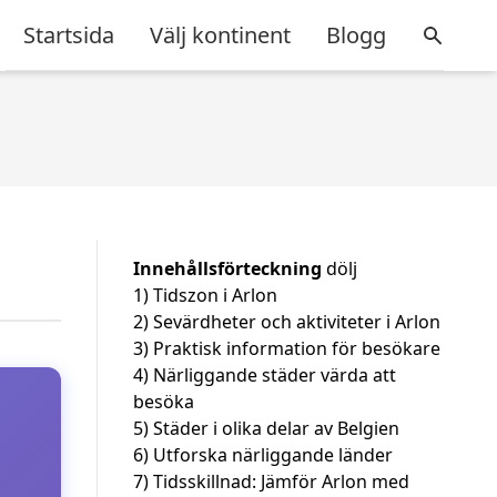
Startsida
Välj kontinent
Blogg
Innehållsförteckning
dölj
1)
Tidszon i Arlon
2)
Sevärdheter och aktiviteter i Arlon
3)
Praktisk information för besökare
4)
Närliggande städer värda att
besöka
5)
Städer i olika delar av Belgien
6)
Utforska närliggande länder
7)
Tidsskillnad: Jämför Arlon med