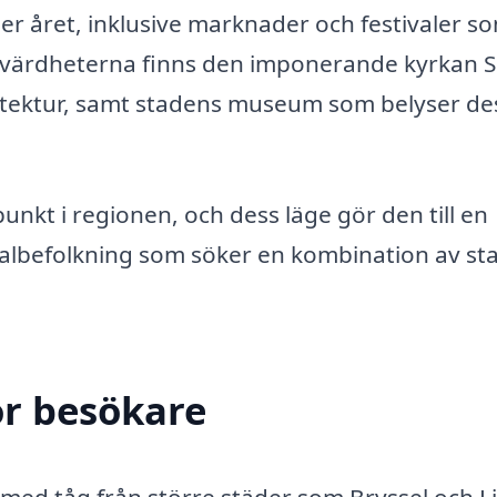
r året, inklusive marknader och festivaler s
 sevärdheterna finns den imponerande kyrkan S
kitektur, samt stadens museum som belyser de
unkt i regionen, och dess läge gör den till en
kalbefolkning som söker en kombination av sta
ör besökare