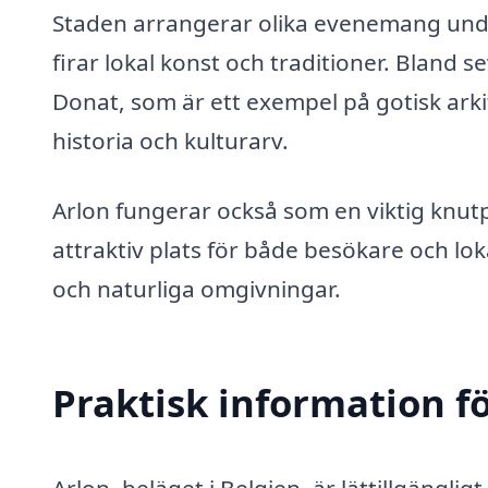
Staden arrangerar olika evenemang unde
firar lokal konst och traditioner. Bland
Donat, som är ett exempel på gotisk ar
historia och kulturarv.
Arlon fungerar också som en viktig knutp
attraktiv plats för både besökare och lo
och naturliga omgivningar.
Praktisk information f