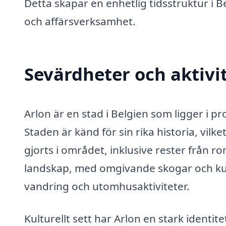
Detta skapar en enhetlig tidsstruktur i 
och affärsverksamhet.
Sevärdheter och aktivit
Arlon är en stad i Belgien som ligger i 
Staden är känd för sin rika historia, vi
gjorts i området, inklusive rester från r
landskap, med omgivande skogar och kul
vandring och utomhusaktiviteter.
Kulturellt sett har Arlon en stark identit