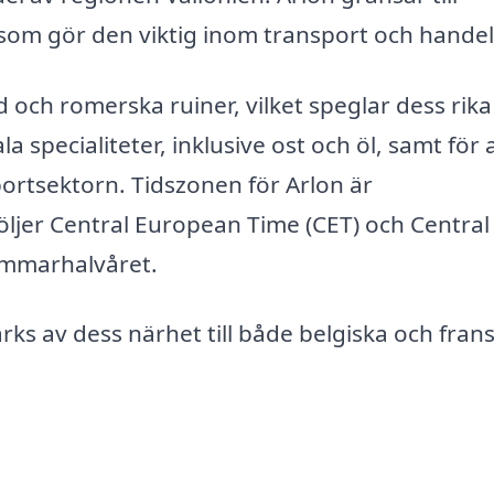
 som gör den viktig inom transport och handel
 och romerska ruiner, vilket speglar dess rika
la specialiteter, inklusive ost och öl, samt för 
ortsektorn. Tidszonen för Arlon är
följer Central European Time (CET) och Central
mmarhalvåret.
rks av dess närhet till både belgiska och fran