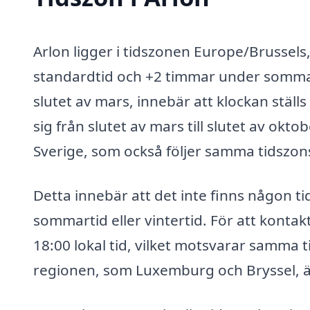
Arlon ligger i tidszonen Europe/Brussel
standardtid och +2 timmar under sommarti
slutet av mars, innebär att klockan stäl
sig från slutet av mars till slutet av okt
Sverige, som också följer samma tidszo
Detta innebär att det inte finns någon t
sommartid eller vintertid. För att kontak
18:00 lokal tid, vilket motsvarar samma t
regionen, som Luxemburg och Bryssel, 