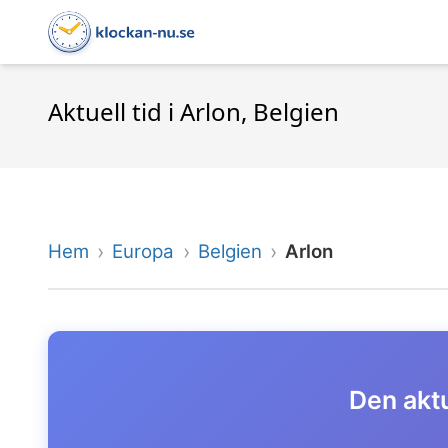
Aktuell tid i Arlon, Belgien
Hem
Europa
Belgien
Arlon
Den aktu