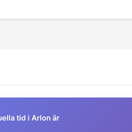
ella tid i Arlon är