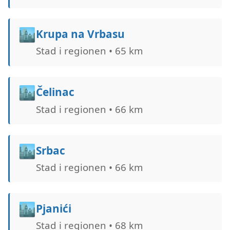
🏙️
Krupa na Vrbasu
Stad i regionen • 65 km
🏙️
Čelinac
Stad i regionen • 66 km
🏙️
Srbac
Stad i regionen • 66 km
🏙️
Pjanići
Stad i regionen • 68 km