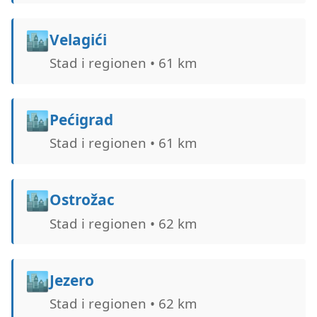
🏙️
Velagići
Stad i regionen • 61 km
🏙️
Pećigrad
Stad i regionen • 61 km
🏙️
Ostrožac
Stad i regionen • 62 km
🏙️
Jezero
Stad i regionen • 62 km