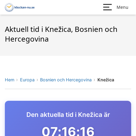
Menu
Aktuell tid i Knežica, Bosnien och
Hercegovina
Hem
Europa
Bosnien och Hercegovina
Knežica
Den aktuella tid i Knežica är
07:16:16