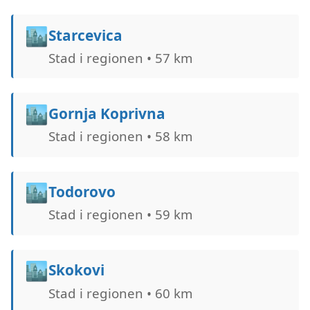
🏙️
Starcevica
Stad i regionen • 57 km
🏙️
Gornja Koprivna
Stad i regionen • 58 km
🏙️
Todorovo
Stad i regionen • 59 km
🏙️
Skokovi
Stad i regionen • 60 km