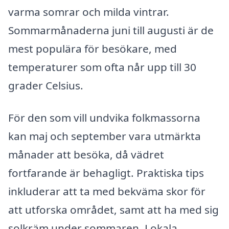
varma somrar och milda vintrar.
Sommarmånaderna juni till augusti är de
mest populära för besökare, med
temperaturer som ofta når upp till 30
grader Celsius.
För den som vill undvika folkmassorna
kan maj och september vara utmärkta
månader att besöka, då vädret
fortfarande är behagligt. Praktiska tips
inkluderar att ta med bekväma skor för
att utforska området, samt att ha med sig
solkräm under sommaren. Lokala