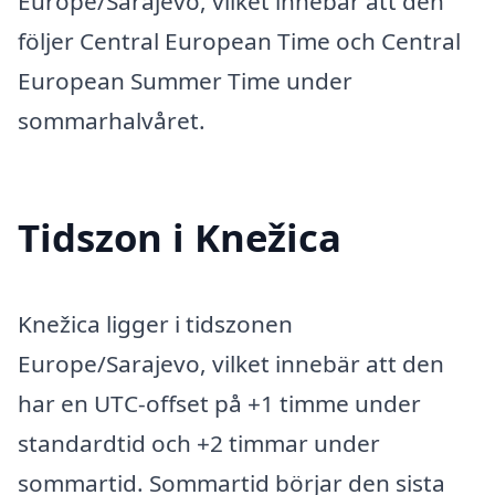
Europe/Sarajevo, vilket innebär att den
följer Central European Time och Central
European Summer Time under
sommarhalvåret.
Tidszon i Knežica
Knežica ligger i tidszonen
Europe/Sarajevo, vilket innebär att den
har en UTC-offset på +1 timme under
standardtid och +2 timmar under
sommartid. Sommartid börjar den sista