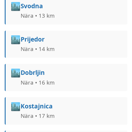
🏙️
Svodna
Nära • 13 km
🏙️
Prijedor
Nära • 14 km
🏙️
Dobrljin
Nära • 16 km
🏙️
Kostajnica
Nära • 17 km