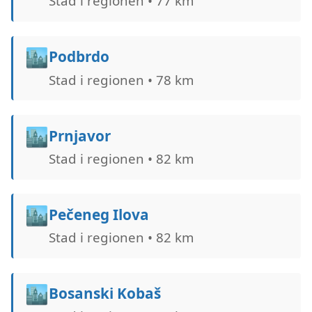
Stad i regionen • 77 km
🏙️
Podbrdo
Stad i regionen • 78 km
🏙️
Prnjavor
Stad i regionen • 82 km
🏙️
Pečeneg Ilova
Stad i regionen • 82 km
🏙️
Bosanski Kobaš