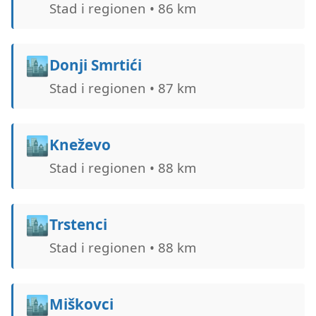
Stad i regionen • 86 km
🏙️
Donji Smrtići
Stad i regionen • 87 km
🏙️
Kneževo
Stad i regionen • 88 km
🏙️
Trstenci
Stad i regionen • 88 km
🏙️
Miškovci