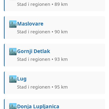
Stad i regionen • 89 km
🏙️
Maslovare
Stad i regionen • 90 km
🏙️
Gornji Detlak
Stad i regionen • 93 km
🏙️
Lug
Stad i regionen • 95 km
🏙️
Donja Lupljanica