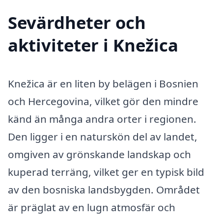
Sevärdheter och
aktiviteter i Knežica
Knežica är en liten by belägen i Bosnien
och Hercegovina, vilket gör den mindre
känd än många andra orter i regionen.
Den ligger i en naturskön del av landet,
omgiven av grönskande landskap och
kuperad terräng, vilket ger en typisk bild
av den bosniska landsbygden. Området
är präglat av en lugn atmosfär och