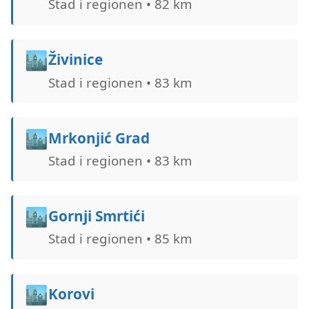
Stad i regionen • 82 km
🏙️
Živinice
Stad i regionen • 83 km
🏙️
Mrkonjić Grad
Stad i regionen • 83 km
🏙️
Gornji Smrtići
Stad i regionen • 85 km
🏙️
Korovi