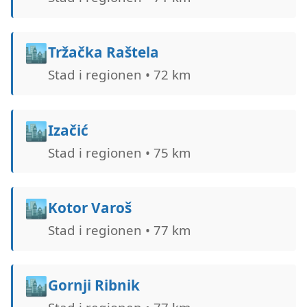
🏙️
Tržačka Raštela
Stad i regionen • 72 km
🏙️
Izačić
Stad i regionen • 75 km
🏙️
Kotor Varoš
Stad i regionen • 77 km
🏙️
Gornji Ribnik