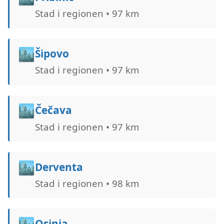
Stad i regionen • 97 km
🏙️
Šipovo
Stad i regionen • 97 km
🏙️
Čečava
Stad i regionen • 97 km
🏙️
Derventa
Stad i regionen • 98 km
🏙️
Osinja