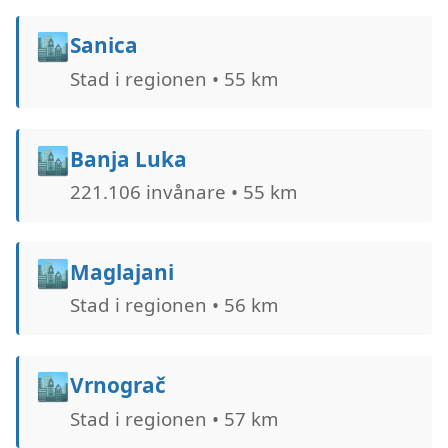
🏙️
Sanica
Stad i regionen • 55 km
🏙️
Banja Luka
221.106 invånare • 55 km
🏙️
Maglajani
Stad i regionen • 56 km
🏙️
Vrnograč
Stad i regionen • 57 km