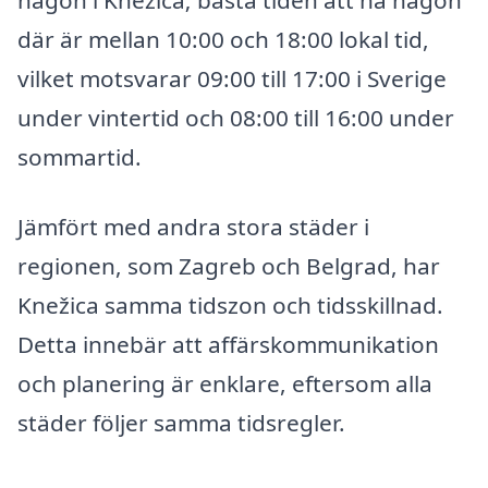
någon i Knežica; bästa tiden att nå någon
där är mellan 10:00 och 18:00 lokal tid,
vilket motsvarar 09:00 till 17:00 i Sverige
under vintertid och 08:00 till 16:00 under
sommartid.
Jämfört med andra stora städer i
regionen, som Zagreb och Belgrad, har
Knežica samma tidszon och tidsskillnad.
Detta innebär att affärskommunikation
och planering är enklare, eftersom alla
städer följer samma tidsregler.