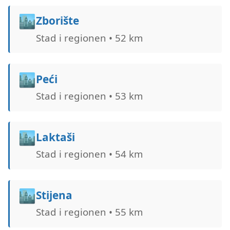
🏙️
Zborište
Stad i regionen • 52 km
🏙️
Peći
Stad i regionen • 53 km
🏙️
Laktaši
Stad i regionen • 54 km
🏙️
Stijena
Stad i regionen • 55 km