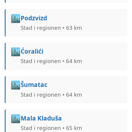
🏙️
Podzvizd
Stad i regionen • 63 km
🏙️
Ćoralići
Stad i regionen • 64 km
🏙️
Šumatac
Stad i regionen • 64 km
🏙️
Mala Kladuša
Stad i regionen • 65 km