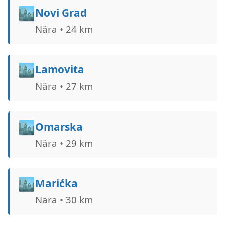
🏙️
Novi Grad
Nära • 24 km
🏙️
Lamovita
Nära • 27 km
🏙️
Omarska
Nära • 29 km
🏙️
Marićka
Nära • 30 km