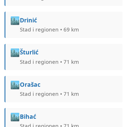
🏙️
Drinić
Stad i regionen • 69 km
🏙️
Šturlić
Stad i regionen • 71 km
🏙️
Orašac
Stad i regionen • 71 km
🏙️
Bihać
Stad i regionen • 71 km