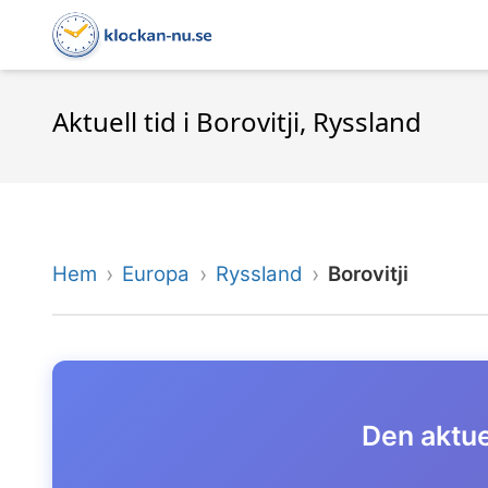
Aktuell tid i Borovitji, Ryssland
Hem
Europa
Ryssland
Borovitji
Den aktuel