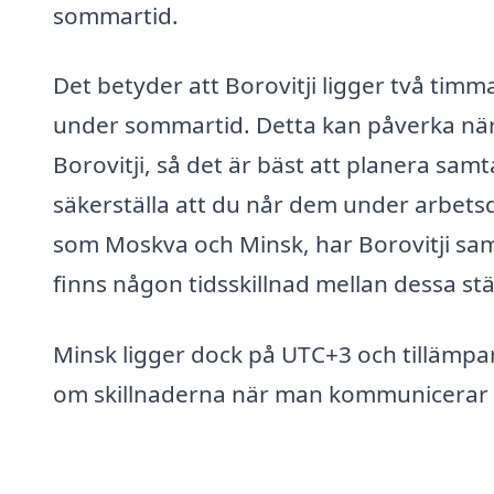
sommartid.
Det betyder att Borovitji ligger två timm
under sommartid. Detta kan påverka när
Borovitji, så det är bäst att planera samt
säkerställa att du når dem under arbets
som Moskva och Minsk, har Borovitji sam
finns någon tidsskillnad mellan dessa stä
Minsk ligger dock på UTC+3 och tillämpar
om skillnaderna när man kommunicerar 