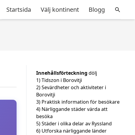
Startsida
Välj kontinent
Blogg
Innehållsförteckning
dölj
1)
Tidszon i Borovitji
2)
Sevärdheter och aktiviteter i
Borovitji
3)
Praktisk information för besökare
4)
Närliggande städer värda att
besöka
5)
Städer i olika delar av Ryssland
6)
Utforska närliggande länder