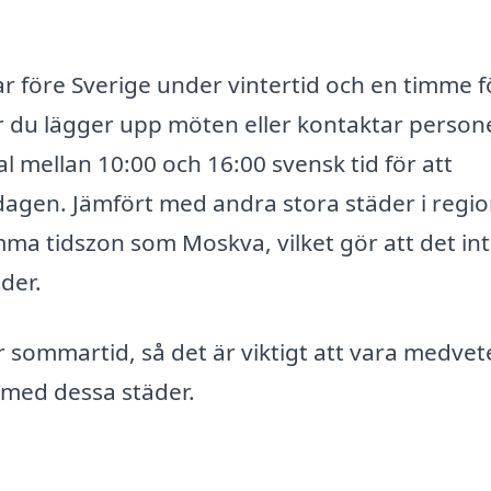
ar före Sverige under vintertid och en timme f
 du lägger upp möten eller kontaktar persone
al mellan 10:00 och 16:00 svensk tid för att
dagen. Jämfört med andra stora städer i regi
ma tidszon som Moskva, vilket gör att det in
der.
 sommartid, så det är viktigt att vara medve
med dessa städer.