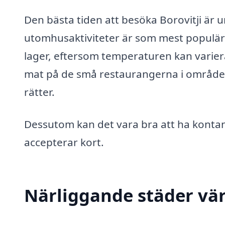
Den bästa tiden att besöka Borovitji är u
utomhusaktiviteter är som mest populära. 
lager, eftersom temperaturen kan variera
mat på de små restaurangerna i området,
rätter.
Dessutom kan det vara bra att ha kontant
accepterar kort.
Närliggande städer vär