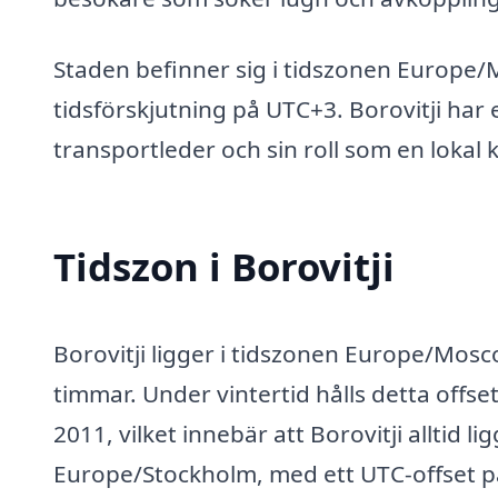
Staden befinner sig i tidszonen Europe/M
tidsförskjutning på UTC+3. Borovitji har 
transportleder och sin roll som en lokal
Tidszon i Borovitji
Borovitji ligger i tidszonen Europe/Mosco
timmar. Under vintertid hålls detta offs
2011, vilket innebär att Borovitji alltid l
Europe/Stockholm, med ett UTC-offset p