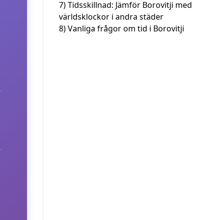
7)
Tidsskillnad: Jämför Borovitji med
världsklockor i andra städer
8)
Vanliga frågor om tid i Borovitji