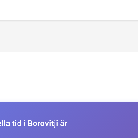
la tid i Borovitji är