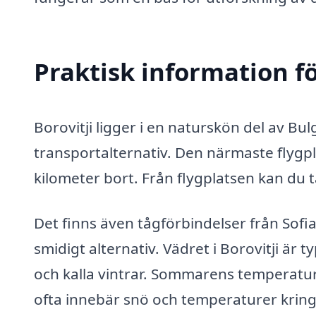
Praktisk information f
Borovitji ligger i en naturskön del av Bul
transportalternativ. Den närmaste flygpla
kilometer bort. Från flygplatsen kan du ta 
Det finns även tågförbindelser från Sofia 
smidigt alternativ. Vädret i Borovitji är 
och kalla vintrar. Sommarens temperature
ofta innebär snö och temperaturer kring