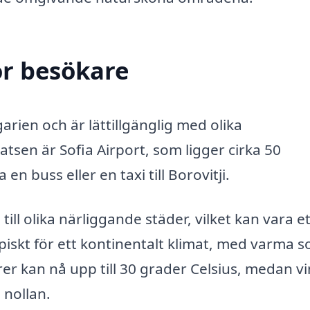
ör besökare
garien och är lättillgänglig med olika
tsen är Sofia Airport, som ligger cirka 50
en buss eller en taxi till Borovitji.
till olika närliggande städer, vilket kan vara et
typiskt för ett kontinentalt klimat, med varma 
r kan nå upp till 30 grader Celsius, medan v
 nollan.