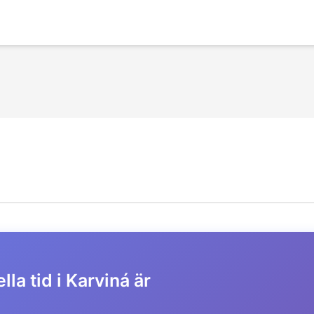
lla tid i Karviná är