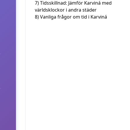
7)
Tidsskillnad: Jämför Karviná med
världsklockor i andra städer
8)
Vanliga frågor om tid i Karviná