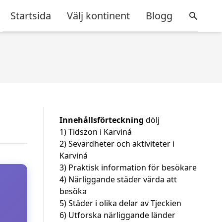
Startsida
Välj kontinent
Blogg
Innehållsförteckning
dölj
1)
Tidszon i Karviná
2)
Sevärdheter och aktiviteter i
Karviná
3)
Praktisk information för besökare
4)
Närliggande städer värda att
besöka
5)
Städer i olika delar av Tjeckien
6)
Utforska närliggande länder