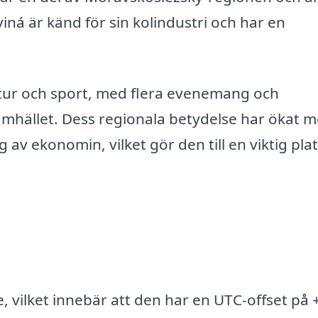
ná är känd för sin kolindustri och har en
ltur och sport, med flera evenemang och
samhället. Dess regionala betydelse har ökat 
av ekonomin, vilket gör den till en viktig plat
, vilket innebär att den har en UTC-offset på 