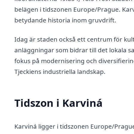
belägen i tidszonen Europe/Prague. Karvi
betydande historia inom gruvdrift.
Idag är staden också ett centrum för ku
anläggningar som bidrar till det lokala 
fokus på modernisering och diversifiering 
Tjeckiens industriella landskap.
Tidszon i Karviná
Karviná ligger i tidszonen Europe/Prague