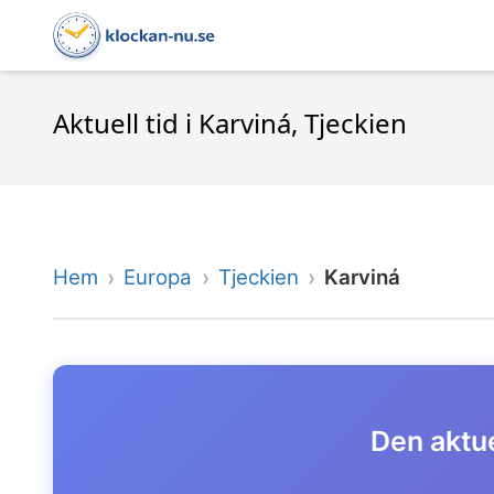
Aktuell tid i Karviná, Tjeckien
Hem
Europa
Tjeckien
Karviná
Den aktue