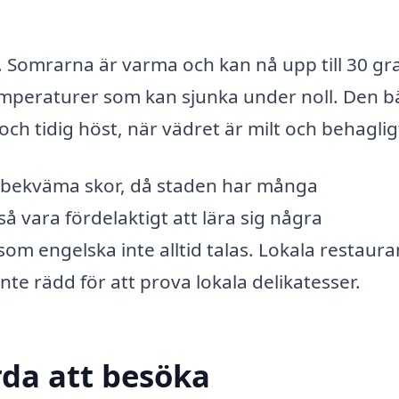
. Somrarna är varma och kan nå upp till 30 gr
emperaturer som kan sjunka under noll. Den b
ch tidig höst, när vädret är milt och behaglig
g bekväma skor, då staden har många
vara fördelaktigt att lära sig några
som engelska inte alltid talas. Lokala restaur
inte rädd för att prova lokala delikatesser.
da att besöka