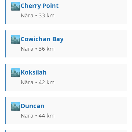
🏙️
Cherry Point
Nära • 33 km
🏙️
Cowichan Bay
Nära • 36 km
🏙️
Koksilah
Nära • 42 km
🏙️
Duncan
Nära • 44 km