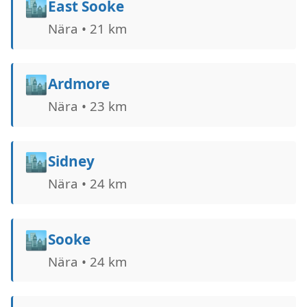
🏙️
East Sooke
Nära • 21 km
🏙️
Ardmore
Nära • 23 km
🏙️
Sidney
Nära • 24 km
🏙️
Sooke
Nära • 24 km