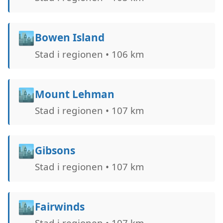
🏙️
Bowen Island
Stad i regionen • 106 km
🏙️
Mount Lehman
Stad i regionen • 107 km
🏙️
Gibsons
Stad i regionen • 107 km
🏙️
Fairwinds
Stad i regionen • 107 km