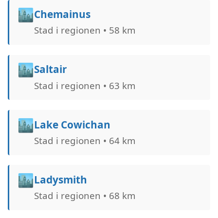
🏙️
Chemainus
Stad i regionen • 58 km
🏙️
Saltair
Stad i regionen • 63 km
🏙️
Lake Cowichan
Stad i regionen • 64 km
🏙️
Ladysmith
Stad i regionen • 68 km