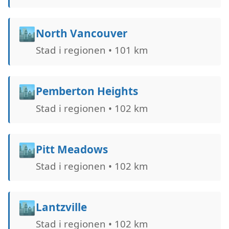
🏙️
North Vancouver
Stad i regionen • 101 km
🏙️
Pemberton Heights
Stad i regionen • 102 km
🏙️
Pitt Meadows
Stad i regionen • 102 km
🏙️
Lantzville
Stad i regionen • 102 km