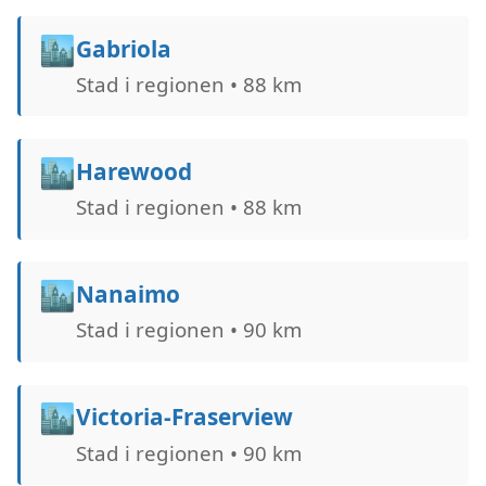
🏙️
Gabriola
Stad i regionen • 88 km
🏙️
Harewood
Stad i regionen • 88 km
🏙️
Nanaimo
Stad i regionen • 90 km
🏙️
Victoria-Fraserview
Stad i regionen • 90 km