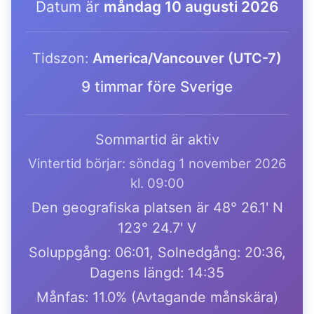
Datum är
måndag 10 augusti 2026
Tidszon:
America/Vancouver (UTC-7)
9 timmar före Sverige
Sommartid är aktiv
Vintertid börjar: söndag 1 november 2026
kl. 09:00
Den geografiska platsen är 48° 26.1' N
123° 24.7' V
Soluppgång: 06:01, Solnedgång: 20:36,
Dagens längd: 14:35
Månfas: 11.0% (Avtagande månskära)