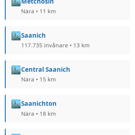
🏙️
Metchosin
Nära • 11 km
🏙️
Saanich
117.735 invånare • 13 km
🏙️
Central Saanich
Nära • 15 km
🏙️
Saanichton
Nära • 18 km