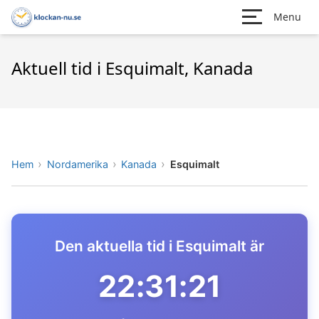
Menu
Aktuell tid i Esquimalt, Kanada
Hem
Nordamerika
Kanada
Esquimalt
Den aktuella tid i Esquimalt är
22:31:21