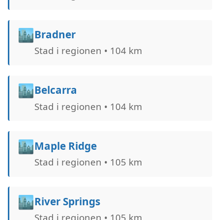
🏙️
Bradner
Stad i regionen • 104 km
🏙️
Belcarra
Stad i regionen • 104 km
🏙️
Maple Ridge
Stad i regionen • 105 km
🏙️
River Springs
Stad i regionen • 105 km