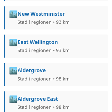
🏙️
New Westminister
Stad i regionen • 93 km
🏙️
East Wellington
Stad i regionen • 93 km
🏙️
Aldergrove
Stad i regionen • 98 km
🏙️
Aldergrove East
Stad i regionen • 98 km