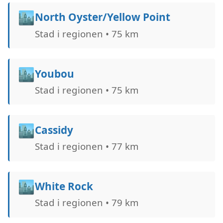
🏙️
North Oyster/Yellow Point
Stad i regionen • 75 km
🏙️
Youbou
Stad i regionen • 75 km
🏙️
Cassidy
Stad i regionen • 77 km
🏙️
White Rock
Stad i regionen • 79 km