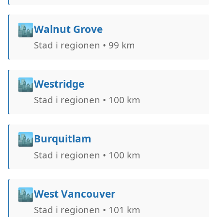
🏙️
Walnut Grove
Stad i regionen • 99 km
🏙️
Westridge
Stad i regionen • 100 km
🏙️
Burquitlam
Stad i regionen • 100 km
🏙️
West Vancouver
Stad i regionen • 101 km