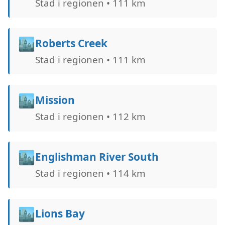
Stad i regionen • 111 km
🏙️
Roberts Creek
Stad i regionen • 111 km
🏙️
Mission
Stad i regionen • 112 km
🏙️
Englishman River South
Stad i regionen • 114 km
🏙️
Lions Bay