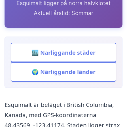
Esquimalt ligger på norra halvklotet
Aktuell årstid: Sommar
🏙️ Närliggande städer
🌍 Närliggande länder
Esquimalt är beläget i British Columbia,
Kanada, med GPS-koordinaterna
48.43569, -123.41174. Staden ligger strax