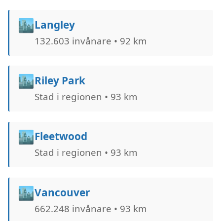
🏙️
Langley
132.603 invånare • 92 km
🏙️
Riley Park
Stad i regionen • 93 km
🏙️
Fleetwood
Stad i regionen • 93 km
🏙️
Vancouver
662.248 invånare • 93 km