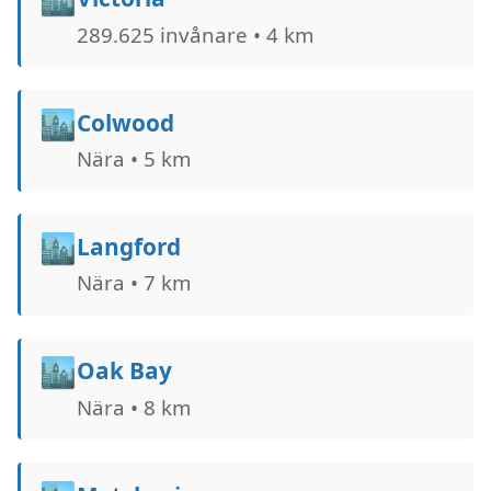
289.625 invånare • 4 km
🏙️
Colwood
Nära • 5 km
🏙️
Langford
Nära • 7 km
🏙️
Oak Bay
Nära • 8 km