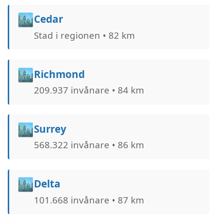
🏙️
Cedar
Stad i regionen • 82 km
🏙️
Richmond
209.937 invånare • 84 km
🏙️
Surrey
568.322 invånare • 86 km
🏙️
Delta
101.668 invånare • 87 km