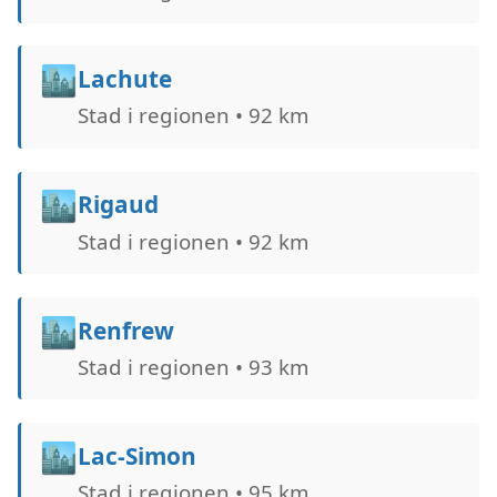
🏙️
Lachute
Stad i regionen • 92 km
🏙️
Rigaud
Stad i regionen • 92 km
🏙️
Renfrew
Stad i regionen • 93 km
🏙️
Lac-Simon
Stad i regionen • 95 km