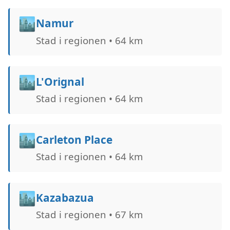
🏙️
Namur
Stad i regionen • 64 km
🏙️
L'Orignal
Stad i regionen • 64 km
🏙️
Carleton Place
Stad i regionen • 64 km
🏙️
Kazabazua
Stad i regionen • 67 km