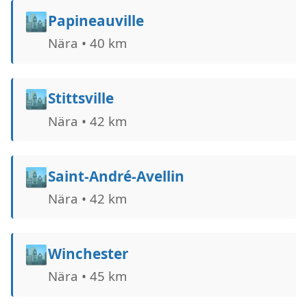
🏙️
Papineauville
Nära • 40 km
🏙️
Stittsville
Nära • 42 km
🏙️
Saint-André-Avellin
Nära • 42 km
🏙️
Winchester
Nära • 45 km