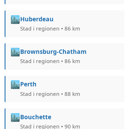
🏙️
Huberdeau
Stad i regionen • 86 km
🏙️
Brownsburg-Chatham
Stad i regionen • 86 km
🏙️
Perth
Stad i regionen • 88 km
🏙️
Bouchette
Stad i regionen • 90 km