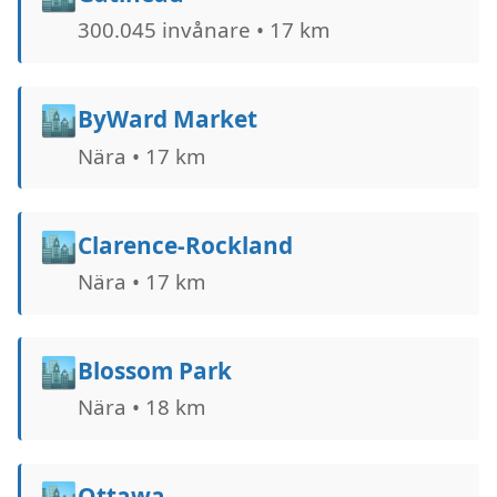
300.045 invånare • 17 km
🏙️
ByWard Market
Nära • 17 km
🏙️
Clarence-Rockland
Nära • 17 km
🏙️
Blossom Park
Nära • 18 km
🏙️
Ottawa