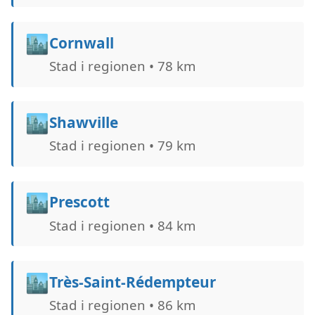
🏙️
Cornwall
Stad i regionen • 78 km
🏙️
Shawville
Stad i regionen • 79 km
🏙️
Prescott
Stad i regionen • 84 km
🏙️
Très-Saint-Rédempteur
Stad i regionen • 86 km