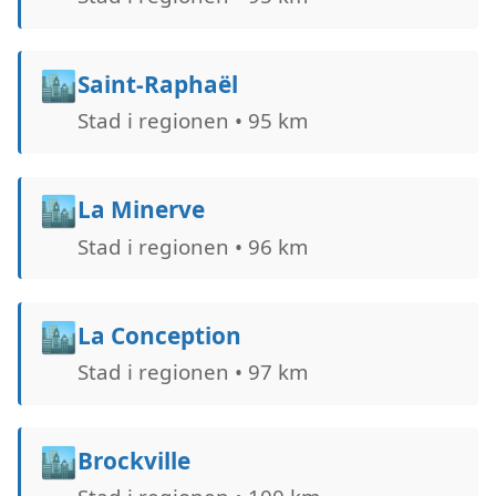
🏙️
Saint-Raphaël
Stad i regionen • 95 km
🏙️
La Minerve
Stad i regionen • 96 km
🏙️
La Conception
Stad i regionen • 97 km
🏙️
Brockville