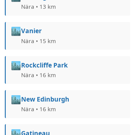
Nära • 13 km
🏙️
Vanier
Nära • 15 km
🏙️
Rockcliffe Park
Nära • 16 km
🏙️
New Edinburgh
Nära • 16 km
🏙️
Gatineau