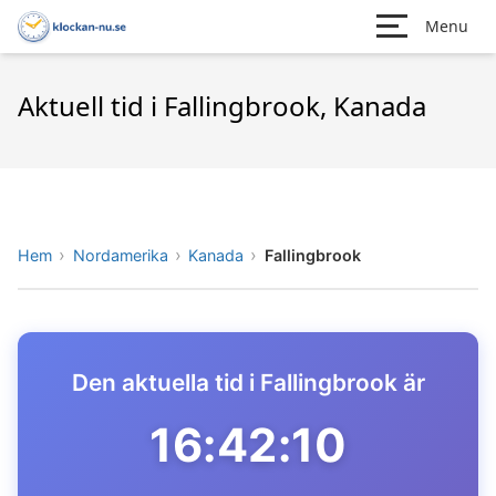
Menu
Aktuell tid i Fallingbrook, Kanada
Hem
Nordamerika
Kanada
Fallingbrook
Den aktuella tid i Fallingbrook är
16:42:10