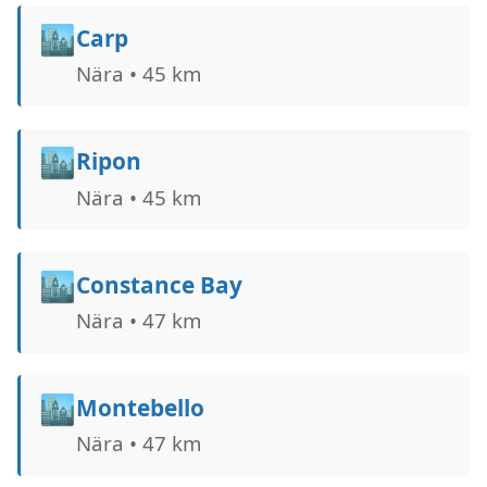
🏙️
Carp
Nära • 45 km
🏙️
Ripon
Nära • 45 km
🏙️
Constance Bay
Nära • 47 km
🏙️
Montebello
Nära • 47 km