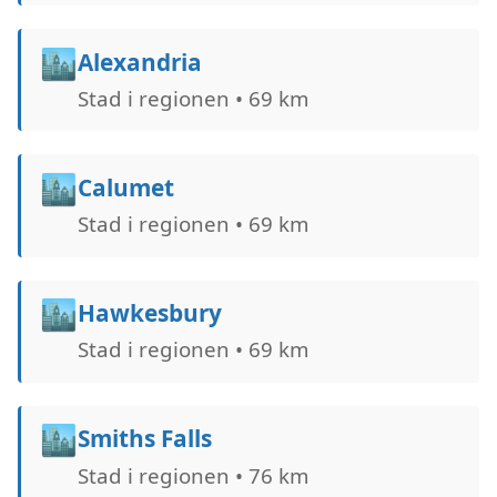
🏙️
Alexandria
Stad i regionen • 69 km
🏙️
Calumet
Stad i regionen • 69 km
🏙️
Hawkesbury
Stad i regionen • 69 km
🏙️
Smiths Falls
Stad i regionen • 76 km