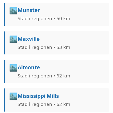
🏙️
Munster
Stad i regionen • 50 km
🏙️
Maxville
Stad i regionen • 53 km
🏙️
Almonte
Stad i regionen • 62 km
🏙️
Mississippi Mills
Stad i regionen • 62 km