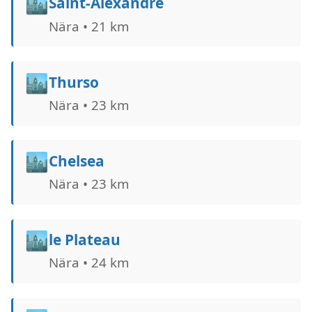
🏙️
Saint-Alexandre
Nära • 21 km
🏙️
Thurso
Nära • 23 km
🏙️
Chelsea
Nära • 23 km
🏙️
le Plateau
Nära • 24 km