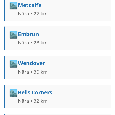
🏙️
Metcalfe
Nära • 27 km
🏙️
Embrun
Nära • 28 km
🏙️
Wendover
Nära • 30 km
🏙️
Bells Corners
Nära • 32 km