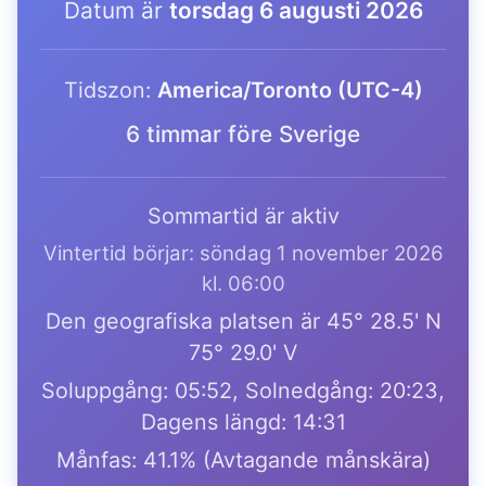
Datum är
torsdag 6 augusti 2026
Tidszon:
America/Toronto (UTC-4)
6 timmar före Sverige
Sommartid är aktiv
Vintertid börjar: söndag 1 november 2026
kl. 06:00
Den geografiska platsen är 45° 28.5' N
75° 29.0' V
Soluppgång: 05:52, Solnedgång: 20:23,
Dagens längd: 14:31
Månfas: 41.1% (Avtagande månskära)