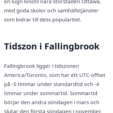
en lugn livsstil nära storstaden Ottawa,
med goda skolor och samhällstjänster
som bidrar till dess popularitet.
Tidszon i Fallingbrook
Fallingbrook ligger i tidszonen
America/Toronto, som har ett UTC-offset
på -5 timmar under standardtid och -4
timmar under sommartid. Sommartid
börjar den andra söndagen i mars och
slutar den första söndagen i november.