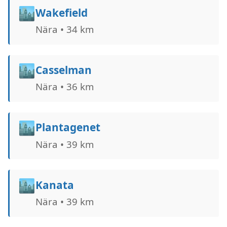
🏙️
Wakefield
Nära • 34 km
🏙️
Casselman
Nära • 36 km
🏙️
Plantagenet
Nära • 39 km
🏙️
Kanata
Nära • 39 km