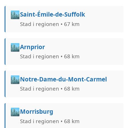
🏙️
Saint-Émile-de-Suffolk
Stad i regionen • 67 km
🏙️
Arnprior
Stad i regionen • 68 km
🏙️
Notre-Dame-du-Mont-Carmel
Stad i regionen • 68 km
🏙️
Morrisburg
Stad i regionen • 68 km