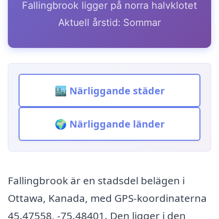
Fallingbrook ligger på norra halvklotet
Aktuell årstid: Sommar
🏙️ Närliggande städer
🌍 Närliggande länder
Fallingbrook är en stadsdel belägen i
Ottawa, Kanada, med GPS-koordinaterna
45.47558, -75.48401. Den ligger i den