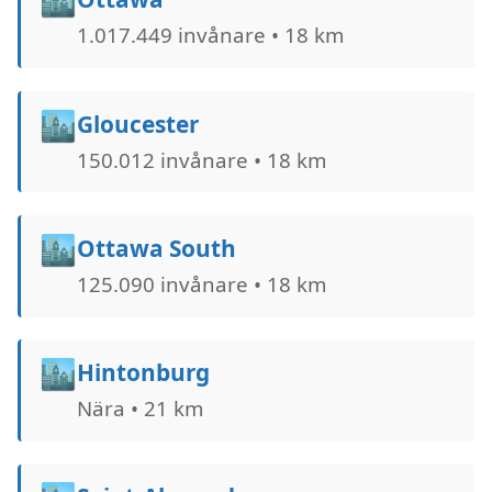
1.017.449 invånare • 18 km
🏙️
Gloucester
150.012 invånare • 18 km
🏙️
Ottawa South
125.090 invånare • 18 km
🏙️
Hintonburg
Nära • 21 km