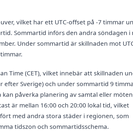
uver, vilket har ett UTC-offset på -7 timmar u
tid. Sommartid införs den andra söndagen i
ember. Under sommartid är skillnaden mot UTC
 timmar.
an Time (CET), vilket innebär att skillnaden u
ar efter Sverige) och under sommartid 9 timm
ta kan påverka planering av samtal eller möten
ast är mellan 16:00 och 20:00 lokal tid, vilket
ämfört med andra stora städer i regionen, som
samma tidszon och sommartidsschema.