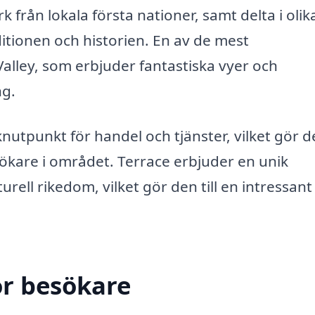
från lokala första nationer, samt delta i olik
itionen och historien. En av de mest
lley, som erbjuder fantastiska vyer och
ng.
tpunkt för handel och tjänster, vilket gör den
sökare i området. Terrace erbjuder en unik
rell rikedom, vilket gör den till en intressant
ör besökare