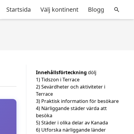
Startsida
Välj kontinent
Blogg
Innehållsförteckning
dölj
1)
Tidszon i Terrace
2)
Sevärdheter och aktiviteter i
Terrace
3)
Praktisk information för besökare
4)
Närliggande städer värda att
besöka
5)
Städer i olika delar av Kanada
6)
Utforska närliggande länder