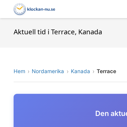
Aktuell tid i Terrace, Kanada
Hem
Nordamerika
Kanada
Terrace
Den aktue