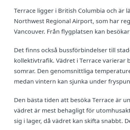
Terrace ligger i British Columbia och är l
Northwest Regional Airport, som har re
Vancouver. Från flygplatsen kan besökare t
Det finns också bussförbindelser till stad
kollektivtrafik. Vädret i Terrace variera
somrar. Den genomsnittliga temperature
medan vintern kan sjunka under fryspun
Den bästa tiden att besöka Terrace är u
vädret är mest behagligt för utomhusakt
sig i lager, då vädret kan skifta snabbt