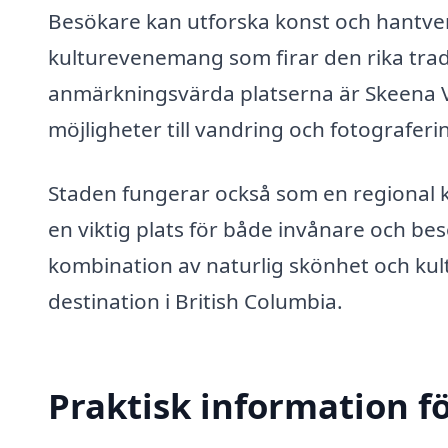
Besökare kan utforska konst och hantverk 
kulturevenemang som firar den rika trad
anmärkningsvärda platserna är Skeena Va
möjligheter till vandring och fotograferi
Staden fungerar också som en regional knu
en viktig plats för både invånare och be
kombination av naturlig skönhet och kultu
destination i British Columbia.
Praktisk information f