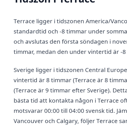
Terrace ligger i tidszonen America/Vanco
standardtid och -8 timmar under sommar
och avslutas den första söndagen i nov
timmar, medan den under vintertid är -8
Sverige ligger i tidszonen Central Europe
vintertid är 8 timmar (Terrace är 8 timm
(Terrace är 9 timmar efter Sverige). Det
bästa tid att kontakta någon i Terrace oft
motsvarar 00:00 till 04:00 svensk tid. J
Vancouver och Calgary, följer Terrace 