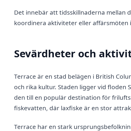
Det innebär att tidsskillnaderna mellan d
koordinera aktiviteter eller affärsmöten
Sevärdheter och aktivit
Terrace är en stad belägen i British Co
och rika kultur. Staden ligger vid floden
den till en populär destination för friluft
fiskevatten, där laxfiske är en stor at
Terrace har en stark ursprungsbefolkning,