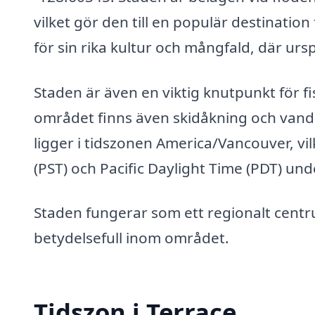
vilket gör den till en populär destination
för sin rika kultur och mångfald, där u
Staden är även en viktig knutpunkt för fis
området finns även skidåkning och vandr
ligger i tidszonen America/Vancouver, vil
(PST) och Pacific Daylight Time (PDT) u
Staden fungerar som ett regionalt centru
betydelsefull inom området.
Tidszon i Terrace