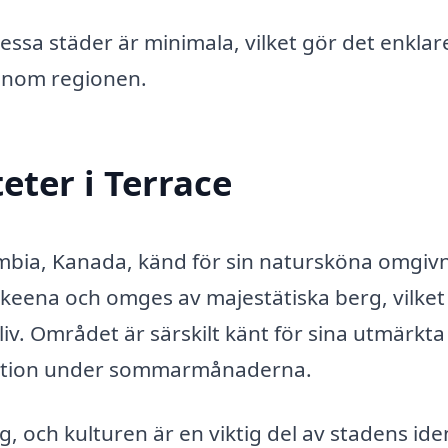
essa städer är minimala, vilket gör det enklar
 inom regionen.
eter i Terrace
lumbia, Kanada, känd för sin natursköna omgiv
 Skeena och omges av majestätiska berg, vilket
sliv. Området är särskilt känt för sina utmärkta
traktion under sommarmånaderna.
 och kulturen är en viktig del av stadens iden