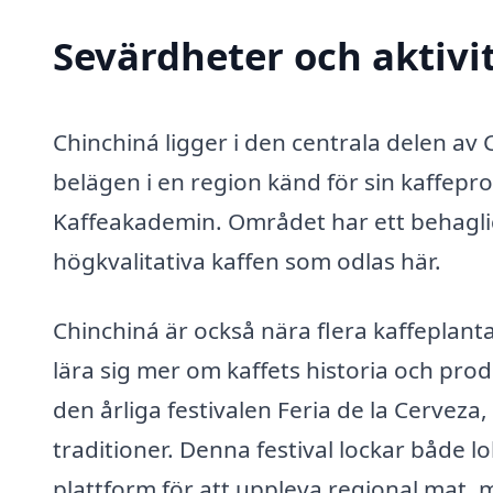
Sevärdheter och aktivi
Chinchiná ligger i den centrala delen av
belägen i en region känd för sin kaffepro
Kaffeakademin. Området har ett behagligt 
högkvalitativa kaffen som odlas här.
Chinchiná är också nära flera kaffeplanta
lära sig mer om kaffets historia och prod
den årliga festivalen Feria de la Cerveza
traditioner. Denna festival lockar både l
plattform för att uppleva regional mat, 