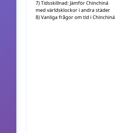
7)
Tidsskillnad: Jämför Chinchiná
med världsklockor i andra städer
8)
Vanliga frågor om tid i Chinchiná