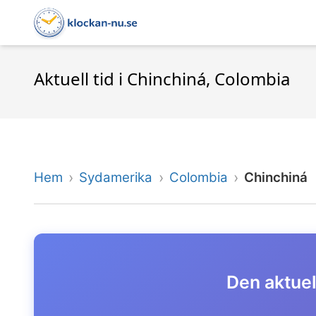
Aktuell tid i Chinchiná, Colombia
Hem
Sydamerika
Colombia
Chinchiná
Den aktuell