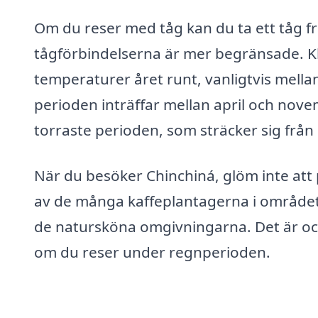
Om du reser med tåg kan du ta ett tåg fr
tågförbindelserna är mer begränsade. Kl
temperaturer året runt, vanligtvis mella
perioden inträffar mellan april och nove
torraste perioden, som sträcker sig från
När du besöker Chinchiná, glöm inte att
av de många kaffeplantagerna i området. 
de natursköna omgivningarna. Det är ock
om du reser under regnperioden.