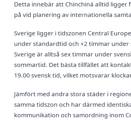
Detta innebär att Chinchiná alltid ligger
på vid planering av internationella samta
Sverige ligger i tidszonen Central Europ
under standardtid och +2 timmar under 
Sverige är alltså sex timmar under svens
sommartid. Det bästa tillfället att konta
19.00 svensk tid, vilket motsvarar klockan 
Jämfört med andra stora städer i region
samma tidszon och har därmed identiska 
kommunikation och samordning inom C