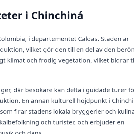
teter i Chinchiná
 Colombia, i departementet Caldas. Staden är
duktion, vilket gör den till en del av den ber
klimat och frodig vegetation, vilket bidrar ti
ger, där besökare kan delta i guidade turer fö
uktion. En annan kulturell höjdpunkt i Chinch
, som firar stadens lokala bryggerier och kulin
okalbefolkning och turister, och erbjuder en
musik och dans.