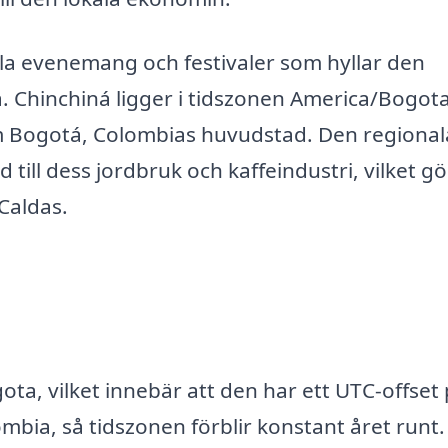
lla evenemang och festivaler som hyllar den
. Chinchiná ligger i tidszonen America/Bogota
om Bogotá, Colombias huvudstad. Den regional
 till dess jordbruk och kaffeindustri, vilket g
 Caldas.
ta, vilket innebär att den har ett UTC-offset 
mbia, så tidszonen förblir konstant året runt.