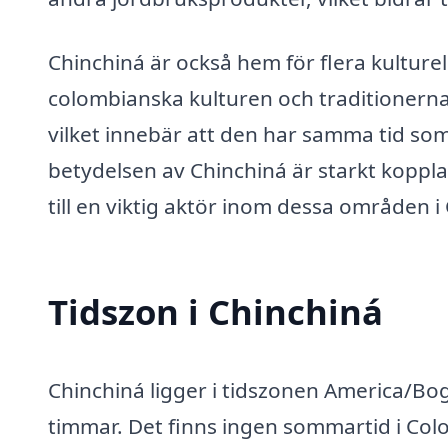
Chinchiná är också hem för flera kulture
colombianska kulturen och traditionerna
vilket innebär att den har samma tid s
betydelsen av Chinchiná är starkt kopplad
till en viktig aktör inom dessa områden i
Tidszon i Chinchiná
Chinchiná ligger i tidszonen America/Bogo
timmar. Det finns ingen sommartid i Colo