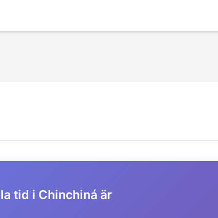
a tid i Chinchiná är