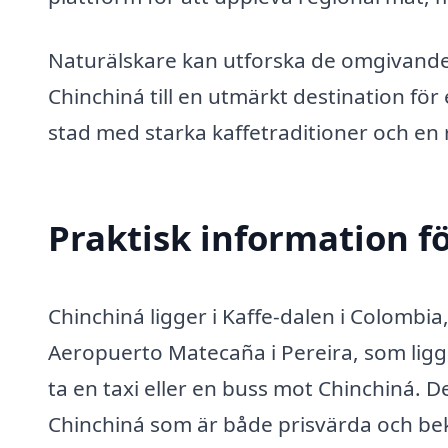
Naturälskare kan utforska de omgivande
Chinchiná till en utmärkt destination fö
stad med starka kaffetraditioner och en ri
Praktisk information f
Chinchiná ligger i Kaffe-dalen i Colombi
Aeropuerto Matecaña i Pereira, som ligge
ta en taxi eller en buss mot Chinchiná. De
Chinchiná som är både prisvärda och b