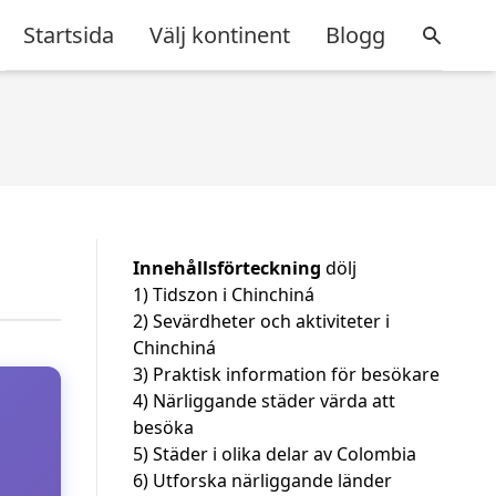
Startsida
Välj kontinent
Blogg
Innehållsförteckning
dölj
1)
Tidszon i Chinchiná
2)
Sevärdheter och aktiviteter i
Chinchiná
3)
Praktisk information för besökare
4)
Närliggande städer värda att
besöka
5)
Städer i olika delar av Colombia
6)
Utforska närliggande länder