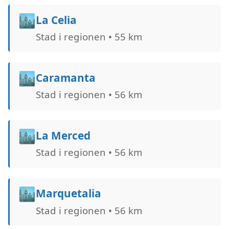
🏙️
La Celia
Stad i regionen • 55 km
🏙️
Caramanta
Stad i regionen • 56 km
🏙️
La Merced
Stad i regionen • 56 km
🏙️
Marquetalia
Stad i regionen • 56 km