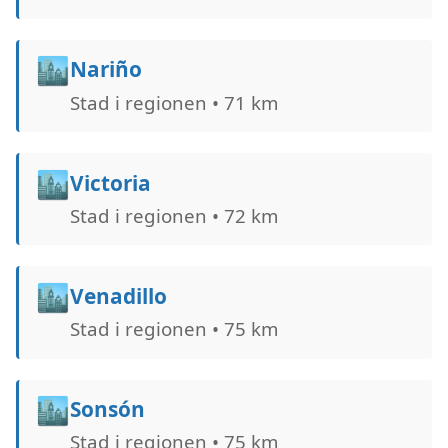
🏙️
Nariño
Stad i regionen • 71 km
🏙️
Victoria
Stad i regionen • 72 km
🏙️
Venadillo
Stad i regionen • 75 km
🏙️
Sonsón
Stad i regionen • 75 km