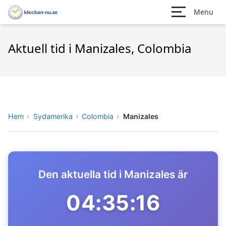
Menu
Aktuell tid i Manizales, Colombia
Hem
Sydamerika
Colombia
Manizales
Den aktuella tid i Manizales är
04:35:16