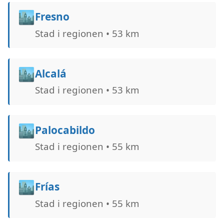
🏙️
Fresno
Stad i regionen • 53 km
🏙️
Alcalá
Stad i regionen • 53 km
🏙️
Palocabildo
Stad i regionen • 55 km
🏙️
Frías
Stad i regionen • 55 km