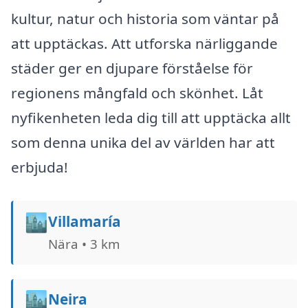
kultur, natur och historia som väntar på
att upptäckas. Att utforska närliggande
städer ger en djupare förståelse för
regionens mångfald och skönhet. Låt
nyfikenheten leda dig till att upptäcka allt
som denna unika del av världen har att
erbjuda!
🏙️
Villamaría
Nära • 3 km
🏙️
Neira