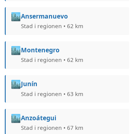
🏙️
Ansermanuevo
Stad i regionen • 62 km
🏙️
Montenegro
Stad i regionen • 62 km
🏙️
Junín
Stad i regionen • 63 km
🏙️
Anzoátegui
Stad i regionen • 67 km