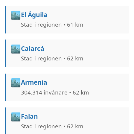
🏙️
El Águila
Stad i regionen • 61 km
🏙️
Calarcá
Stad i regionen • 62 km
🏙️
Armenia
304.314 invånare • 62 km
🏙️
Falan
Stad i regionen • 62 km