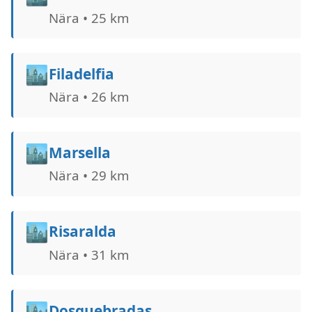
Nära • 25 km
🏙️
Filadelfia
Nära • 26 km
🏙️
Marsella
Nära • 29 km
🏙️
Risaralda
Nära • 31 km
🏙️
Dosquebradas