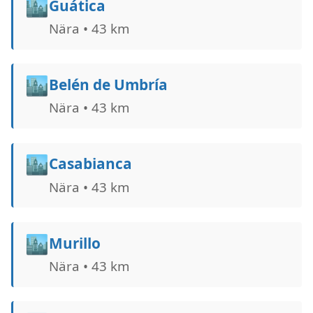
🏙️
Guática
Nära • 43 km
🏙️
Belén de Umbría
Nära • 43 km
🏙️
Casabianca
Nära • 43 km
🏙️
Murillo
Nära • 43 km