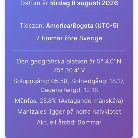
Datum är
lördag 8 augusti 2026
Tidszon:
America/Bogota (UTC-5)
7 timmar före Sverige
Den geografiska platsen är 5° 4.0' N
75° 30.4' V
Soluppgång: 05:58, Solnedgång: 18:17,
Dagens längd: 12:18
Månfas: 25.8% (Avtagande månskära)
Manizales ligger på norra halvklotet
Aktuell årstid: Sommar