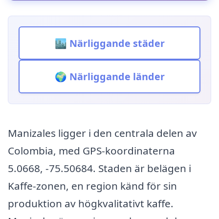
🏙️ Närliggande städer
🌍 Närliggande länder
Manizales ligger i den centrala delen av
Colombia, med GPS-koordinaterna
5.0668, -75.50684. Staden är belägen i
Kaffe-zonen, en region känd för sin
produktion av högkvalitativt kaffe.