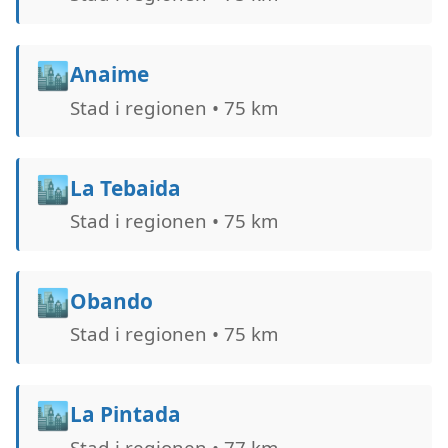
🏙️
Anaime
Stad i regionen • 75 km
🏙️
La Tebaida
Stad i regionen • 75 km
🏙️
Obando
Stad i regionen • 75 km
🏙️
La Pintada
Stad i regionen • 77 km