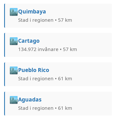
🏙️
Quimbaya
Stad i regionen • 57 km
🏙️
Cartago
134.972 invånare • 57 km
🏙️
Pueblo Rico
Stad i regionen • 61 km
🏙️
Aguadas
Stad i regionen • 61 km