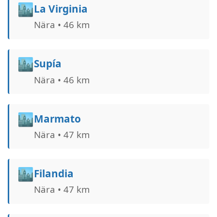
🏙️
La Virginia
Nära • 46 km
🏙️
Supía
Nära • 46 km
🏙️
Marmato
Nära • 47 km
🏙️
Filandia
Nära • 47 km