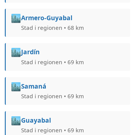
🏙️
Armero-Guyabal
Stad i regionen • 68 km
🏙️
Jardín
Stad i regionen • 69 km
🏙️
Samaná
Stad i regionen • 69 km
🏙️
Guayabal
Stad i regionen • 69 km