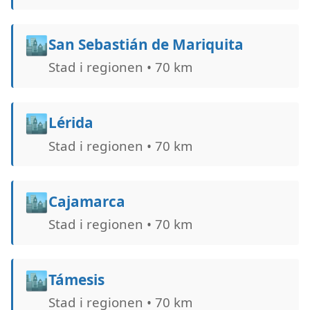
🏙️
San Sebastián de Mariquita
Stad i regionen • 70 km
🏙️
Lérida
Stad i regionen • 70 km
🏙️
Cajamarca
Stad i regionen • 70 km
🏙️
Támesis
Stad i regionen • 70 km