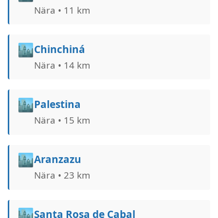
Nära • 11 km
🏙️
Chinchiná
Nära • 14 km
🏙️
Palestina
Nära • 15 km
🏙️
Aranzazu
Nära • 23 km
🏙️
Santa Rosa de Cabal