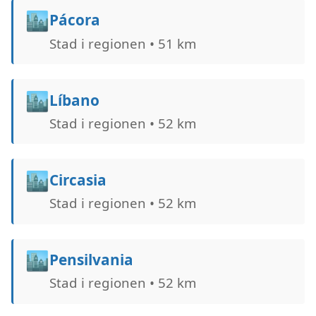
🏙️
Pácora
Stad i regionen • 51 km
🏙️
Líbano
Stad i regionen • 52 km
🏙️
Circasia
Stad i regionen • 52 km
🏙️
Pensilvania
Stad i regionen • 52 km