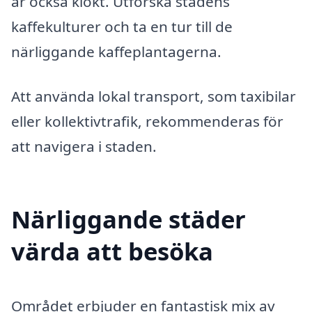
är också klokt. Utforska stadens
kaffekulturer och ta en tur till de
närliggande kaffeplantagerna.
Att använda lokal transport, som taxibilar
eller kollektivtrafik, rekommenderas för
att navigera i staden.
Närliggande städer
värda att besöka
Området erbjuder en fantastisk mix av