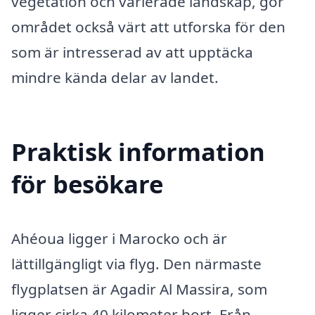
vegetation och varierade landskap, gör
området också värt att utforska för den
som är intresserad av att upptäcka
mindre kända delar av landet.
Praktisk information
för besökare
Ahéoua ligger i Marocko och är
lättillgängligt via flyg. Den närmaste
flygplatsen är Agadir Al Massira, som
ligger cirka 40 kilometer bort. Från