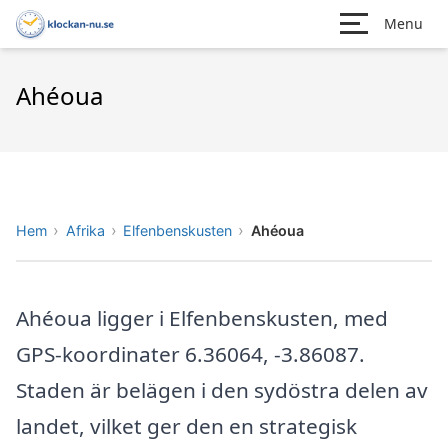
Menu
Ahéoua
Hem
Afrika
Elfenbenskusten
Ahéoua
Ahéoua ligger i Elfenbenskusten, med
GPS-koordinater 6.36064, -3.86087.
Staden är belägen i den sydöstra delen av
landet, vilket ger den en strategisk