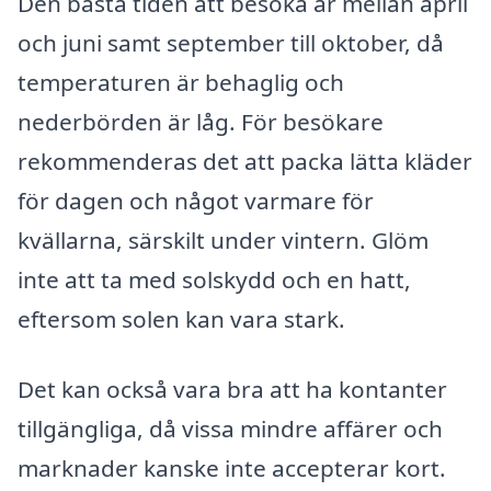
Den bästa tiden att besöka är mellan april
och juni samt september till oktober, då
temperaturen är behaglig och
nederbörden är låg. För besökare
rekommenderas det att packa lätta kläder
för dagen och något varmare för
kvällarna, särskilt under vintern. Glöm
inte att ta med solskydd och en hatt,
eftersom solen kan vara stark.
Det kan också vara bra att ha kontanter
tillgängliga, då vissa mindre affärer och
marknader kanske inte accepterar kort.