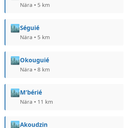
Nära • 5 km
🏙️
Séguié
Nära • 5 km
🏙️
Okouguié
Nära • 8 km
🏙️
M’bérié
Nära • 11 km
🏙️
Akoudzin