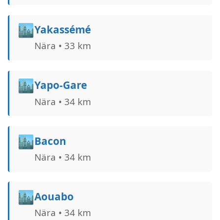
🏙️
Yakassémé
Nära • 33 km
🏙️
Yapo-Gare
Nära • 34 km
🏙️
Bacon
Nära • 34 km
🏙️
Aouabo
Nära • 34 km