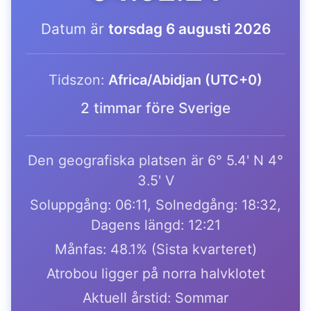
Datum är
torsdag 6 augusti 2026
Tidszon:
Africa/Abidjan (UTC+0)
2 timmar före Sverige
Den geografiska platsen är 6° 5.4' N 4°
3.5' V
Soluppgång: 06:11, Solnedgång: 18:32,
Dagens längd: 12:21
Månfas: 48.1% (Sista kvarteret)
Atrobou ligger på norra halvklotet
Aktuell årstid: Sommar