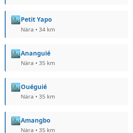
🏙️
Petit Yapo
Nära • 34 km
🏙️
Ananguié
Nära • 35 km
🏙️
Ouéguié
Nära • 35 km
🏙️
Amangbo
Nära • 35 km