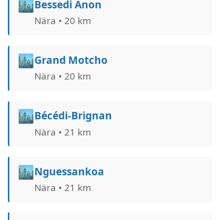
🏙️
Bessedi Anon
Nära • 20 km
🏙️
Grand Motcho
Nära • 20 km
🏙️
Bécédi-Brignan
Nära • 21 km
🏙️
Nguessankoa
Nära • 21 km