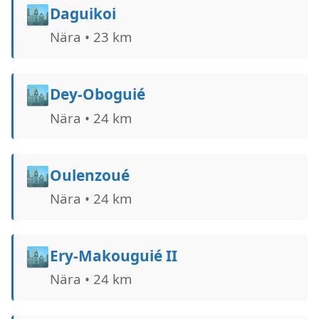
🏙️
Daguikoi
Nära • 23 km
🏙️
Dey-Oboguié
Nära • 24 km
🏙️
Oulenzoué
Nära • 24 km
🏙️
Ery-Makouguié II
Nära • 24 km