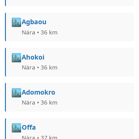
🏙️
Agbaou
Nära • 36 km
🏙️
Ahokoi
Nära • 36 km
🏙️
Adomokro
Nära • 36 km
🏙️
Offa
Nära • 37 km