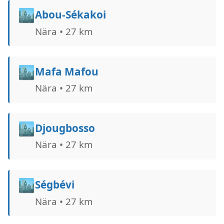
🏙️
Abou-Sékakoi
Nära • 27 km
🏙️
Mafa Mafou
Nära • 27 km
🏙️
Djougbosso
Nära • 27 km
🏙️
Ségbévi
Nära • 27 km