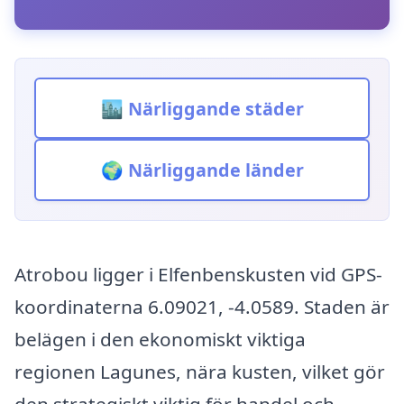
🏙️ Närliggande städer
🌍 Närliggande länder
Atrobou ligger i Elfenbenskusten vid GPS-
koordinaterna 6.09021, -4.0589. Staden är
belägen i den ekonomiskt viktiga
regionen Lagunes, nära kusten, vilket gör