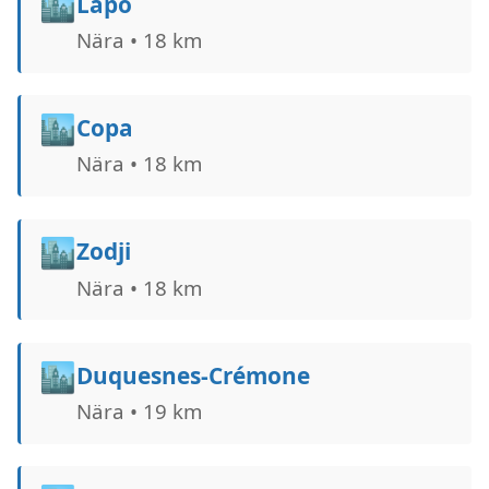
🏙️
Lapo
Nära • 18 km
🏙️
Copa
Nära • 18 km
🏙️
Zodji
Nära • 18 km
🏙️
Duquesnes-Crémone
Nära • 19 km