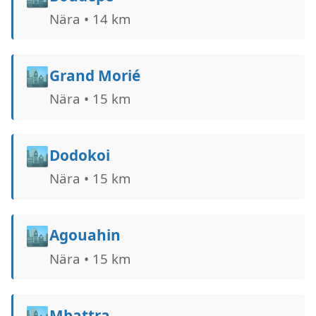
Nära • 14 km
🏙️
Grand Morié
Nära • 15 km
🏙️
Dodokoi
Nära • 15 km
🏙️
Agouahin
Nära • 15 km
🏙️
Mbattra