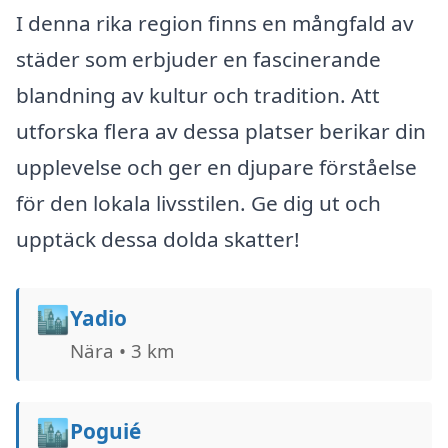
I denna rika region finns en mångfald av
städer som erbjuder en fascinerande
blandning av kultur och tradition. Att
utforska flera av dessa platser berikar din
upplevelse och ger en djupare förståelse
för den lokala livsstilen. Ge dig ut och
upptäck dessa dolda skatter!
🏙️
Yadio
Nära • 3 km
🏙️
Poguié