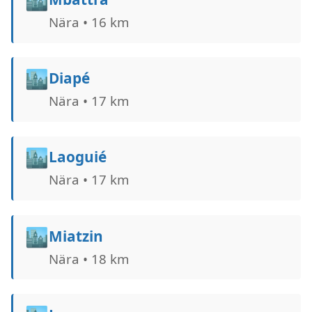
Nära • 16 km
🏙️
Diapé
Nära • 17 km
🏙️
Laoguié
Nära • 17 km
🏙️
Miatzin
Nära • 18 km