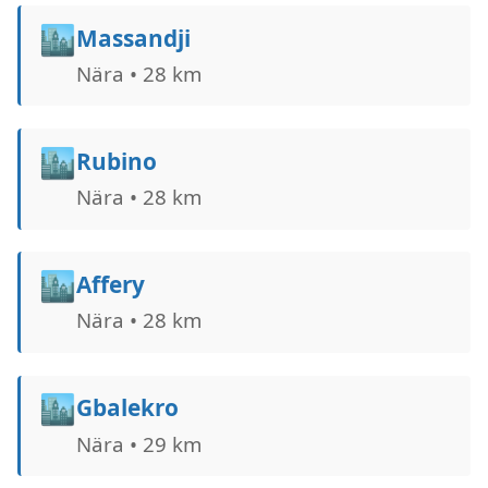
🏙️
Massandji
Nära • 28 km
🏙️
Rubino
Nära • 28 km
🏙️
Affery
Nära • 28 km
🏙️
Gbalekro
Nära • 29 km