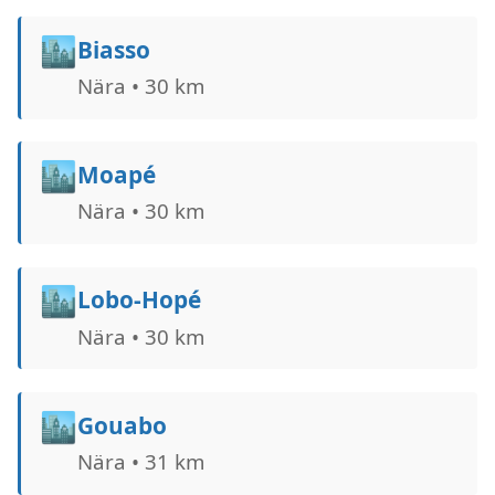
🏙️
Biasso
Nära • 30 km
🏙️
Moapé
Nära • 30 km
🏙️
Lobo-Hopé
Nära • 30 km
🏙️
Gouabo
Nära • 31 km