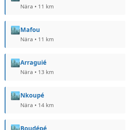
Nära • 11 km
🏙️
Mafou
Nära • 11 km
🏙️
Arraguié
Nära • 13 km
🏙️
Nkoupé
Nära • 14 km
🏙️
Boudépé