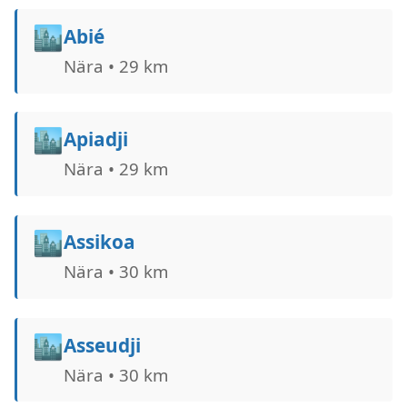
🏙️
Abié
Nära • 29 km
🏙️
Apiadji
Nära • 29 km
🏙️
Assikoa
Nära • 30 km
🏙️
Asseudji
Nära • 30 km