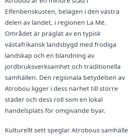
Atrobou är en mindre stad i
Elfenbenskusten, belägen i den västra
delen av landet, i regionen La Mé.
Området är präglat av en typisk
västafrikansk landsbygd med frodiga
landskap och en blandning av
jordbruksverksamhet och traditionella
samhällen. Den regionala betydelsen av
Atrobou ligger i dess närhet till större
städer och dess roll som en lokal
handelsplats för omgivande byar.
Kulturellt sett speglar Atrobous samhälle