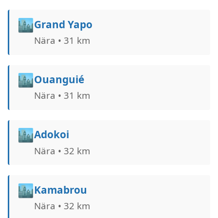
🏙️
Grand Yapo
Nära • 31 km
🏙️
Ouanguié
Nära • 31 km
🏙️
Adokoi
Nära • 32 km
🏙️
Kamabrou
Nära • 32 km