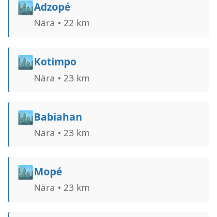
🏙️
Adzopé
Nära • 22 km
🏙️
Kotimpo
Nära • 23 km
🏙️
Babiahan
Nära • 23 km
🏙️
Mopé
Nära • 23 km