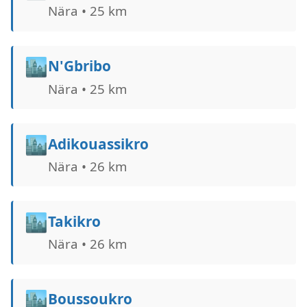
Nära • 25 km
🏙️
N'Gbribo
Nära • 25 km
🏙️
Adikouassikro
Nära • 26 km
🏙️
Takikro
Nära • 26 km
🏙️
Boussoukro