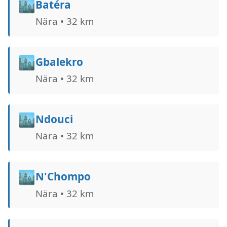
🏙️
Batéra
Nära • 32 km
🏙️
Gbalekro
Nära • 32 km
🏙️
Ndouci
Nära • 32 km
🏙️
N'Chompo
Nära • 32 km