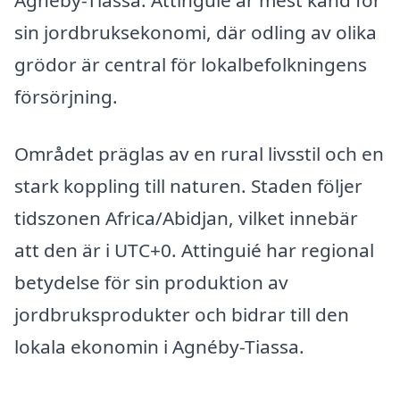
Agnéby-Tiassa. Attinguié är mest känd för
sin jordbruksekonomi, där odling av olika
grödor är central för lokalbefolkningens
försörjning.
Området präglas av en rural livsstil och en
stark koppling till naturen. Staden följer
tidszonen Africa/Abidjan, vilket innebär
att den är i UTC+0. Attinguié har regional
betydelse för sin produktion av
jordbruksprodukter och bidrar till den
lokala ekonomin i Agnéby-Tiassa.