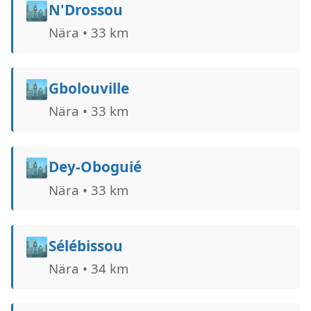
🏙️
N'Drossou
Nära • 33 km
🏙️
Gbolouville
Nära • 33 km
🏙️
Dey-Oboguié
Nära • 33 km
🏙️
Sélébissou
Nära • 34 km