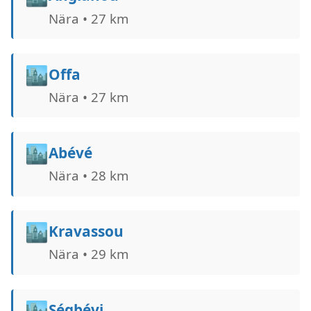
Nära • 27 km
🏙️
Offa
Nära • 27 km
🏙️
Abévé
Nära • 28 km
🏙️
Kravassou
Nära • 29 km
🏙️
Ségbévi