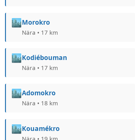
🏙️
Morokro
Nära • 17 km
🏙️
Kodiébouman
Nära • 17 km
🏙️
Adomokro
Nära • 18 km
🏙️
Kouamékro
Nära • 19 km