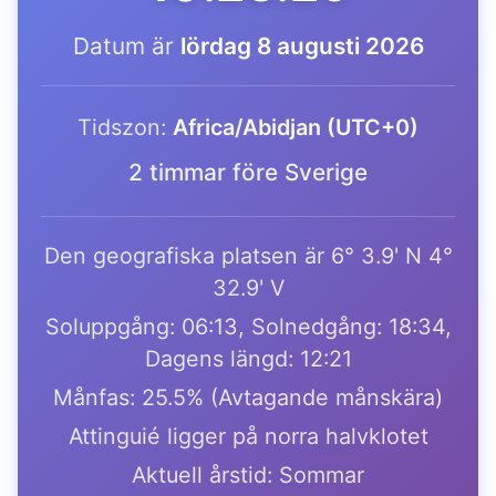
Datum är
lördag 8 augusti 2026
Tidszon:
Africa/Abidjan (UTC+0)
2 timmar före Sverige
Den geografiska platsen är 6° 3.9' N 4°
32.9' V
Soluppgång: 06:13, Solnedgång: 18:34,
Dagens längd: 12:21
Månfas: 25.5% (Avtagande månskära)
Attinguié ligger på norra halvklotet
Aktuell årstid: Sommar