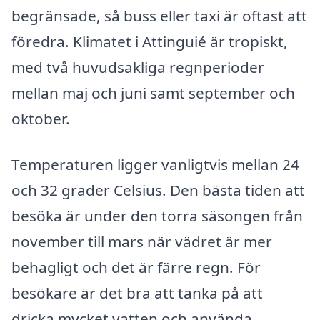
begränsade, så buss eller taxi är oftast att
föredra. Klimatet i Attinguié är tropiskt,
med två huvudsakliga regnperioder
mellan maj och juni samt september och
oktober.
Temperaturen ligger vanligtvis mellan 24
och 32 grader Celsius. Den bästa tiden att
besöka är under den torra säsongen från
november till mars när vädret är mer
behagligt och det är färre regn. För
besökare är det bra att tänka på att
dricka mycket vatten och använda