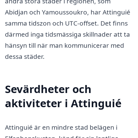
andra stora städer i regionen, som
Abidjan och Yamoussoukro, har Attinguié
samma tidszon och UTC-offset. Det finns
därmed inga tidsmässiga skillnader att ta
hänsyn till när man kommunicerar med
dessa städer.
Sevärdheter och
aktiviteter i Attinguié
Attinguié är en mindre stad belägen i