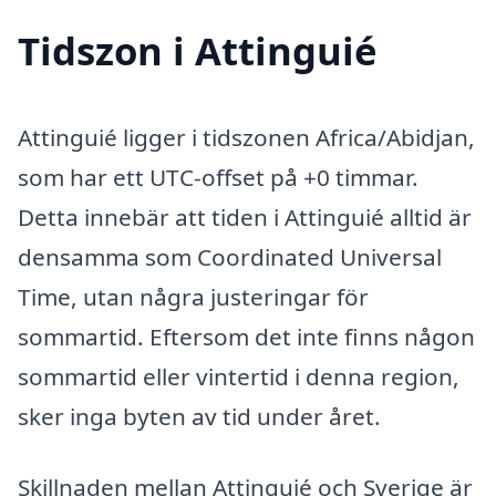
Tidszon i Attinguié
Attinguié ligger i tidszonen Africa/Abidjan,
som har ett UTC-offset på +0 timmar.
Detta innebär att tiden i Attinguié alltid är
densamma som Coordinated Universal
Time, utan några justeringar för
sommartid. Eftersom det inte finns någon
sommartid eller vintertid i denna region,
sker inga byten av tid under året.
Skillnaden mellan Attinguié och Sverige är