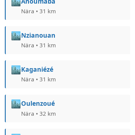
🏙️
Anoumaba
Nära • 31 km
🏙️
Nzianouan
Nära • 31 km
🏙️
Kaganiézé
Nära • 31 km
🏙️
Oulenzoué
Nära • 32 km