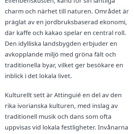
Elfenbenskusten, känd för sin lantliga
charm och närhet till naturen. Området är
präglat av en jordbruksbaserad ekonomi,
där kaffe och kakao spelar en central roll.
Den idylliska landsbygden erbjuder en
avkopplande miljö med gröna fält och
traditionella byar, vilket ger besökare en
inblick i det lokala livet.
Kulturellt sett är Attinguié en del av den
rika ivorianska kulturen, med inslag av
traditionell musik och dans som ofta
uppvisas vid lokala festligheter. Invånarna