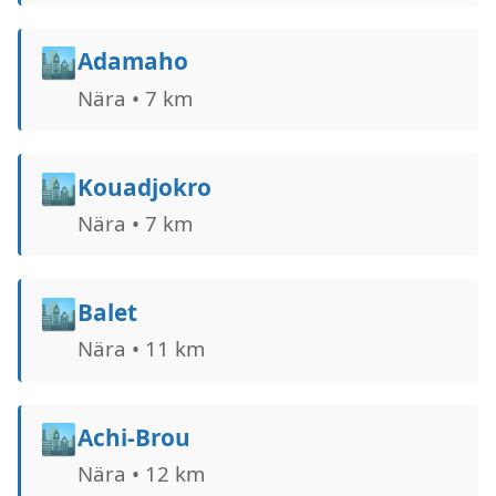
🏙️
Adamaho
Nära • 7 km
🏙️
Kouadjokro
Nära • 7 km
🏙️
Balet
Nära • 11 km
🏙️
Achi-Brou
Nära • 12 km