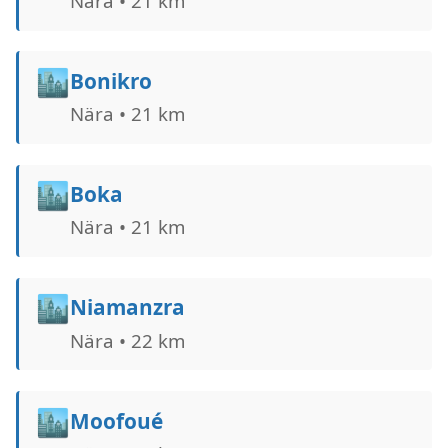
Nära • 21 km
🏙️
Bonikro
Nära • 21 km
🏙️
Boka
Nära • 21 km
🏙️
Niamanzra
Nära • 22 km
🏙️
Moofoué