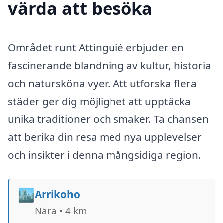
värda att besöka
Området runt Attinguié erbjuder en
fascinerande blandning av kultur, historia
och natursköna vyer. Att utforska flera
städer ger dig möjlighet att upptäcka
unika traditioner och smaker. Ta chansen
att berika din resa med nya upplevelser
och insikter i denna mångsidiga region.
🏙️
Arrikoho
Nära • 4 km