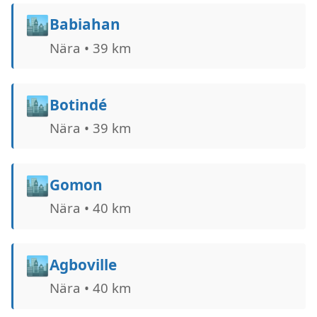
🏙️
Babiahan
Nära • 39 km
🏙️
Botindé
Nära • 39 km
🏙️
Gomon
Nära • 40 km
🏙️
Agboville
Nära • 40 km