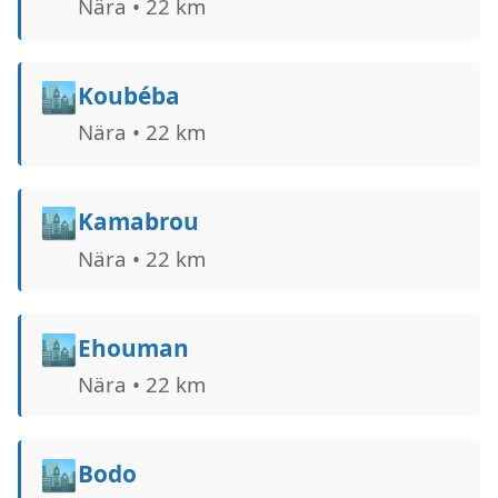
Nära • 22 km
🏙️
Koubéba
Nära • 22 km
🏙️
Kamabrou
Nära • 22 km
🏙️
Ehouman
Nära • 22 km
🏙️
Bodo