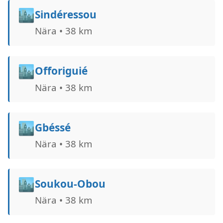
🏙️
Sindéressou
Nära • 38 km
🏙️
Offoriguié
Nära • 38 km
🏙️
Gbéssé
Nära • 38 km
🏙️
Soukou-Obou
Nära • 38 km