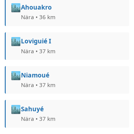
🏙️
Ahouakro
Nära • 36 km
🏙️
Loviguié I
Nära • 37 km
🏙️
Niamoué
Nära • 37 km
🏙️
Sahuyé
Nära • 37 km