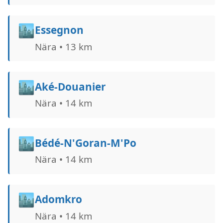
🏙️
Essegnon
Nära • 13 km
🏙️
Aké-Douanier
Nära • 14 km
🏙️
Bédé-N'Goran-M'Po
Nära • 14 km
🏙️
Adomkro
Nära • 14 km