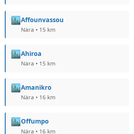
🏙️
Affounvassou
Nära • 15 km
🏙️
Ahiroa
Nära • 15 km
🏙️
Amanikro
Nära • 16 km
🏙️
Offumpo
Nära • 16 km