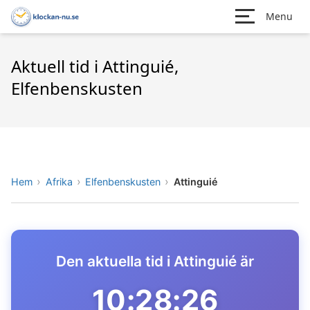
Menu
Aktuell tid i Attinguié,
Elfenbenskusten
Hem
Afrika
Elfenbenskusten
Attinguié
Den aktuella tid i Attinguié är
10:28:26