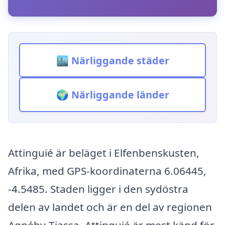
🏙️ Närliggande städer
🌍 Närliggande länder
Attinguié är beläget i Elfenbenskusten,
Afrika, med GPS-koordinaterna 6.06445,
-4.5485. Staden ligger i den sydöstra
delen av landet och är en del av regionen