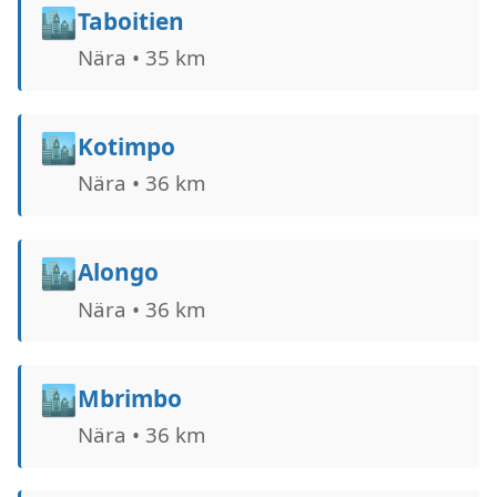
🏙️
Taboitien
Nära • 35 km
🏙️
Kotimpo
Nära • 36 km
🏙️
Alongo
Nära • 36 km
🏙️
Mbrimbo
Nära • 36 km