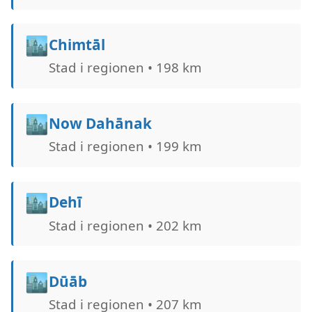
🏙️
Chimtāl
Stad i regionen • 198 km
🏙️
Now Dahānak
Stad i regionen • 199 km
🏙️
Dehī
Stad i regionen • 202 km
🏙️
Dūāb
Stad i regionen • 207 km