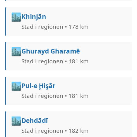
🏙️
Khinjān
Stad i regionen • 178 km
🏙️
Ghurayd Gharamē
Stad i regionen • 181 km
🏙️
Pul-e Ḩişār
Stad i regionen • 181 km
🏙️
Dehdādī
Stad i regionen • 182 km