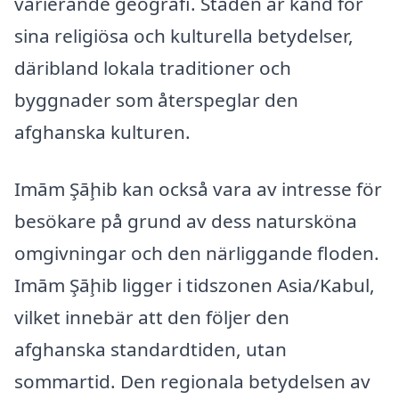
varierande geografi. Staden är känd för
sina religiösa och kulturella betydelser,
däribland lokala traditioner och
byggnader som återspeglar den
afghanska kulturen.
Imām Şāḩib kan också vara av intresse för
besökare på grund av dess natursköna
omgivningar och den närliggande floden.
Imām Şāḩib ligger i tidszonen Asia/Kabul,
vilket innebär att den följer den
afghanska standardtiden, utan
sommartid. Den regionala betydelsen av