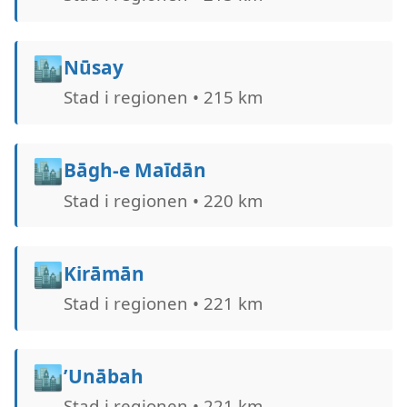
🏙️
Nūsay
Stad i regionen • 215 km
🏙️
Bāgh-e Maīdān
Stad i regionen • 220 km
🏙️
Kirāmān
Stad i regionen • 221 km
🏙️
’Unābah
Stad i regionen • 221 km