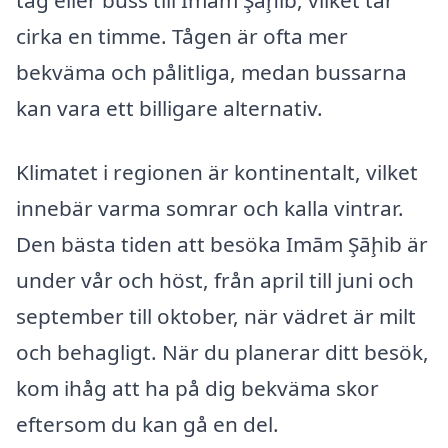
tåg eller buss till Imām Şāḩib, vilket tar
cirka en timme. Tågen är ofta mer
bekväma och pålitliga, medan bussarna
kan vara ett billigare alternativ.
Klimatet i regionen är kontinentalt, vilket
innebär varma somrar och kalla vintrar.
Den bästa tiden att besöka Imām Şāḩib är
under vår och höst, från april till juni och
september till oktober, när vädret är milt
och behagligt. När du planerar ditt besök,
kom ihåg att ha på dig bekväma skor
eftersom du kan gå en del.