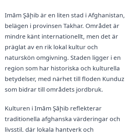
Imām Şāḩib är en liten stad i Afghanistan,
belägen i provinsen Takhar. Området är
mindre känt internationellt, men det är
präglat av en rik lokal kultur och
naturskön omgivning. Staden ligger i en
region som har historiska och kulturella
betydelser, med närhet till floden Kunduz
som bidrar till områdets jordbruk.
Kulturen i Imām Şāḩib reflekterar
traditionella afghanska värderingar och
livsstil, där lokala hantverk och