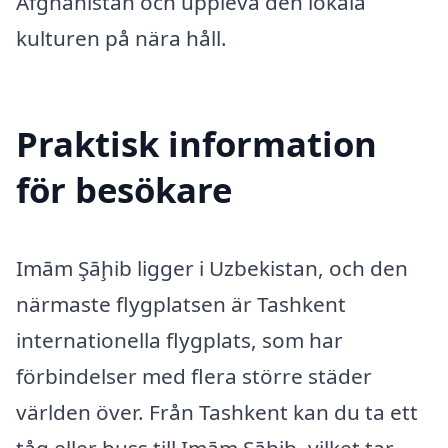
Afghanistan och uppleva den lokala
kulturen på nära håll.
Praktisk information
för besökare
Imām Şāḩib ligger i Uzbekistan, och den
närmaste flygplatsen är Tashkent
internationella flygplats, som har
förbindelser med flera större städer
världen över. Från Tashkent kan du ta ett