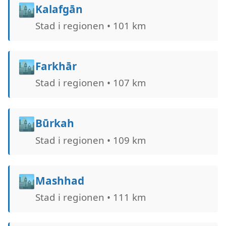
🏙️
Kalafgān
Stad i regionen • 101 km
🏙️
Farkhār
Stad i regionen • 107 km
🏙️
Būrkah
Stad i regionen • 109 km
🏙️
Mashhad
Stad i regionen • 111 km