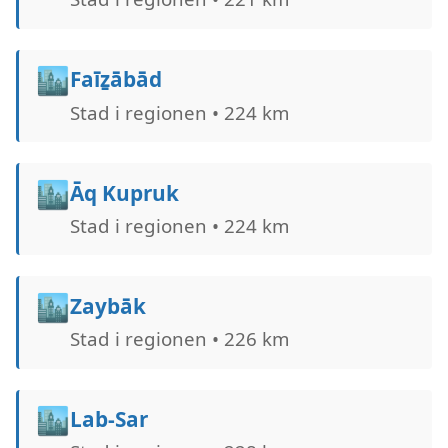
🏙️
Faīẕābād
Stad i regionen • 224 km
🏙️
Āq Kupruk
Stad i regionen • 224 km
🏙️
Zaybāk
Stad i regionen • 226 km
🏙️
Lab-Sar