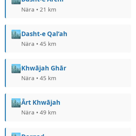
Nära • 21 km
🏙️
Dasht-e Qal‘ah
Nära • 45 km
🏙️
Khwājah Ghār
Nära • 45 km
🏙️
Ārt Khwājah
Nära • 49 km