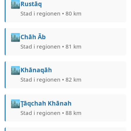
🏙️
Rustāq
Stad i regionen • 80 km
🏙️
Chāh Āb
Stad i regionen • 81 km
🏙️
Khānaqāh
Stad i regionen • 82 km
🏙️
Ţāqchah Khānah
Stad i regionen • 88 km