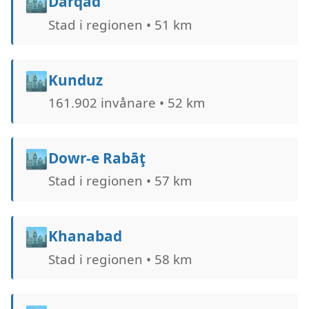
🏙️
Darqad
Stad i regionen • 51 km
🏙️
Kunduz
161.902 invånare • 52 km
🏙️
Dowr-e Rabāţ
Stad i regionen • 57 km
🏙️
Khanabad
Stad i regionen • 58 km