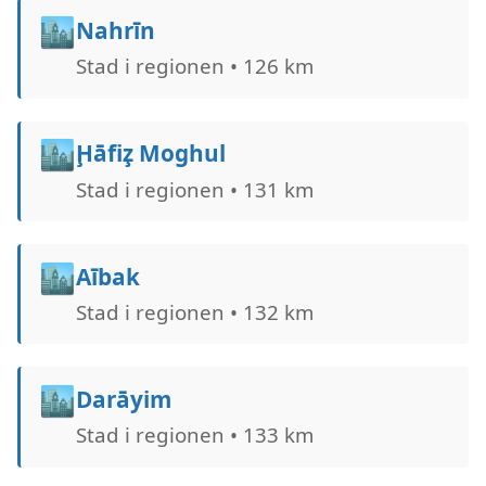
🏙️
Nahrīn
Stad i regionen • 126 km
🏙️
Ḩāfiz̧ Moghul
Stad i regionen • 131 km
🏙️
Aībak
Stad i regionen • 132 km
🏙️
Darāyim
Stad i regionen • 133 km