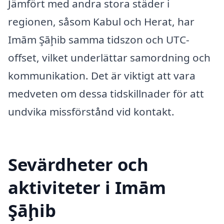
Jämfört med andra stora städer i
regionen, såsom Kabul och Herat, har
Imām Şāḩib samma tidszon och UTC-
offset, vilket underlättar samordning och
kommunikation. Det är viktigt att vara
medveten om dessa tidskillnader för att
undvika missförstånd vid kontakt.
Sevärdheter och
aktiviteter i Imām
Şāḩib