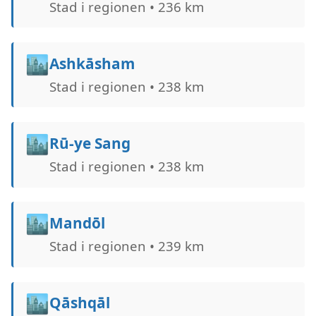
Stad i regionen • 236 km
🏙️
Ashkāsham
Stad i regionen • 238 km
🏙️
Rū-ye Sang
Stad i regionen • 238 km
🏙️
Mandōl
Stad i regionen • 239 km
🏙️
Qāshqāl