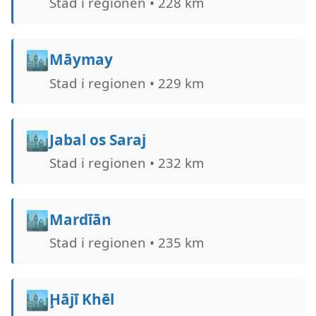
Stad i regionen • 228 km
🏙️
Māymay
Stad i regionen • 229 km
🏙️
Jabal os Saraj
Stad i regionen • 232 km
🏙️
Mardīān
Stad i regionen • 235 km
🏙️
Ḩājī Khēl