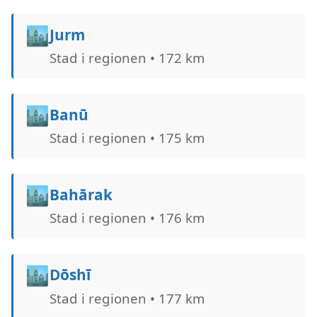
🏙️
Jurm
Stad i regionen • 172 km
🏙️
Banū
Stad i regionen • 175 km
🏙️
Bahārak
Stad i regionen • 176 km
🏙️
Dōshī
Stad i regionen • 177 km