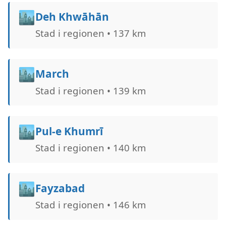
🏙️
Deh Khwāhān
Stad i regionen • 137 km
🏙️
March
Stad i regionen • 139 km
🏙️
Pul-e Khumrī
Stad i regionen • 140 km
🏙️
Fayzabad
Stad i regionen • 146 km