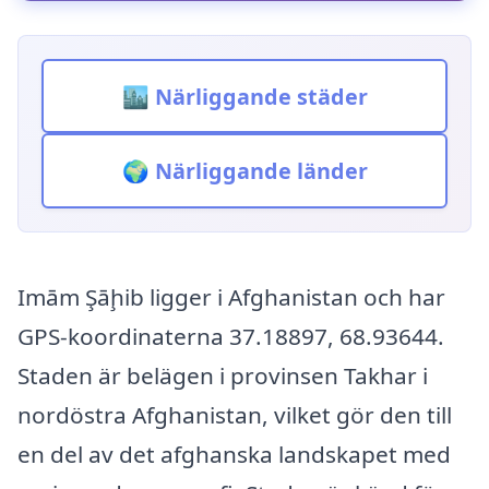
🏙️ Närliggande städer
🌍 Närliggande länder
Imām Şāḩib ligger i Afghanistan och har
GPS-koordinaterna 37.18897, 68.93644.
Staden är belägen i provinsen Takhar i
nordöstra Afghanistan, vilket gör den till
en del av det afghanska landskapet med