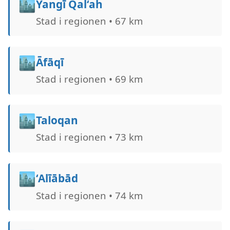
🏙️
Yangī Qal‘ah
Stad i regionen • 67 km
🏙️
Āfāqī
Stad i regionen • 69 km
🏙️
Taloqan
Stad i regionen • 73 km
🏙️
‘Alīābād
Stad i regionen • 74 km