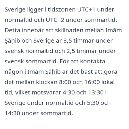
Sverige ligger i tidszonen UTC+1 under
normaltid och UTC+2 under sommartid.
Detta innebär att skillnaden mellan Imām
Şāḩib och Sverige är 3,5 timmar under
svensk normaltid och 2,5 timmar under
svensk sommartid. För att kontakta
någon i Imām Şāḩib är det bäst att göra
det mellan klockan 8:00 och 16:00 lokal
tid, vilket motsvarar 4:30 och 13:30 i
Sverige under normaltid och 5:30 och
14:30 under sommartid.