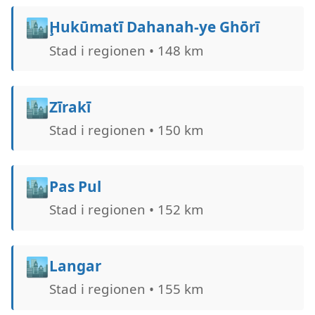
🏙️
Ḩukūmatī Dahanah-ye Ghōrī
Stad i regionen • 148 km
🏙️
Zīrakī
Stad i regionen • 150 km
🏙️
Pas Pul
Stad i regionen • 152 km
🏙️
Langar
Stad i regionen • 155 km