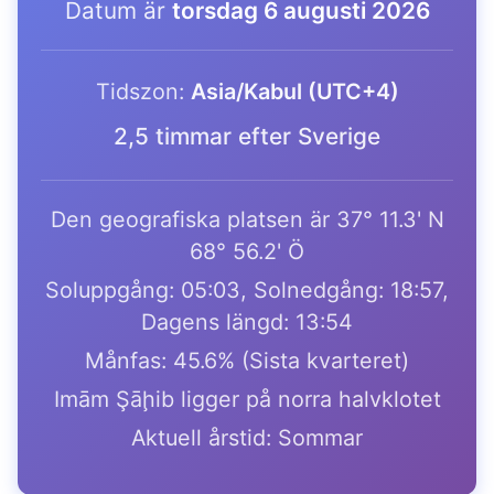
Datum är
torsdag 6 augusti 2026
Tidszon:
Asia/Kabul (UTC+4)
2,5 timmar efter Sverige
Den geografiska platsen är 37° 11.3' N
68° 56.2' Ö
Soluppgång: 05:03, Solnedgång: 18:57,
Dagens längd: 13:54
Månfas: 45.6% (Sista kvarteret)
Imām Şāḩib ligger på norra halvklotet
Aktuell årstid: Sommar