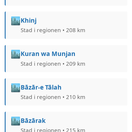
🏙️
Khinj
Stad i regionen • 208 km
🏙️
Kuran wa Munjan
Stad i regionen • 209 km
🏙️
Bāzār-e Tālah
Stad i regionen • 210 km
🏙️
Bāzārak
Stad i regionen • 215 km