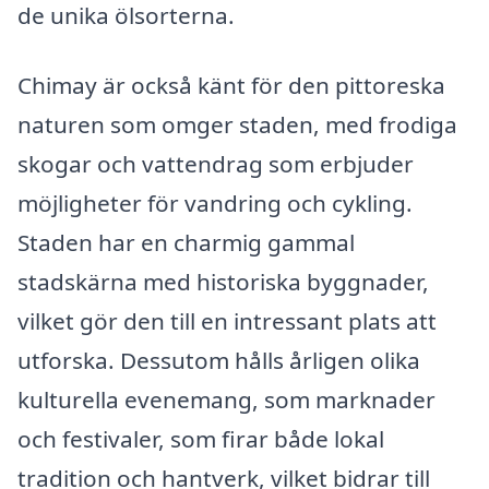
de unika ölsorterna.
Chimay är också känt för den pittoreska
naturen som omger staden, med frodiga
skogar och vattendrag som erbjuder
möjligheter för vandring och cykling.
Staden har en charmig gammal
stadskärna med historiska byggnader,
vilket gör den till en intressant plats att
utforska. Dessutom hålls årligen olika
kulturella evenemang, som marknader
och festivaler, som firar både lokal
tradition och hantverk, vilket bidrar till