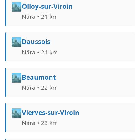
🏙️
Olloy-sur-Viroin
Nära • 21 km
🏙️
Daussois
Nära • 21 km
🏙️
Beaumont
Nära • 22 km
🏙️
Vierves-sur-Viroin
Nära • 23 km