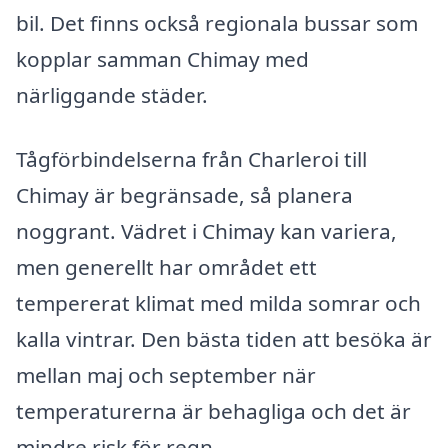
bil. Det finns också regionala bussar som
kopplar samman Chimay med
närliggande städer.
Tågförbindelserna från Charleroi till
Chimay är begränsade, så planera
noggrant. Vädret i Chimay kan variera,
men generellt har området ett
tempererat klimat med milda somrar och
kalla vintrar. Den bästa tiden att besöka är
mellan maj och september när
temperaturerna är behagliga och det är
mindre risk för regn.