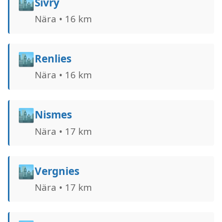
🏙️
Sivry
Nära • 16 km
🏙️
Renlies
Nära • 16 km
🏙️
Nismes
Nära • 17 km
🏙️
Vergnies
Nära • 17 km