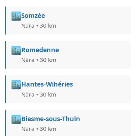
🏙️
Somzée
Nära • 30 km
🏙️
Romedenne
Nära • 30 km
🏙️
Hantes-Wihéries
Nära • 30 km
🏙️
Biesme-sous-Thuin
Nära • 30 km