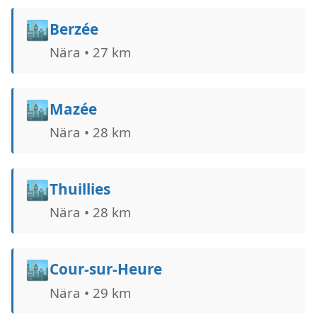
🏙️
Berzée
Nära • 27 km
🏙️
Mazée
Nära • 28 km
🏙️
Thuillies
Nära • 28 km
🏙️
Cour-sur-Heure
Nära • 29 km