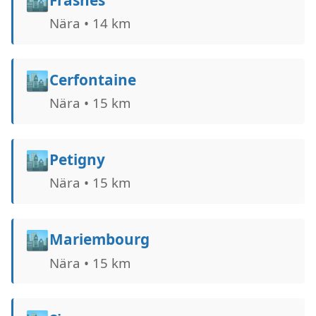
🏙️
Nära • 14 km
🏙️
Cerfontaine
Nära • 15 km
🏙️
Petigny
Nära • 15 km
🏙️
Mariembourg
Nära • 15 km