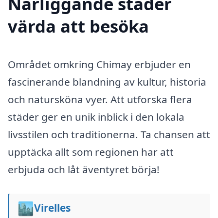
Närliggande städer
värda att besöka
Området omkring Chimay erbjuder en
fascinerande blandning av kultur, historia
och natursköna vyer. Att utforska flera
städer ger en unik inblick i den lokala
livsstilen och traditionerna. Ta chansen att
upptäcka allt som regionen har att
erbjuda och låt äventyret börja!
🏙️
Virelles