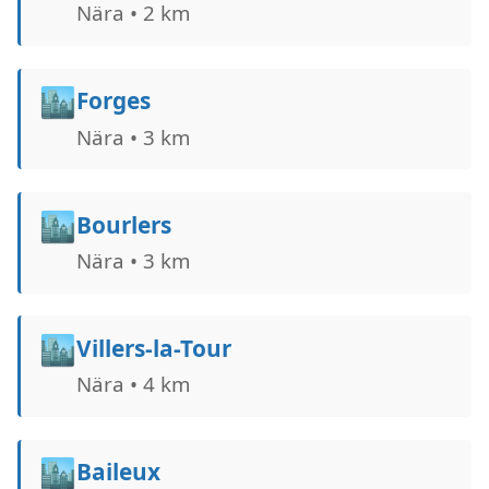
Nära • 2 km
🏙️
Forges
Nära • 3 km
🏙️
Bourlers
Nära • 3 km
🏙️
Villers-la-Tour
Nära • 4 km
🏙️
Baileux