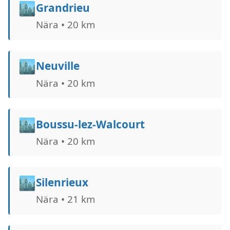
🏙️
Grandrieu
Nära • 20 km
🏙️
Neuville
Nära • 20 km
🏙️
Boussu-lez-Walcourt
Nära • 20 km
🏙️
Silenrieux
Nära • 21 km