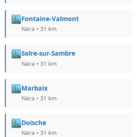
🏙️
Fontaine-Valmont
Nära • 31 km
🏙️
Solre-sur-Sambre
Nära • 31 km
🏙️
Marbaix
Nära • 31 km
🏙️
Doische
Nära • 31 km