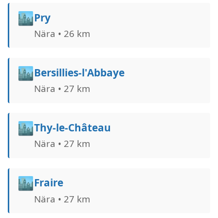
🏙️
Pry
Nära • 26 km
🏙️
Bersillies-l'Abbaye
Nära • 27 km
🏙️
Thy-le-Château
Nära • 27 km
🏙️
Fraire
Nära • 27 km