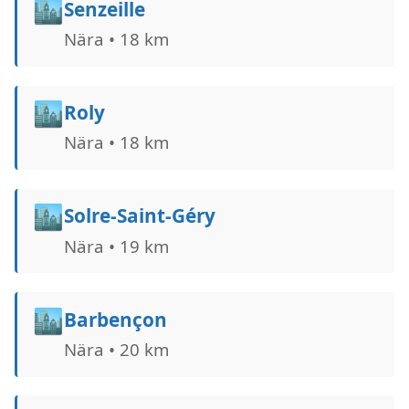
🏙️
Senzeille
Nära • 18 km
🏙️
Roly
Nära • 18 km
🏙️
Solre-Saint-Géry
Nära • 19 km
🏙️
Barbençon
Nära • 20 km