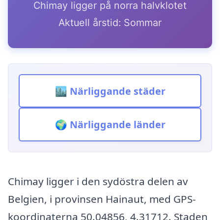
Chimay ligger på norra halvklotet
Aktuell årstid: Sommar
🏙️ Närliggande städer
🌍 Närliggande länder
Chimay ligger i den sydöstra delen av
Belgien, i provinsen Hainaut, med GPS-
koordinaterna 50.04856, 4.31712. Staden