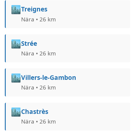
🏙️
Treignes
Nära • 26 km
🏙️
Strée
Nära • 26 km
🏙️
Villers-le-Gambon
Nära • 26 km
🏙️
Chastrès
Nära • 26 km