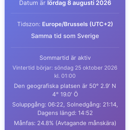
Datum är
lördag 8 augusti 2026
Tidszon:
Europe/Brussels (UTC+2)
Samma tid som Sverige
Sommartid är aktiv
Vintertid börjar: söndag 25 oktober 2026
kl. 01:00
Den geografiska platsen är 50° 2.9' N
4° 19.0' Ö
Soluppgång: 06:22, Solnedgång: 21:14,
Dagens längd: 14:52
Månfas: 24.8% (Avtagande månskära)