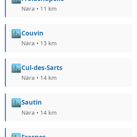
Nära • 11 km
🏙️
Couvin
Nära • 13 km
🏙️
Cul-des-Sarts
Nära • 14 km
🏙️
Sautin
Nära • 14 km
Frasnes