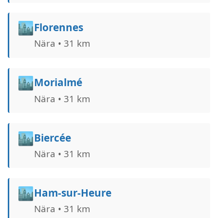
🏙️
Florennes
Nära • 31 km
🏙️
Morialmé
Nära • 31 km
🏙️
Biercée
Nära • 31 km
🏙️
Ham-sur-Heure
Nära • 31 km