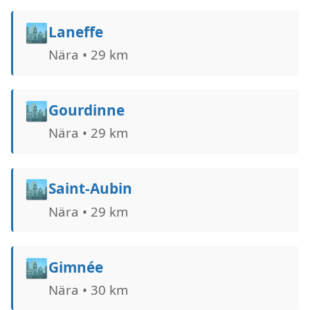
🏙️
Laneffe
Nära • 29 km
🏙️
Gourdinne
Nära • 29 km
🏙️
Saint-Aubin
Nära • 29 km
🏙️
Gimnée
Nära • 30 km