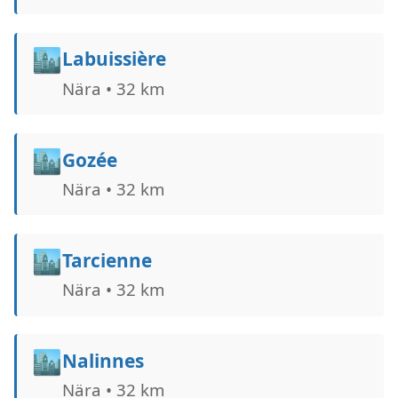
🏙️
Labuissière
Nära • 32 km
🏙️
Gozée
Nära • 32 km
🏙️
Tarcienne
Nära • 32 km
🏙️
Nalinnes
Nära • 32 km