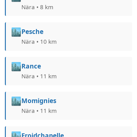
Nära • 8 km
🏙️
Pesche
Nära • 10 km
🏙️
Rance
Nära • 11 km
🏙️
Momignies
Nära • 11 km
🏙️
Froidchapelle