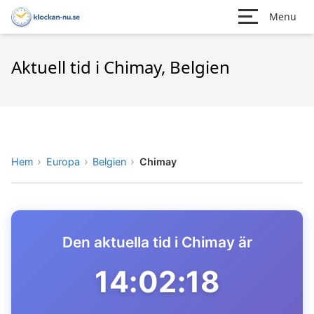
Menu
Aktuell tid i Chimay, Belgien
Hem
Europa
Belgien
Chimay
Den aktuella tid i Chimay är
14:02:18