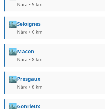
Nära • 5 km
🏙️
Seloignes
Nära • 6 km
🏙️
Macon
Nära • 8 km
🏙️
Presgaux
Nära • 8 km
🏙️
Gonrieux