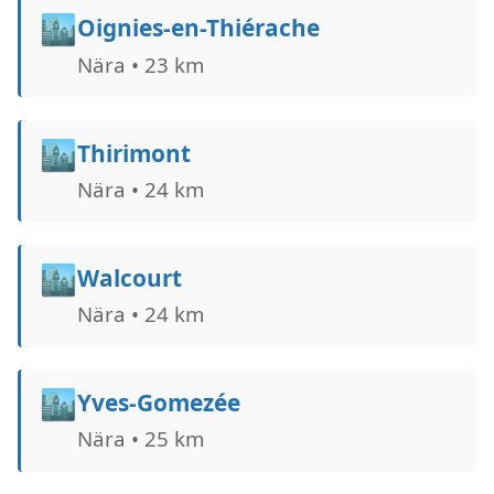
🏙️
Oignies-en-Thiérache
Nära • 23 km
🏙️
Thirimont
Nära • 24 km
🏙️
Walcourt
Nära • 24 km
🏙️
Yves-Gomezée
Nära • 25 km