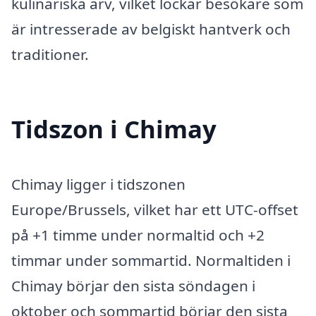
kulinariska arv, vilket lockar besökare som
är intresserade av belgiskt hantverk och
traditioner.
Tidszon i Chimay
Chimay ligger i tidszonen
Europe/Brussels, vilket har ett UTC-offset
på +1 timme under normaltid och +2
timmar under sommartid. Normaltiden i
Chimay börjar den sista söndagen i
oktober och sommartid börjar den sista