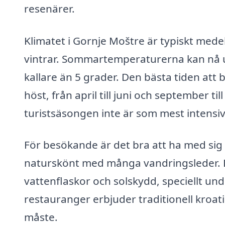
resenärer.
Klimatet i Gornje Moštre är typiskt mede
vintrar. Sommartemperaturerna kan nå upp
kallare än 5 grader. Den bästa tiden att
höst, från april till juni och september ti
turistsäsongen inte är som mest intensiv
För besökande är det bra att ha med sig
naturskönt med många vandringsleder. 
vattenflaskor och solskydd, speciellt 
restauranger erbjuder traditionell kroat
måste.