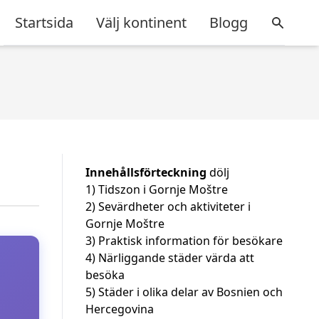
Startsida
Välj kontinent
Blogg
Innehållsförteckning
dölj
1)
Tidszon i Gornje Moštre
2)
Sevärdheter och aktiviteter i
Gornje Moštre
3)
Praktisk information för besökare
4)
Närliggande städer värda att
besöka
5)
Städer i olika delar av Bosnien och
Hercegovina