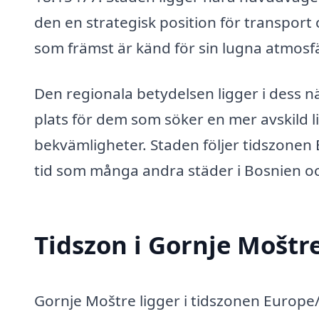
den en strategisk position för transport
som främst är känd för sin lugna atmosf
Den regionala betydelsen ligger i dess närh
plats för dem som söker en mer avskild liv
bekvämligheter. Staden följer tidszonen
tid som många andra städer i Bosnien o
Tidszon i Gornje Moštr
Gornje Moštre ligger i tidszonen Europ