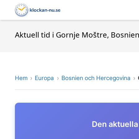
Aktuell tid i Gornje Moštre, Bosni
Hem
Europa
Bosnien och Hercegovina
Den aktuella 