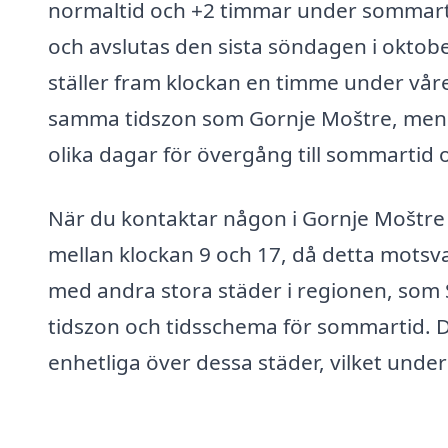
normaltid och +2 timmar under sommarti
och avslutas den sista söndagen i oktobe
ställer fram klockan en timme under våre
samma tidszon som Gornje Moštre, men de
olika dagar för övergång till sommartid o
När du kontaktar någon i Gornje Moštre 
mellan klockan 9 och 17, då detta motsva
med andra stora städer i regionen, som
tidszon och tidsschema för sommartid. D
enhetliga över dessa städer, vilket unde