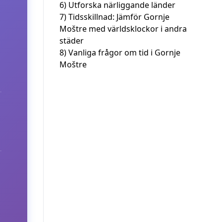
6)
Utforska närliggande länder
7)
Tidsskillnad: Jämför Gornje
Moštre med världsklockor i andra
städer
8)
Vanliga frågor om tid i Gornje
Moštre