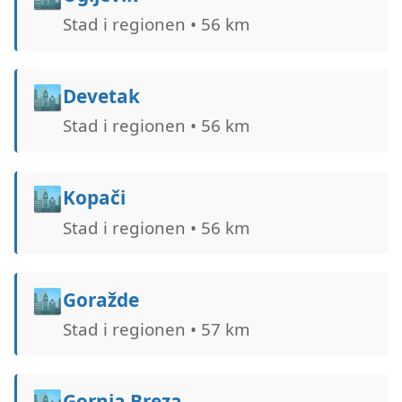
Stad i regionen • 56 km
🏙️
Devetak
Stad i regionen • 56 km
🏙️
Kopači
Stad i regionen • 56 km
🏙️
Goražde
Stad i regionen • 57 km
🏙️
Gornja Breza