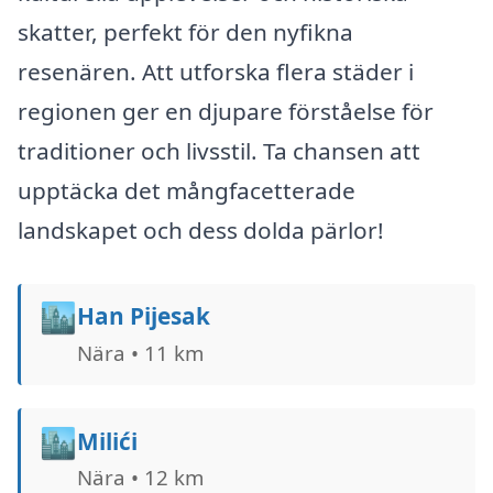
skatter, perfekt för den nyfikna
resenären. Att utforska flera städer i
regionen ger en djupare förståelse för
traditioner och livsstil. Ta chansen att
upptäcka det mångfacetterade
landskapet och dess dolda pärlor!
🏙️
Han Pijesak
Nära • 11 km
🏙️
Milići
Nära • 12 km