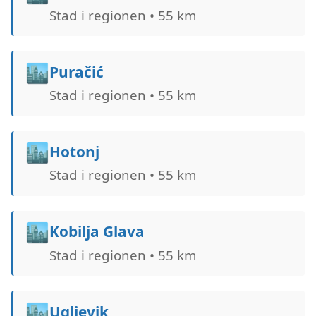
Stad i regionen • 55 km
🏙️
Puračić
Stad i regionen • 55 km
🏙️
Hotonj
Stad i regionen • 55 km
🏙️
Kobilja Glava
Stad i regionen • 55 km
🏙️
Ugljevik