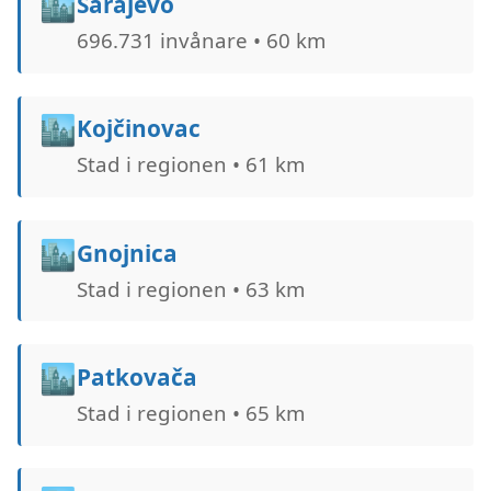
🏙️
Sarajevo
696.731 invånare • 60 km
🏙️
Kojčinovac
Stad i regionen • 61 km
🏙️
Gnojnica
Stad i regionen • 63 km
🏙️
Patkovača
Stad i regionen • 65 km