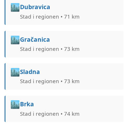
🏙️
Dubravica
Stad i regionen • 71 km
🏙️
Gračanica
Stad i regionen • 73 km
🏙️
Sladna
Stad i regionen • 73 km
🏙️
Brka
Stad i regionen • 74 km