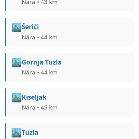
Nära • 43 km
🏙️
Šerići
Nära • 44 km
🏙️
Gornja Tuzla
Nära • 44 km
🏙️
Kiseljak
Nära • 45 km
🏙️
Tuzla