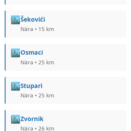
🏙️
Šekovići
Nära • 15 km
🏙️
Osmaci
Nära • 25 km
🏙️
Stupari
Nära • 25 km
🏙️
Zvornik
Nära • 26 km