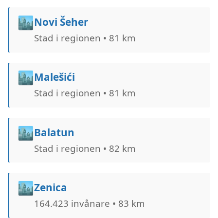
🏙️
Novi Šeher
Stad i regionen • 81 km
🏙️
Malešići
Stad i regionen • 81 km
🏙️
Balatun
Stad i regionen • 82 km
🏙️
Zenica
164.423 invånare • 83 km