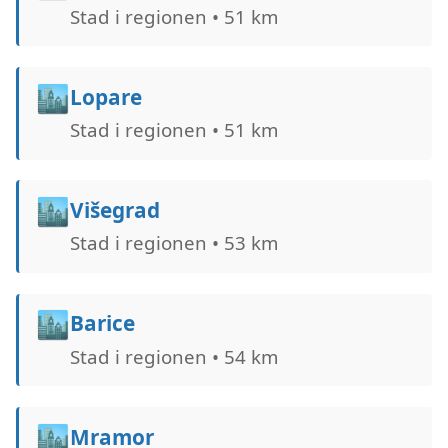
Stad i regionen • 51 km
🏙️
Lopare
Stad i regionen • 51 km
🏙️
Višegrad
Stad i regionen • 53 km
🏙️
Barice
Stad i regionen • 54 km
🏙️
Mramor