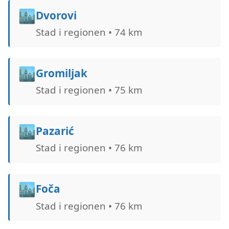
🏙️
Dvorovi
Stad i regionen • 74 km
🏙️
Gromiljak
Stad i regionen • 75 km
🏙️
Pazarić
Stad i regionen • 76 km
🏙️
Foča
Stad i regionen • 76 km