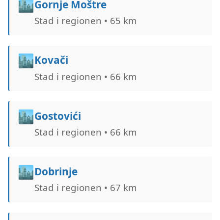
🏙️
Gornje Moštre
Stad i regionen • 65 km
🏙️
Kovači
Stad i regionen • 66 km
🏙️
Gostovići
Stad i regionen • 66 km
🏙️
Dobrinje
Stad i regionen • 67 km