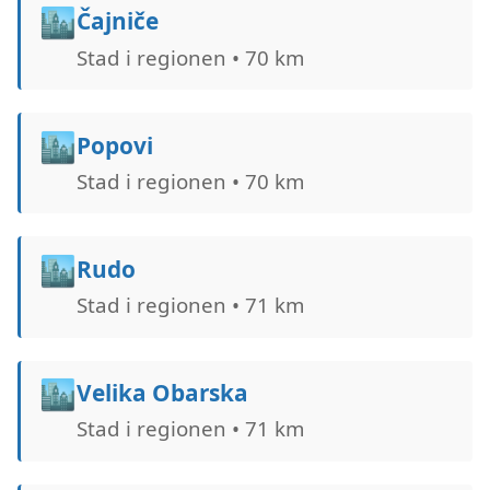
🏙️
Čajniče
Stad i regionen • 70 km
🏙️
Popovi
Stad i regionen • 70 km
🏙️
Rudo
Stad i regionen • 71 km
🏙️
Velika Obarska
Stad i regionen • 71 km