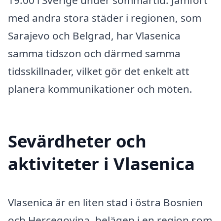
19:00 i Sverige under sommartid. Jämfört
med andra stora städer i regionen, som
Sarajevo och Belgrad, har Vlasenica
samma tidszon och därmed samma
tidsskillnader, vilket gör det enkelt att
planera kommunikationer och möten.
Sevärdheter och
aktiviteter i Vlasenica
Vlasenica är en liten stad i östra Bosnien
och Hercegovina, belägen i en region som