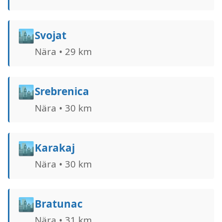
🏙️
Svojat
Nära • 29 km
🏙️
Srebrenica
Nära • 30 km
🏙️
Karakaj
Nära • 30 km
🏙️
Bratunac
Nära • 31 km