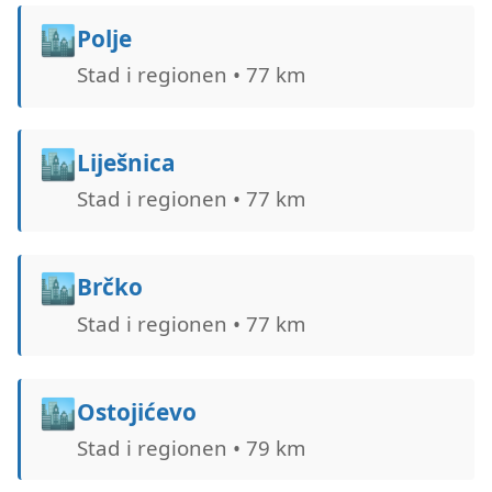
🏙️
Polje
Stad i regionen • 77 km
🏙️
Liješnica
Stad i regionen • 77 km
🏙️
Brčko
Stad i regionen • 77 km
🏙️
Ostojićevo
Stad i regionen • 79 km