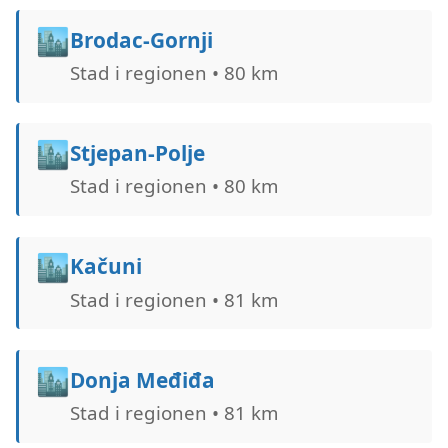
🏙️
Brodac-Gornji
Stad i regionen • 80 km
🏙️
Stjepan-Polje
Stad i regionen • 80 km
🏙️
Kačuni
Stad i regionen • 81 km
🏙️
Donja Međiđa
Stad i regionen • 81 km