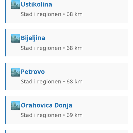
🏙️
Ustikolina
Stad i regionen • 68 km
🏙️
Bijeljina
Stad i regionen • 68 km
🏙️
Petrovo
Stad i regionen • 68 km
🏙️
Orahovica Donja
Stad i regionen • 69 km