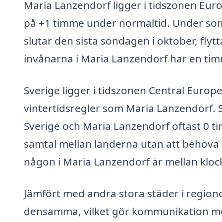
Maria Lanzendorf ligger i tidszonen Euro
på +1 timme under normaltid. Under som
slutar den sista söndagen i oktober, flyt
invånarna i Maria Lanzendorf har en ti
Sverige ligger i tidszonen Central Euro
vintertidsregler som Maria Lanzendorf. S
Sverige och Maria Lanzendorf oftast 0 tim
samtal mellan länderna utan att behöva o
någon i Maria Lanzendorf är mellan klock
Jämfört med andra stora städer i region
densamma, vilket gör kommunikation mel