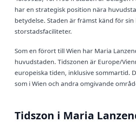
har en strategisk position nära huvudstad
betydelse. Staden är främst känd för si
storstadsfaciliteter.
Som en förort till Wien har Maria Lanzen
huvudstaden. Tidszonen är Europe/Vienna,
europeiska tiden, inklusive sommartid. 
som i Wien och andra omgivande områd
Tidszon i Maria Lanzen