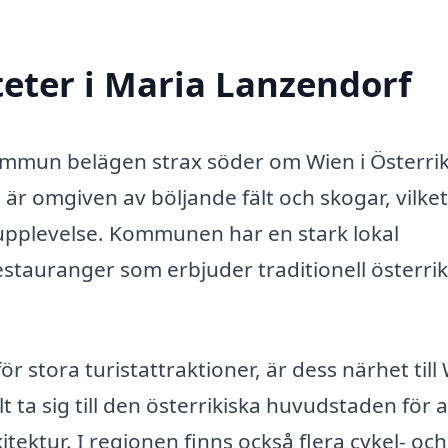
teter i Maria Lanzendorf
ommun belägen strax söder om Wien i Österrik
är omgiven av böljande fält och skogar, vilket
pplevelse. Kommunen har en stark lokal
tauranger som erbjuder traditionell österrik
 stora turistattraktioner, är dess närhet till
ta sig till den österrikiska huvudstaden för a
kitektur. I regionen finns också flera cykel- och