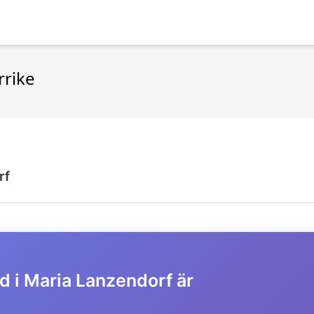
rrike
rf
id i Maria Lanzendorf är