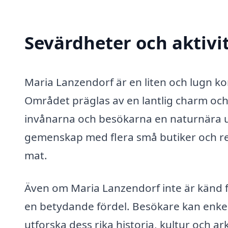
Sevärdheter och aktivi
Maria Lanzendorf är en liten och lugn k
Området präglas av en lantlig charm och 
invånarna och besökarna en naturnära u
gemenskap med flera små butiker och res
mat.
Även om Maria Lanzendorf inte är känd för
en betydande fördel. Besökare kan enkelt 
utforska dess rika historia, kultur och ar