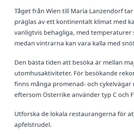
Tåget från Wien till Maria Lanzendorf tar
präglas av ett kontinentalt klimat med k
vanligtvis behagliga, med temperaturer s
medan vintrarna kan vara kalla med snöf
Den bästa tiden att besöka är mellan m
utomhusaktiviteter. För besökande reko
finns många promenad- och cykelvägar r
eftersom Österrike använder typ C och F
Utforska de lokala restaurangerna för att
apfelstrudel.