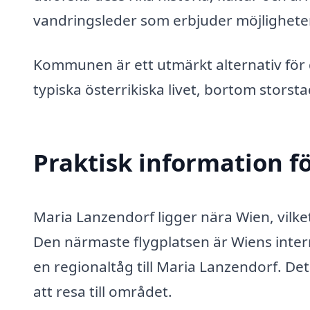
vandringsleder som erbjuder möjlighete
Kommunen är ett utmärkt alternativ för
typiska österrikiska livet, bortom storst
Praktisk information f
Maria Lanzendorf ligger nära Wien, vilke
Den närmaste flygplatsen är Wiens interna
en regionaltåg till Maria Lanzendorf. D
att resa till området.