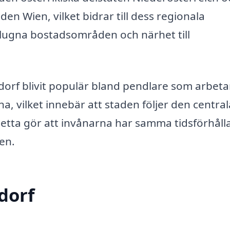
en Wien, vilket bidrar till dess regionala
n lugna bostadsområden och närhet till
dorf blivit populär bland pendlare som arbetar
 vilket innebär att staden följer den central
Detta gör att invånarna har samma tidsförhål
en.
dorf