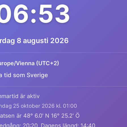
:06:53
ördag 8 augusti 2026
urope/Vienna (UTC+2)
 tid som Sverige
martid är aktiv
öndag 25 oktober 2026 kl. 01:00
atsen är 48° 6.0' N 16° 25.2' Ö
edgång: 20:20, Dagens längd: 14:40