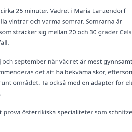
 cirka 25 minuter. Vädret i Maria Lanzendorf
alla vintrar och varma somrar. Somrarna är
om sträcker sig mellan 20 och 30 grader Cels
all.
aj och september när vädret är mest gynnsamt
mmenderas det att ha bekväma skor, efterso
unt området. Ta också med en adapter för el
.
 prova österrikiska specialiteter som schnitze