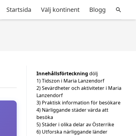
Startsida
Välj kontinent
Blogg
Innehållsförteckning
dölj
1)
Tidszon i Maria Lanzendorf
2)
Sevärdheter och aktiviteter i Maria
Lanzendorf
3)
Praktisk information för besökare
4)
Närliggande städer värda att
besöka
5)
Städer i olika delar av Österrike
6)
Utforska närliggande länder