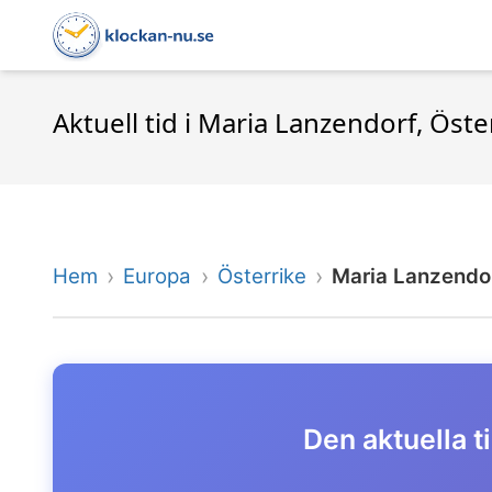
Aktuell tid i Maria Lanzendorf, Öste
Hem
Europa
Österrike
Maria Lanzendo
Den aktuella t