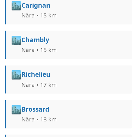
🏙️
Carignan
Nära • 15 km
🏙️
Chambly
Nära • 15 km
🏙️
Richelieu
Nära • 17 km
🏙️
Brossard
Nära • 18 km