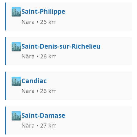
🏙️
Saint-Philippe
Nära • 26 km
🏙️
Saint-Denis-sur-Richelieu
Nära • 26 km
🏙️
Candiac
Nära • 26 km
🏙️
Saint-Damase
Nära • 27 km