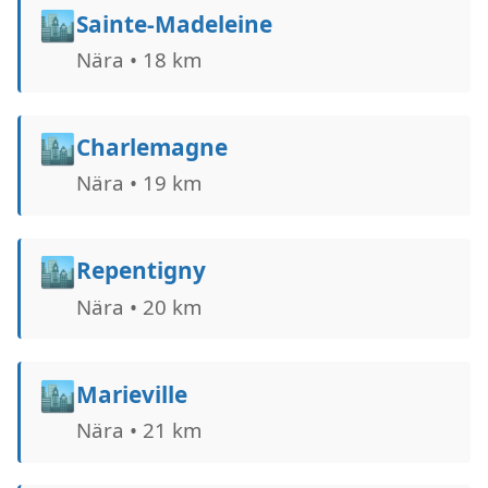
🏙️
Sainte-Madeleine
Nära • 18 km
🏙️
Charlemagne
Nära • 19 km
🏙️
Repentigny
Nära • 20 km
🏙️
Marieville
Nära • 21 km