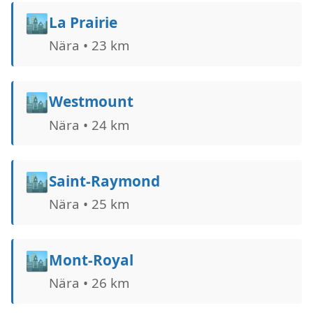
🏙️
La Prairie
Nära • 23 km
🏙️
Westmount
Nära • 24 km
🏙️
Saint-Raymond
Nära • 25 km
🏙️
Mont-Royal
Nära • 26 km