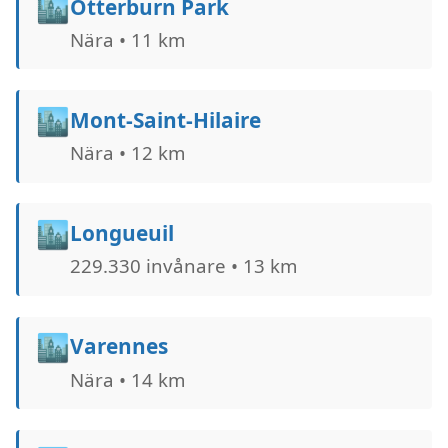
🏙️
Otterburn Park
Nära • 11 km
🏙️
Mont-Saint-Hilaire
Nära • 12 km
🏙️
Longueuil
229.330 invånare • 13 km
🏙️
Varennes
Nära • 14 km