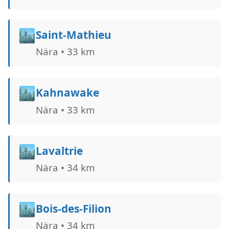
🏙️
Saint-Mathieu
Nära • 33 km
🏙️
Kahnawake
Nära • 33 km
🏙️
Lavaltrie
Nära • 34 km
🏙️
Bois-des-Filion
Nära • 34 km