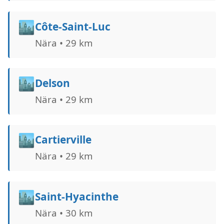
🏙️
Côte-Saint-Luc
Nära • 29 km
🏙️
Delson
Nära • 29 km
🏙️
Cartierville
Nära • 29 km
🏙️
Saint-Hyacinthe
Nära • 30 km