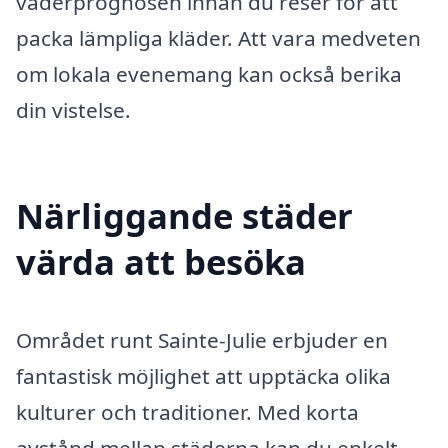
väderprognosen innan du reser för att
packa lämpliga kläder. Att vara medveten
om lokala evenemang kan också berika
din vistelse.
Närliggande städer
värda att besöka
Området runt Sainte-Julie erbjuder en
fantastisk möjlighet att upptäcka olika
kulturer och traditioner. Med korta