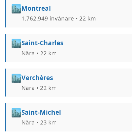
🏙️
Montreal
1.762.949 invånare • 22 km
🏙️
Saint-Charles
Nära • 22 km
🏙️
Verchères
Nära • 22 km
🏙️
Saint-Michel
Nära • 23 km