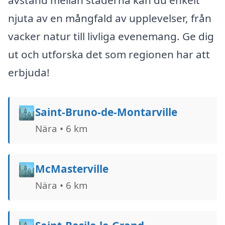
avstånd mellan städerna kan du enkelt
njuta av en mångfald av upplevelser, från
vacker natur till livliga evenemang. Ge dig
ut och utforska det som regionen har att
erbjuda!
🏙️
Saint-Bruno-de-Montarville
Nära • 6 km
🏙️
McMasterville
Nära • 6 km