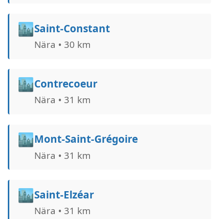
🏙️
Saint-Constant
Nära • 30 km
🏙️
Contrecoeur
Nära • 31 km
🏙️
Mont-Saint-Grégoire
Nära • 31 km
🏙️
Saint-Elzéar
Nära • 31 km