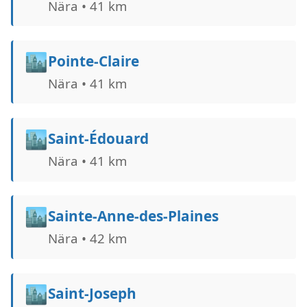
Nära • 41 km
🏙️
Pointe-Claire
Nära • 41 km
🏙️
Saint-Édouard
Nära • 41 km
🏙️
Sainte-Anne-des-Plaines
Nära • 42 km
🏙️
Saint-Joseph