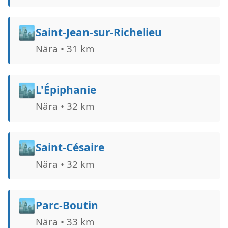
🏙️
Saint-Jean-sur-Richelieu
Nära • 31 km
🏙️
L'Épiphanie
Nära • 32 km
🏙️
Saint-Césaire
Nära • 32 km
🏙️
Parc-Boutin
Nära • 33 km