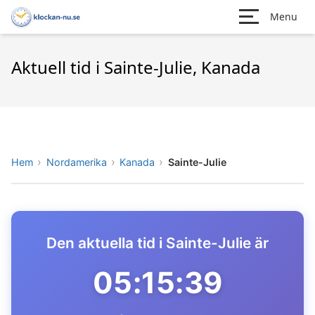
Menu
Aktuell tid i Sainte-Julie, Kanada
Hem
Nordamerika
Kanada
Sainte-Julie
Den aktuella tid i Sainte-Julie är
05:15:39