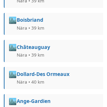
Nära • 39 km
🏙️
Boisbriand
Nära • 39 km
🏙️
Châteauguay
Nära • 39 km
🏙️
Dollard-Des Ormeaux
Nära • 40 km
🏙️
Ange-Gardien