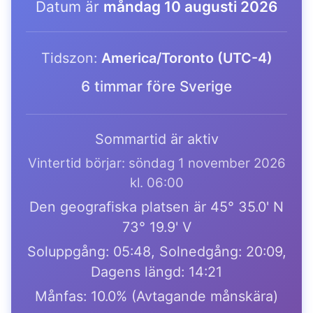
Datum är
måndag 10 augusti 2026
Tidszon:
America/Toronto (UTC-4)
6 timmar före Sverige
Sommartid är aktiv
Vintertid börjar: söndag 1 november 2026
kl. 06:00
Den geografiska platsen är 45° 35.0' N
73° 19.9' V
Soluppgång: 05:48, Solnedgång: 20:09,
Dagens längd: 14:21
Månfas: 10.0% (Avtagande månskära)