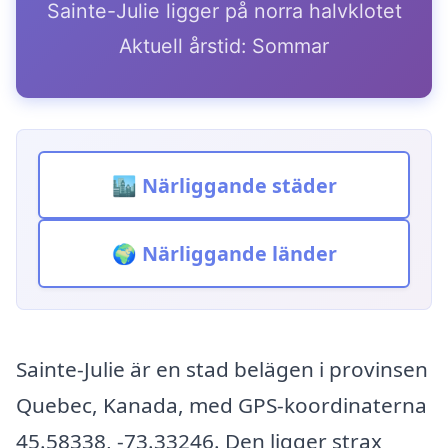
Sainte-Julie ligger på norra halvklotet
Aktuell årstid: Sommar
🏙️ Närliggande städer
🌍 Närliggande länder
Sainte-Julie är en stad belägen i provinsen
Quebec, Kanada, med GPS-koordinaterna
45.58338, -73.33246. Den ligger strax