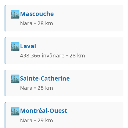
🏙️
Mascouche
Nära • 28 km
🏙️
Laval
438.366 invånare • 28 km
🏙️
Sainte-Catherine
Nära • 28 km
🏙️
Montréal-Ouest
Nära • 29 km