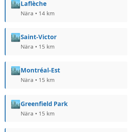
🏙️
Laflèche
Nära • 14 km
🏙️
Saint-Victor
Nära • 15 km
🏙️
Montréal-Est
Nära • 15 km
🏙️
Greenfield Park
Nära • 15 km