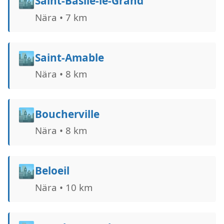
🏙️
Saint-Basile-le-Grand
Nära • 7 km
🏙️
Saint-Amable
Nära • 8 km
🏙️
Boucherville
Nära • 8 km
🏙️
Beloeil
Nära • 10 km