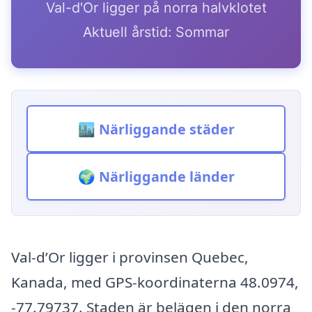
Val-d'Or ligger på norra halvklotet
Aktuell årstid: Sommar
🏙️ Närliggande städer
🌍 Närliggande länder
Val-d’Or ligger i provinsen Quebec,
Kanada, med GPS-koordinaterna 48.0974,
-77.79737. Staden är belägen i den norra