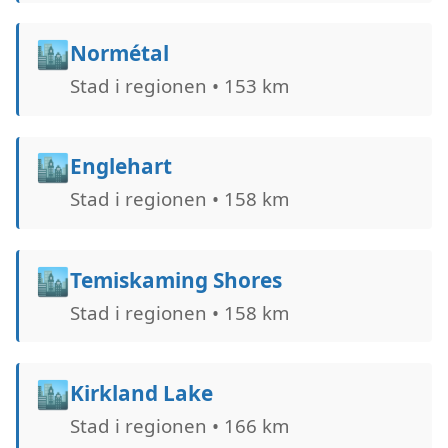
🏙️
Normétal
Stad i regionen • 153 km
🏙️
Englehart
Stad i regionen • 158 km
🏙️
Temiskaming Shores
Stad i regionen • 158 km
🏙️
Kirkland Lake
Stad i regionen • 166 km