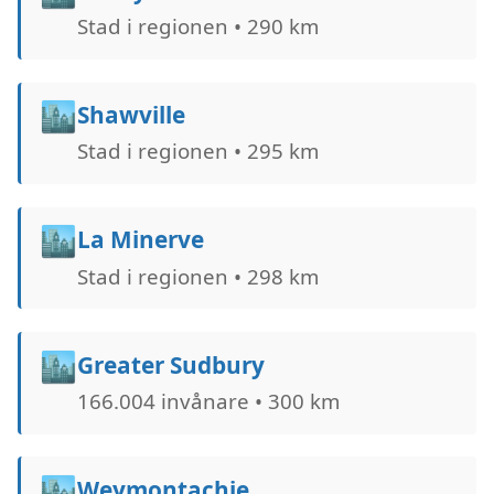
Stad i regionen • 290 km
🏙️
Shawville
Stad i regionen • 295 km
🏙️
La Minerve
Stad i regionen • 298 km
🏙️
Greater Sudbury
166.004 invånare • 300 km
🏙️
Weymontachie