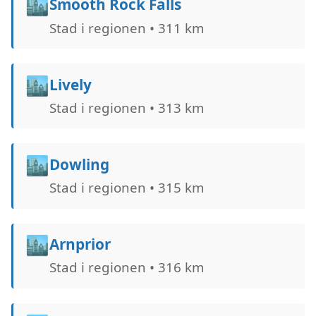
🏙️
Smooth Rock Falls
Stad i regionen • 311 km
🏙️
Lively
Stad i regionen • 313 km
🏙️
Dowling
Stad i regionen • 315 km
🏙️
Arnprior
Stad i regionen • 316 km