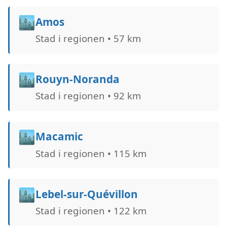
🏙️
Amos
Stad i regionen • 57 km
🏙️
Rouyn-Noranda
Stad i regionen • 92 km
🏙️
Macamic
Stad i regionen • 115 km
🏙️
Lebel-sur-Quévillon
Stad i regionen • 122 km