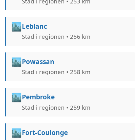
Stad i regionen • 253 km
🏙️
Leblanc
Stad i regionen • 256 km
🏙️
Powassan
Stad i regionen • 258 km
🏙️
Pembroke
Stad i regionen • 259 km
🏙️
Fort-Coulonge