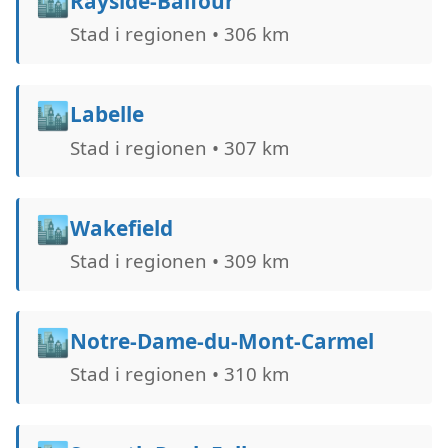
🏙️
Rayside-Balfour
Stad i regionen • 306 km
🏙️
Labelle
Stad i regionen • 307 km
🏙️
Wakefield
Stad i regionen • 309 km
🏙️
Notre-Dame-du-Mont-Carmel
Stad i regionen • 310 km