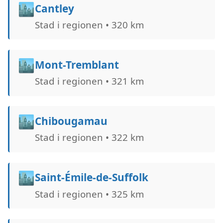
🏙️
Cantley
Stad i regionen • 320 km
🏙️
Mont-Tremblant
Stad i regionen • 321 km
🏙️
Chibougamau
Stad i regionen • 322 km
🏙️
Saint-Émile-de-Suffolk
Stad i regionen • 325 km