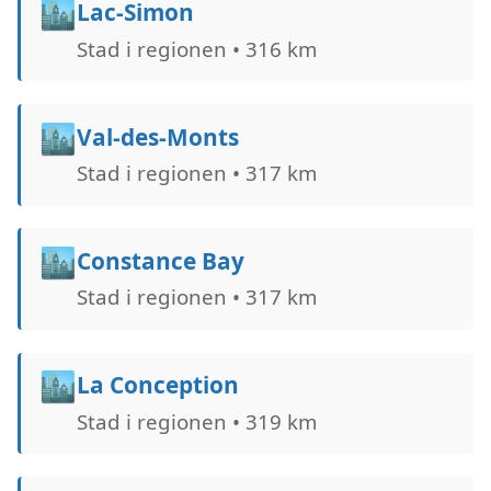
🏙️
Lac-Simon
Stad i regionen • 316 km
🏙️
Val-des-Monts
Stad i regionen • 317 km
🏙️
Constance Bay
Stad i regionen • 317 km
🏙️
La Conception
Stad i regionen • 319 km