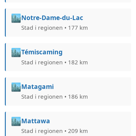
🏙️
Notre-Dame-du-Lac
Stad i regionen • 177 km
🏙️
Témiscaming
Stad i regionen • 182 km
🏙️
Matagami
Stad i regionen • 186 km
🏙️
Mattawa
Stad i regionen • 209 km