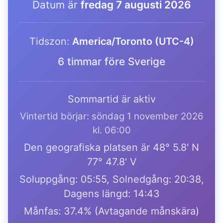
Datum är
fredag 7 augusti 2026
Tidszon:
America/Toronto (UTC-4)
6 timmar före Sverige
Sommartid är aktiv
Vintertid börjar: söndag 1 november 2026
kl. 06:00
Den geografiska platsen är 48° 5.8' N
77° 47.8' V
Soluppgång: 05:55, Solnedgång: 20:38,
Dagens längd: 14:43
Månfas: 37.4% (Avtagande månskära)