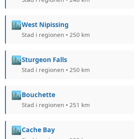
🏙️
West Nipissing
Stad i regionen • 250 km
🏙️
Sturgeon Falls
Stad i regionen • 250 km
🏙️
Bouchette
Stad i regionen • 251 km
🏙️
Cache Bay