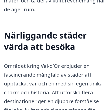
maten och ta del av kulturevenemang när
de äger rum.
Närliggande städer
värda att besöka
Området kring Val-d’Or erbjuder en
fascinerande mångfald av städer att
upptäcka, var och en med sin egen unika
charm och historia. Att utforska flera
destinationer ger en djupare förståelse