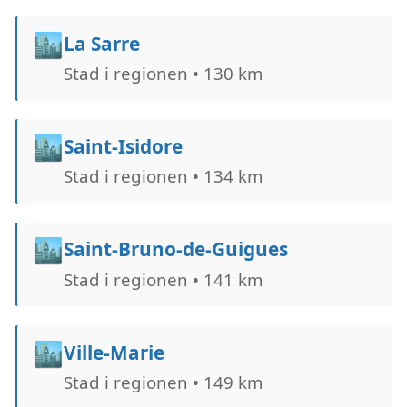
🏙️
La Sarre
Stad i regionen • 130 km
🏙️
Saint-Isidore
Stad i regionen • 134 km
🏙️
Saint-Bruno-de-Guigues
Stad i regionen • 141 km
🏙️
Ville-Marie
Stad i regionen • 149 km