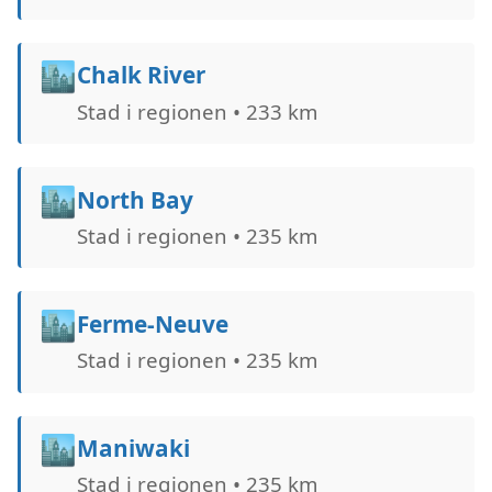
🏙️
Chalk River
Stad i regionen • 233 km
🏙️
North Bay
Stad i regionen • 235 km
🏙️
Ferme-Neuve
Stad i regionen • 235 km
🏙️
Maniwaki
Stad i regionen • 235 km