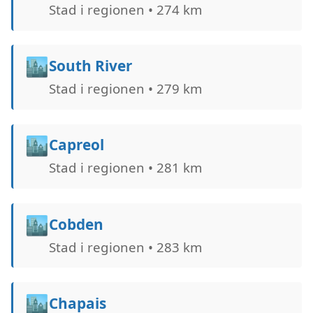
Stad i regionen • 274 km
🏙️
South River
Stad i regionen • 279 km
🏙️
Capreol
Stad i regionen • 281 km
🏙️
Cobden
Stad i regionen • 283 km
🏙️
Chapais