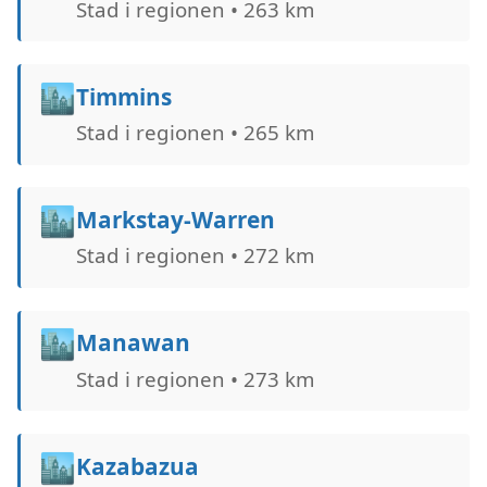
Stad i regionen • 263 km
🏙️
Timmins
Stad i regionen • 265 km
🏙️
Markstay-Warren
Stad i regionen • 272 km
🏙️
Manawan
Stad i regionen • 273 km
🏙️
Kazabazua