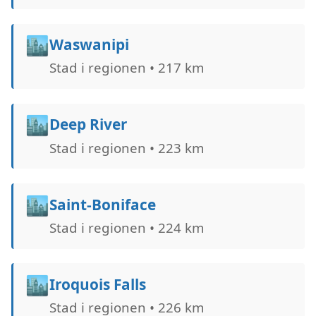
🏙️
Waswanipi
Stad i regionen • 217 km
🏙️
Deep River
Stad i regionen • 223 km
🏙️
Saint-Boniface
Stad i regionen • 224 km
🏙️
Iroquois Falls
Stad i regionen • 226 km