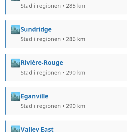
Stad i regionen • 285 km
🏙️
Sundridge
Stad i regionen • 286 km
🏙️
Rivière-Rouge
Stad i regionen • 290 km
🏙️
Eganville
Stad i regionen • 290 km
🏙️
Valley East