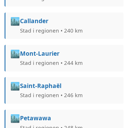
🏙️
Callander
Stad i regionen • 240 km
🏙️
Mont-Laurier
Stad i regionen • 244 km
🏙️
Saint-Raphaël
Stad i regionen • 246 km
🏙️
Petawawa
Stad i regionen • 248 km